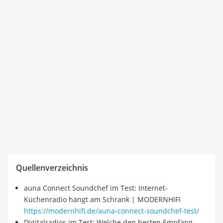
Quellenverzeichnis
auna Connect Soundchef im Test: Internet-
Küchenradio hängt am Schrank | MODERNHIFI
https://modernhifi.de/auna-connect-soundchef-test/
Digitalradios im Test: Welche den besten Empfang