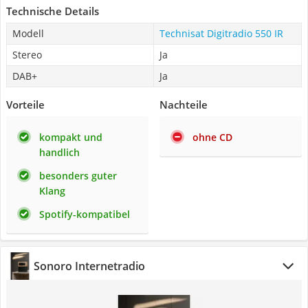
Technische Details
Modell
Technisat Digitradio 550 IR
Stereo
Ja
DAB+
Ja
Vorteile
Nachteile
kompakt und
ohne CD
handlich
besonders guter
Klang
Spotify-kompatibel
Sonoro Internetradio