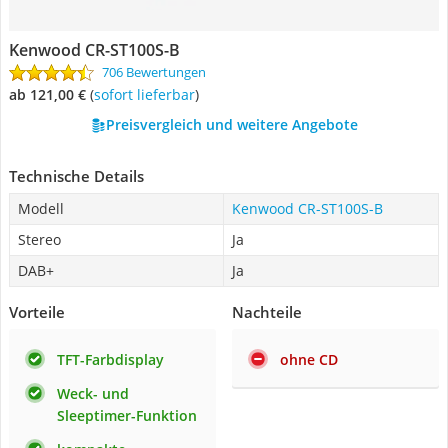
Kenwood CR-ST100S-B
706 Bewertungen
ab 121,00 €
(
Sofort lieferbar
)
Preisvergleich und weitere Angebote
Technische Details
Modell
Kenwood CR-ST100S-B
Stereo
Ja
DAB+
Ja
Vorteile
Nachteile
TFT-Farbdisplay
ohne CD
Weck- und
Sleeptimer-Funktion