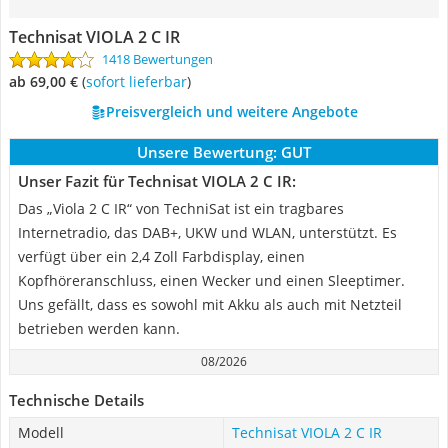
Technisat VIOLA 2 C IR
1418 Bewertungen
ab 69,00 €
(
Sofort lieferbar
)
Preisvergleich und weitere Angebote
Unsere Bewertung:
GUT
Unser Fazit für Technisat VIOLA 2 C IR:
Das „Viola 2 C IR“ von TechniSat ist ein tragbares
Internetradio, das DAB+, UKW und WLAN, unterstützt. Es
verfügt über ein 2,4 Zoll Farbdisplay, einen
Kopfhöreranschluss, einen Wecker und einen Sleeptimer.
Uns gefällt, dass es sowohl mit Akku als auch mit Netzteil
betrieben werden kann.
08/2026
Technische Details
Modell
Technisat VIOLA 2 C IR