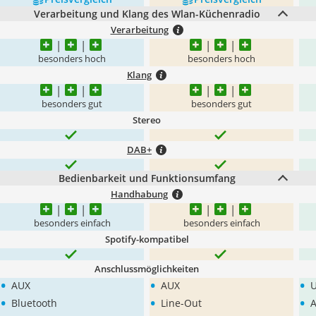
Verarbeitung und Klang des Wlan-Küchenradio
Verarbeitung
besonders hoch
besonders hoch
Klang
besonders gut
besonders gut
Stereo
DAB+
Bedienbarkeit und Funktionsumfang
Handhabung
besonders einfach
besonders einfach
Spotify-kompatibel
Anschlussmöglichkeiten
•
•
•
AUX
AUX
U
•
•
•
Bluetooth
Line-Out