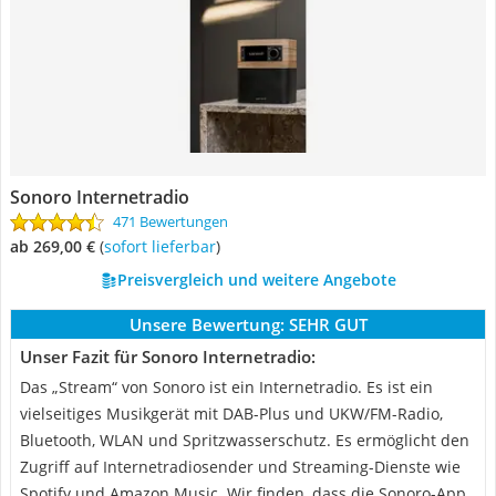
Sonoro Internetradio
471 Bewertungen
ab 269,00 €
(
Sofort lieferbar
)
Preisvergleich und weitere Angebote
Unsere Bewertung:
SEHR GUT
Unser Fazit für Sonoro Internetradio:
Das „Stream“ von Sonoro ist ein Internetradio. Es ist ein
vielseitiges Musikgerät mit DAB-Plus und UKW/FM-Radio,
Bluetooth, WLAN und Spritzwasserschutz. Es ermöglicht den
Zugriff auf Internetradiosender und Streaming-Dienste wie
Spotify und Amazon Music. Wir finden, dass die Sonoro-App