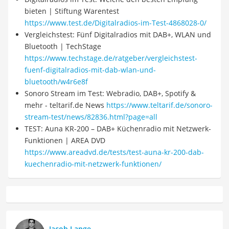
bieten | Stiftung Warentest
https://www.test.de/Digitalradios-im-Test-4868028-0/
Vergleichstest: Fünf Digitalradios mit DAB+, WLAN und
Bluetooth | TechStage
https://www.techstage.de/ratgeber/vergleichstest-
fuenf-digitalradios-mit-dab-wlan-und-
bluetooth/w4r6e8f
Sonoro Stream im Test: Webradio, DAB+, Spotify &
mehr - teltarif.de News
https://www.teltarif.de/sonoro-
stream-test/news/82836.html?page=all
TEST: Auna KR-200 – DAB+ Küchenradio mit Netzwerk-
Funktionen | AREA DVD
https://www.areadvd.de/tests/test-auna-kr-200-dab-
kuechenradio-mit-netzwerk-funktionen/
Jacob Lange