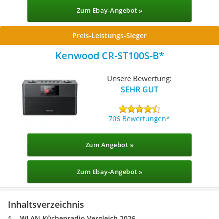
Zum Ebay-Angebot »
Preis-Leistungs-Sieger
Kenwood CR-ST100S-B
Unsere Bewertung:
SEHR GUT
706 Bewertungen
Zum Angebot »
Zum Ebay-Angebot »
Inhaltsverzeichnis
WLAN-Küchenradio Vergleich 2026