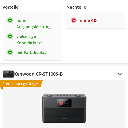
Vorteile
Nachteile
hohe
ohne CD
Ausgangsleistung
vielseitige
Konnektivität
mit Farbdisplay
Kenwood CR-ST100S-B
Preis-Leistungs-Sieger