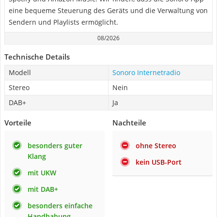
eine bequeme Steuerung des Geräts und die Verwaltung von
Sendern und Playlists ermöglicht.
08/2026
Technische Details
Modell
Sonoro Internetradio
Stereo
Nein
DAB+
Ja
Vorteile
Nachteile
besonders guter
ohne Stereo
Klang
kein USB-Port
mit UKW
mit DAB+
besonders einfache
Handhabung