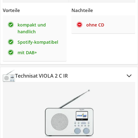
Vorteile
Nachteile
kompakt und
ohne CD
handlich
Spotify-kompatibel
mit DAB+
Technisat VIOLA 2 C IR