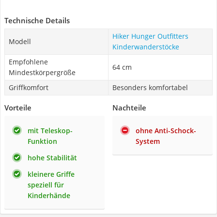
Technische Details
Hiker Hunger Outfitters
Modell
Kinderwanderstöcke
Empfohlene
64 cm
Mindestkörpergröße
Griffkomfort
Besonders komfortabel
Vorteile
Nachteile
mit Teleskop-
ohne Anti-Schock-
Funktion
System
hohe Stabilität
kleinere Griffe
speziell für
Kinderhände