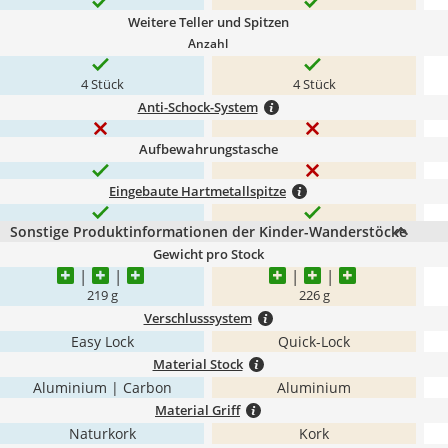
Weitere Teller und Spitzen
Anzahl
4 Stück
4 Stück
Anti-Schock-System
Aufbewahrungstasche
Eingebaute Hartmetallspitze
Sonstige Produktinformationen der Kinder-Wanderstöcke
Gewicht pro Stock
219 g
226 g
Verschlusssystem
Easy Lock
Quick-Lock
Material Stock
Aluminium | Carbon
Aluminium
Material Griff
Naturkork
Kork