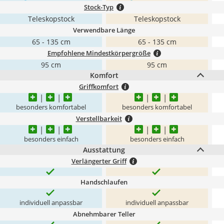
Stock-Typ
Teleskopstock
Teleskopstock
Verwendbare Länge
65 - 135 cm
65 - 135 cm
Empfohlene Mindestkörpergröße
95 cm
95 cm
Komfort
Griffkomfort
besonders komfortabel
besonders komfortabel
Verstellbarkeit
besonders einfach
besonders einfach
Ausstattung
Verlängerter Griff
Handschlaufen
individuell anpassbar
individuell anpassbar
Abnehmbarer Teller