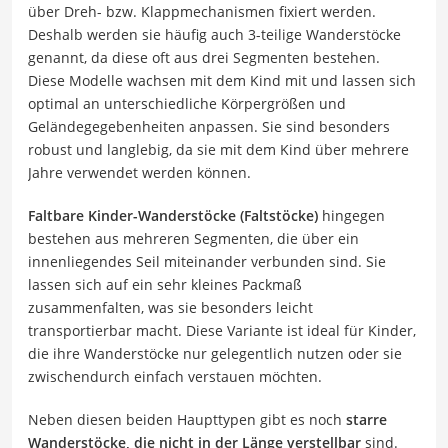
über Dreh- bzw. Klappmechanismen fixiert werden.
Deshalb werden sie häufig auch 3-teilige Wanderstöcke
genannt, da diese oft aus drei Segmenten bestehen.
Diese Modelle wachsen mit dem Kind mit und lassen sich
optimal an unterschiedliche Körpergrößen und
Geländegegebenheiten anpassen. Sie sind besonders
robust und langlebig, da sie mit dem Kind über mehrere
Jahre verwendet werden können.
Faltbare Kinder-Wanderstöcke (Faltstöcke)
hingegen
bestehen aus mehreren Segmenten, die über ein
innenliegendes Seil miteinander verbunden sind. Sie
lassen sich auf ein sehr kleines Packmaß
zusammenfalten, was sie besonders leicht
transportierbar macht. Diese Variante ist ideal für Kinder,
die ihre Wanderstöcke nur gelegentlich nutzen oder sie
zwischendurch einfach verstauen möchten.
Neben diesen beiden Haupttypen gibt es noch
starre
Wanderstöcke, die nicht in der Länge verstellbar
sind.