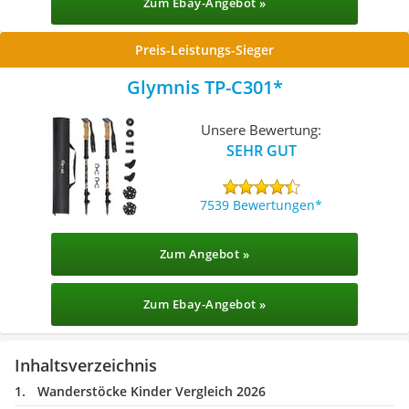
Zum Ebay-Angebot »
Preis-Leistungs-Sieger
Glymnis TP-C301
Unsere Bewertung:
SEHR GUT
7539 Bewertungen
Zum Angebot »
Zum Ebay-Angebot »
Inhaltsverzeichnis
Wanderstöcke Kinder Vergleich 2026