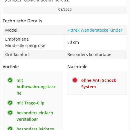
08/2026
Technische Details
Modell
Fittrek Wanderstöcke Kinder
Empfohlene
80 cm
Mindestkörpergröße
Griffkomfort
Besonders komfortabel
Vorteile
Nachteile
mit
ohne Anti-Schock-
Aufbewahrungstasc
System
he
mit Trage-Clip
besonders einfach
verstellbar
besonders leichtes