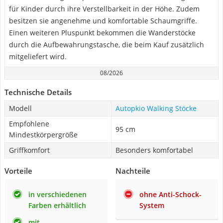
für Kinder durch ihre Verstellbarkeit in der Höhe. Zudem
besitzen sie angenehme und komfortable Schaumgriffe.
Einen weiteren Pluspunkt bekommen die Wanderstöcke
durch die Aufbewahrungstasche, die beim Kauf zusätzlich
mitgeliefert wird.
08/2026
Technische Details
Modell
Autopkio Walking Stöcke
Empfohlene
95 cm
Mindestkörpergröße
Griffkomfort
Besonders komfortabel
Vorteile
Nachteile
in verschiedenen
ohne Anti-Schock-
Farben erhältlich
System
mit