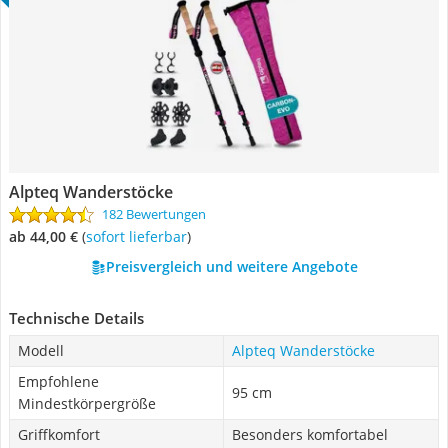
Alpteq Wanderstöcke
182 Bewertungen
ab 44,00 €
(
Sofort lieferbar
)
Preisvergleich und weitere Angebote
Technische Details
Modell
Alpteq Wanderstöcke
Empfohlene
95 cm
Mindestkörpergröße
Griffkomfort
Besonders komfortabel