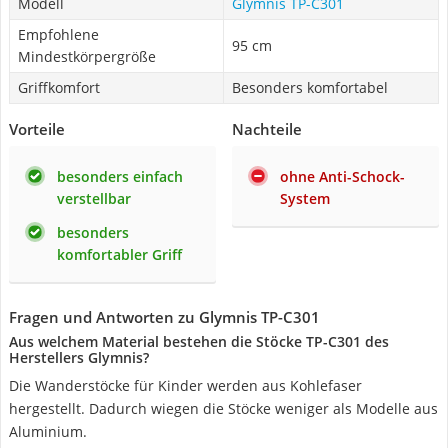
Modell
Glymnis TP-C301
Empfohlene
95 cm
Mindestkörpergröße
Griffkomfort
Besonders komfortabel
Vorteile
Nachteile
besonders einfach
ohne Anti-Schock-
verstellbar
System
besonders
komfortabler Griff
Fragen und Antworten zu Glymnis TP-C301
Aus welchem Material bestehen die Stöcke TP-C301 des
Herstellers Glymnis?
Die Wanderstöcke für Kinder werden aus Kohlefaser
hergestellt. Dadurch wiegen die Stöcke weniger als Modelle aus
Aluminium.