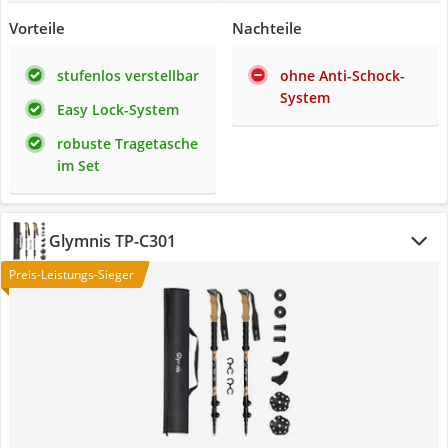
Vorteile
Nachteile
stufenlos verstellbar
ohne Anti-Schock-
System
Easy Lock-System
robuste Tragetasche
im Set
Glymnis TP-C301
Preis-Leistungs-Sieger