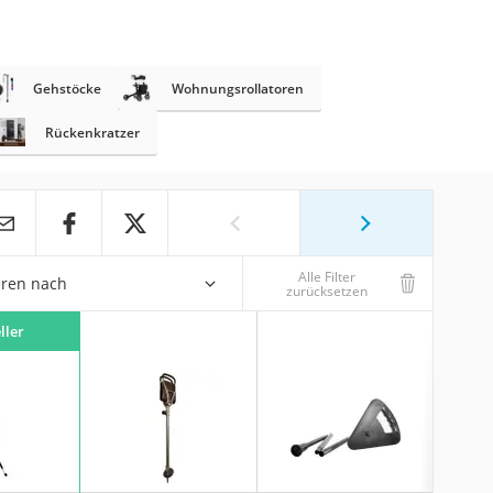
Gehstöcke
Wohnungsrollatoren
Rückenkratzer
Alle Filter
eren nach
zurücksetzen
ller