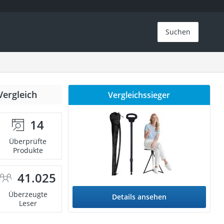
Suchen
Vergleich
Vergleichssieger
14
Überprüfte
Produkte
41.025
Überzeugte
Details ansehen
Leser