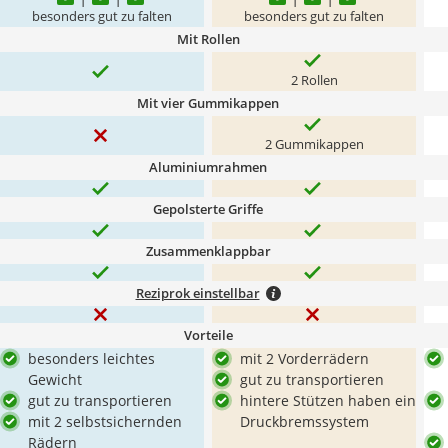
besonders gut zu falten
besonders gut zu falten
Mit Rollen
2 Rollen
Mit vier Gummikappen
2 Gummikappen
Aluminiumrahmen
Gepolsterte Griffe
Zusammenklappbar
Reziprok einstellbar
Vorteile
besonders leichtes
mit 2 Vorderrädern
Gewicht
gut zu transportieren
gut zu transportieren
hintere Stützen haben ein
mit 2 selbstsichernden
Druckbremssystem
Rädern