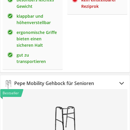
Gewicht
Reziprok
klappbar und
höhenverstellbar
ergonomische Griffe
bieten einen
sicheren Halt
gut zu
transportieren
Pepe Mobility Gehbock für Senioren
Bestseller