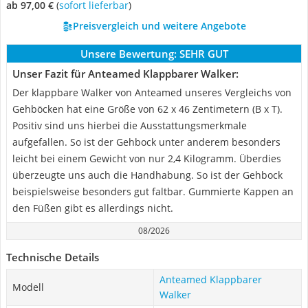
ab 97,00 €
(
Sofort lieferbar
)
Preisvergleich und weitere Angebote
Unsere Bewertung:
SEHR GUT
Unser Fazit für Anteamed Klappbarer Walker:
Der klappbare Walker von Anteamed unseres Vergleichs von
Gehböcken hat eine Größe von 62 x 46 Zentimetern (B x T).
Positiv sind uns hierbei die Ausstattungsmerkmale
aufgefallen. So ist der Gehbock unter anderem besonders
leicht bei einem Gewicht von nur 2,4 Kilogramm. Überdies
überzeugte uns auch die Handhabung. So ist der Gehbock
beispielsweise besonders gut faltbar. Gummierte Kappen an
den Füßen gibt es allerdings nicht.
08/2026
Technische Details
Anteamed Klappbarer
Modell
Walker