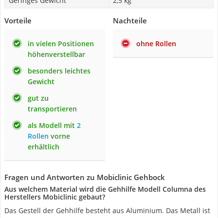
Geringes Gewicht
2,5 kg
Vorteile
Nachteile
in vielen Positionen
ohne Rollen
höhenverstellbar
besonders leichtes
Gewicht
gut zu
transportieren
als Modell mit
2
Rollen
vorne
erhältlich
Fragen und Antworten zu Mobiclinic Gehbock
Aus welchem Material wird die Gehhilfe Modell Columna des
Herstellers Mobiclinic gebaut?
Das Gestell der Gehhilfe besteht aus Aluminium. Das Metall ist