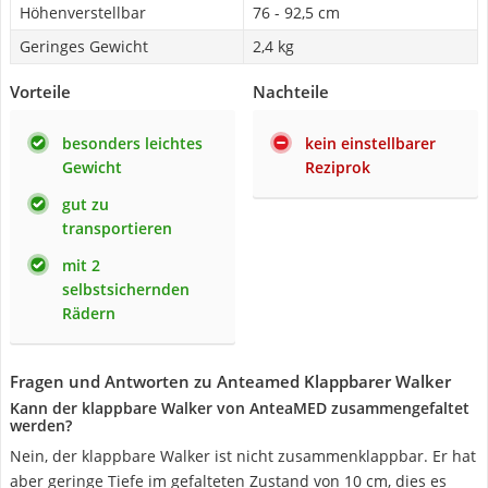
Höhenverstellbar
76 - 92,5 cm
Geringes Gewicht
2,4 kg
Vorteile
Nachteile
besonders leichtes
kein einstellbarer
Gewicht
Reziprok
gut zu
transportieren
mit 2
selbstsichernden
Rädern
Fragen und Antworten zu Anteamed Klappbarer Walker
Kann der klappbare Walker von AnteaMED zusammengefaltet
werden?
Nein, der klappbare Walker ist nicht zusammenklappbar. Er hat
aber geringe Tiefe im gefalteten Zustand von 10 cm, dies es