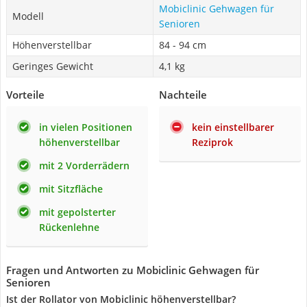
Mobiclinic Gehwagen für
Modell
Senioren
Höhenverstellbar
84 - 94 cm
Geringes Gewicht
4,1 kg
Vorteile
Nachteile
in vielen Positionen
kein einstellbarer
höhenverstellbar
Reziprok
mit 2 Vorderrädern
mit Sitzfläche
mit gepolsterter
Rückenlehne
Fragen und Antworten zu Mobiclinic Gehwagen für
Senioren
Ist der Rollator von Mobiclinic höhenverstellbar?