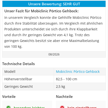
Unsere Bewertung:
SEHR GUT
Unser Fazit für Mobiclinic Pórtico Gehbock:
In unserem Vergleich konnte die Gehhilfe Mobiclinic Pórtico
durch ihre Stabilität überzeugen. Im Vergleich mit ähnlichen
Produkten unterscheidet sie sich durch ihre Klappbarkeit
und durch ihr geringes Gewicht von 4,1 kg. Trotz des
geringen Gewichts besitzt sie aber eine Maximalbelastung
von 100 kg.
08/2026
Technische Details
Modell
Mobiclinic Pórtico Gehbock
Höhenverstellbar
82,5 - 100 cm
Geringes Gewicht
2,5 kg
Vorteile
Nachteile
besonders leichtes
kein einstellbarer