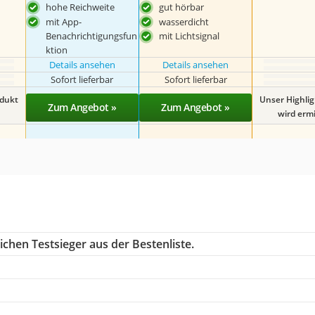
hohe Reichweite
gut hörbar
mit App-
wasserdicht
Benachrichtigungsfun
mit Lichtsignal
ktion
Details ansehen
Details ansehen
Sofort lieferbar
Sofort lieferbar
odukt
Unser Highli
Zum Angebot »
Zum Angebot »
wird ermit
chen Testsieger aus der Bestenliste.