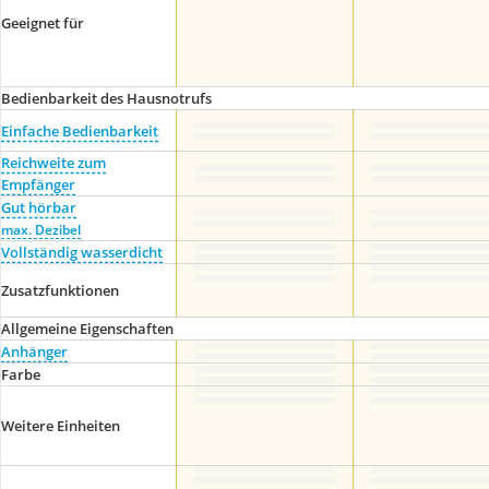
Geeignet für
Bedienbarkeit des Hausnotrufs
Einfache Bedienbarkeit
Reichweite zum
Empfänger
Gut hörbar
max. Dezibel
Vollständig wasserdicht
Zusatzfunktionen
Allgemeine Eigenschaften
Anhänger
Farbe
Weitere Einheiten