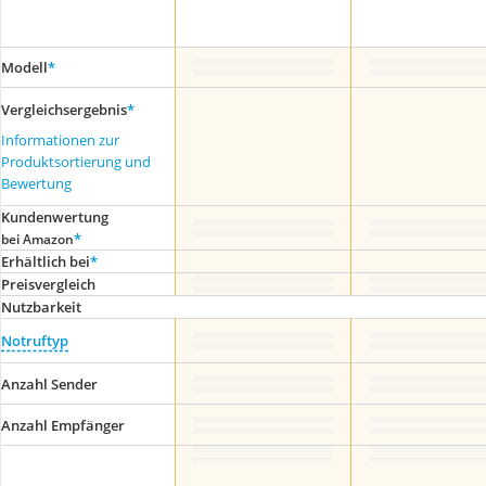
Modell
*
Vergleichsergebnis
*
Informationen zur
Produktsortierung und
Bewertung
Kundenwertung
*
bei Amazon
Erhältlich bei
*
Preis­vergleich
Nutzbarkeit
Notruftyp
Anzahl Sender
Anzahl Empfänger