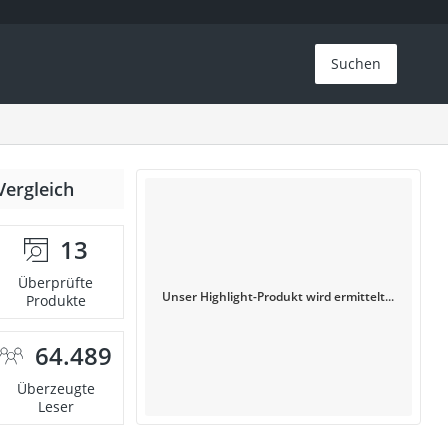
Suchen
Vergleich
13
Überprüfte
Unser Highlight-Produkt wird ermittelt...
Produkte
64.489
Überzeugte
Leser