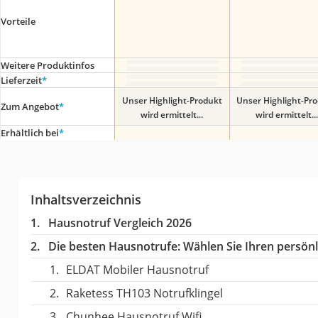
Vorteile
Weitere Produktinfos
Lieferzeit
*
Unser Highlight-Produkt
Unser Highlight-Pr
Zum Angebot
*
wird ermittelt...
wird ermittelt...
Erhältlich bei
*
Inhaltsverzeichnis
Hausnotruf Vergleich 2026
Die besten Hausnotrufe:
Wählen Sie Ihren persönli
ELDAT Mobiler Hausnotruf
Raketess TH103 Notrufklingel
Chunhee Hausnotruf Wifi