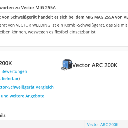
worten zu Vector MIG 255A
t von Schweißgerät handelt es sich bei dem MIG MAG 255A von 
rät von VECTOR WELDING ist ein Kombi-Schweißgerät, das Sie mit F
eiben können, weswegen es flexibel einsetzbar ist.
200K
Vector ARC 200K
3 Bewertungen
t lieferbar
)
ctor-Schweißgerät Vergleich
h und weitere Angebote
ils
Vector ARC 200K