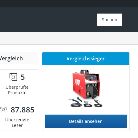
Suchen
Vergleich
Vergleichssieger
5
Überprüfte
Produkte
87.885
Überzeugte
Details ansehen
Leser