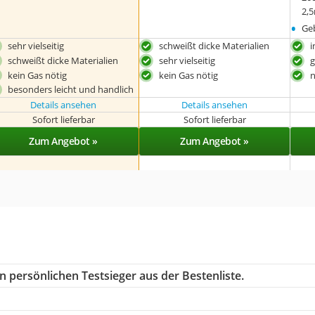
2,
•
Ge
sehr vielseitig
schweißt dicke Materialien
i
schweißt dicke Materialien
sehr vielseitig
g
kein Gas nötig
kein Gas nötig
n
besonders leicht und handlich
Details ansehen
Details ansehen
Sofort lieferbar
Sofort lieferbar
Zum Angebot »
Zum Angebot »
n persönlichen Testsieger aus der Bestenliste.