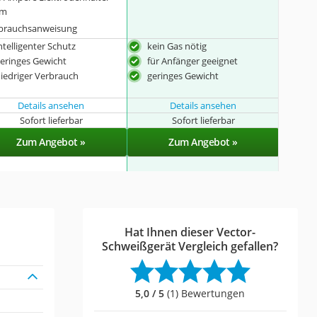
5m
brauchsanweisung
ntelligenter Schutz
kein Gas nötig
eringes Gewicht
für Anfänger geeignet
iedriger Verbrauch
geringes Gewicht
Details ansehen
Details ansehen
Sofort lieferbar
Sofort lieferbar
Zum Angebot »
Zum Angebot »
Hat Ihnen dieser Vector-
Schweißgerät Vergleich gefallen?
5,0 / 5
(1) Bewertungen