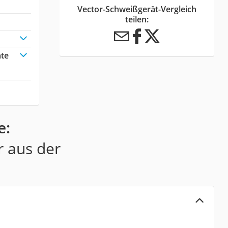
Vector-Schweißgerät-Vergleich
teilen:
äte
e:
r aus der