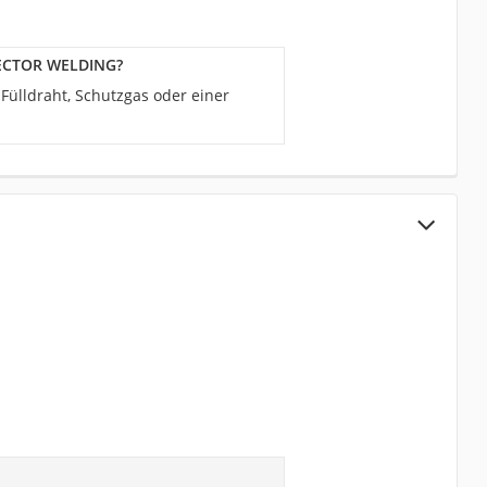
‎VECTOR WELDING?
ülldraht, Schutzgas oder einer