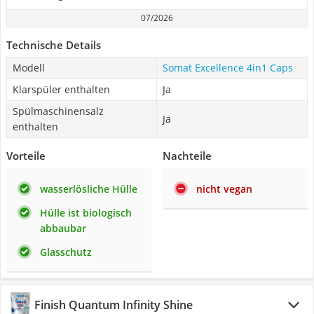
07/2026
Technische Details
Modell
Somat Excellence 4in1 Caps
Klarspüler enthalten
Ja
Spülmaschinensalz
Ja
enthalten
Vorteile
Nachteile
wasserlösliche Hülle
nicht vegan
Hülle ist biologisch
abbaubar
Glasschutz
Finish Quantum Infinity Shine