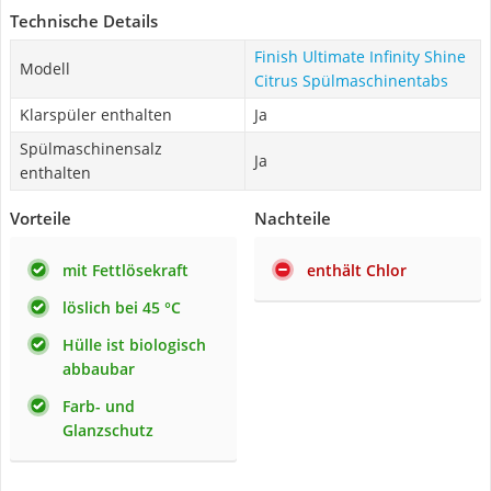
Technische Details
Finish Ultimate Infinity Shine
Modell
Citrus Spülmaschinentabs
Klarspüler enthalten
Ja
Spülmaschinensalz
Ja
enthalten
Vorteile
Nachteile
mit Fettlösekraft
enthält Chlor
löslich bei 45 °C
Hülle ist biologisch
abbaubar
Farb- und
Glanzschutz