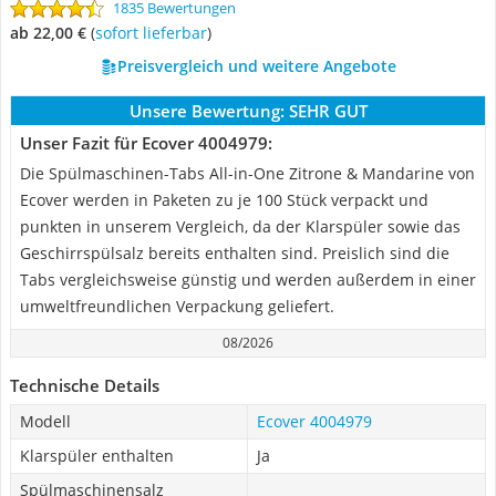
1835 Bewertungen
ab 22,00 €
(
Sofort lieferbar
)
Preisvergleich und weitere Angebote
Unsere Bewertung:
SEHR GUT
Unser Fazit für Ecover 4004979:
Die Spülmaschinen-Tabs All-in-One Zitrone & Mandarine von
Ecover werden in Paketen zu je 100 Stück verpackt und
punkten in unserem Vergleich, da der Klarspüler sowie das
Geschirrspülsalz bereits enthalten sind. Preislich sind die
Tabs vergleichsweise günstig und werden außerdem in einer
umweltfreundlichen Verpackung geliefert.
08/2026
Technische Details
Modell
Ecover 4004979
Klarspüler enthalten
Ja
Spülmaschinensalz