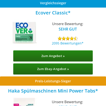
Vergleichssieger
Ecover Classic
Unsere Bewertung:
SEHR GUT
2095 Bewertungen
Zum Angebot »
Zum Ebay-Angebot »
Preis-Leistungs-Sieger
Haka Spülmaschinen Mini Power Tabs
Unsere Bewertung: