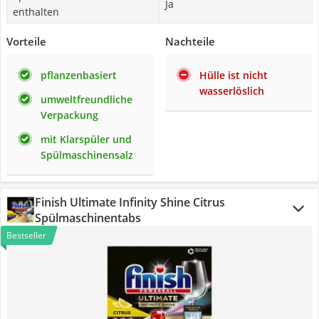
Ja
enthalten
Vorteile
Nachteile
pflanzenbasiert
Hülle ist nicht
wasserlöslich
umweltfreundliche
Verpackung
mit Klarspüler und
Spülmaschinensalz
Finish Ultimate Infinity Shine Citrus
Spülmaschinentabs
Bestseller