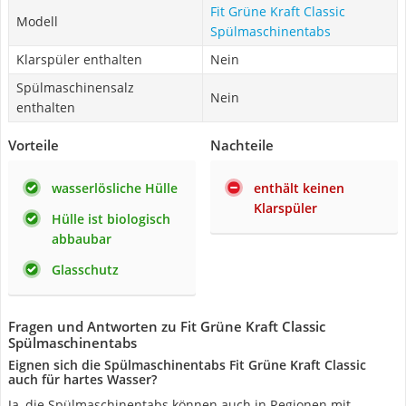
Fit Grüne Kraft Classic
Modell
Spülmaschinentabs
Klarspüler enthalten
Nein
Spülmaschinensalz
Nein
enthalten
Vorteile
Nachteile
wasserlösliche Hülle
enthält keinen
Klarspüler
Hülle ist biologisch
abbaubar
Glasschutz
Fragen und Antworten zu Fit Grüne Kraft Classic
Spülmaschinentabs
Eignen sich die Spülmaschinentabs Fit Grüne Kraft Classic
auch für hartes Wasser?
Ja, die Spülmaschinentabs können auch in Regionen mit