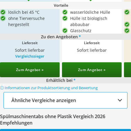
Vorteile
löslich bei 45 °C
wasserlösliche Hülle
ohne Tierversuche
Hülle ist biologisch
hergestellt
abbaubar
Glasschutz
Zu den Angeboten
*
Lieferzeit
Lieferzeit
Sofort lieferbar
Sofort lieferbar
Vergleichssieger
Zum Angebot »
Zum Angebot »
Erhältlich bei
*
ⓘ Informationen zur Produktsortierung und Bewertung
Ähnliche Vergleiche anzeigen
Spülmaschinentabs ohne Plastik Vergleich 2026
Empfehlungen