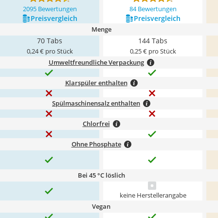
2095 Bewertungen
84 Bewertungen
Preis­vergleich
Preis­vergleich
Menge
70 Tabs
144 Tabs
0,24 € pro Stück
0,25 € pro Stück
Umweltfreundliche Verpackung
Klarspüler enthalten
Spülmaschinensalz enthalten
Chlorfrei
Ohne Phosphate
Bei 45 °C löslich
keine Herstellerangabe
Vegan