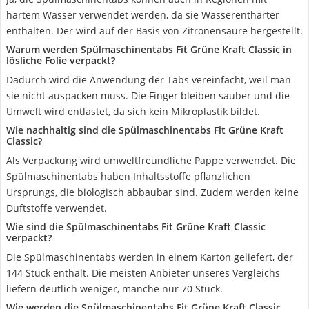
hartem Wasser verwendet werden, da sie Wasserenthärter
enthalten. Der wird auf der Basis von Zitronensäure hergestellt.
Warum werden Spülmaschinentabs Fit Grüne Kraft Classic in
lösliche Folie verpackt?
Dadurch wird die Anwendung der Tabs vereinfacht, weil man
sie nicht auspacken muss. Die Finger bleiben sauber und die
Umwelt wird entlastet, da sich kein Mikroplastik bildet.
Wie nachhaltig sind die Spülmaschinentabs Fit Grüne Kraft
Classic?
Als Verpackung wird umweltfreundliche Pappe verwendet. Die
Spülmaschinentabs haben Inhaltsstoffe pflanzlichen
Ursprungs, die biologisch abbaubar sind. Zudem werden keine
Duftstoffe verwendet.
Wie sind die Spülmaschinentabs Fit Grüne Kraft Classic
verpackt?
Die Spülmaschinentabs werden in einem Karton geliefert, der
144 Stück enthält. Die meisten Anbieter unseres Vergleichs
liefern deutlich weniger, manche nur 70 Stück.
Wie werden die Spülmaschinentabs Fit Grüne Kraft Classic