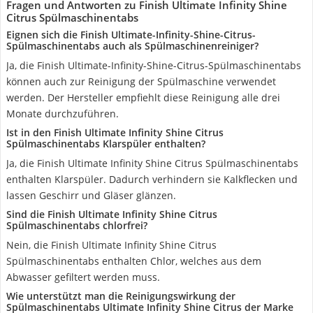
Fragen und Antworten zu Finish Ultimate Infinity Shine
Citrus Spülmaschinentabs
Eignen sich die Finish Ultimate-Infinity-Shine-Citrus-
Spülmaschinentabs auch als Spülmaschinenreiniger?
Ja, die Finish Ultimate-Infinity-Shine-Citrus-Spülmaschinentabs
können auch zur Reinigung der Spülmaschine verwendet
werden. Der Hersteller empfiehlt diese Reinigung alle drei
Monate durchzuführen.
Ist in den Finish Ultimate Infinity Shine Citrus
Spülmaschinentabs Klarspüler enthalten?
Ja, die Finish Ultimate Infinity Shine Citrus Spülmaschinentabs
enthalten Klarspüler. Dadurch verhindern sie Kalkflecken und
lassen Geschirr und Gläser glänzen.
Sind die Finish Ultimate Infinity Shine Citrus
Spülmaschinentabs chlorfrei?
Nein, die Finish Ultimate Infinity Shine Citrus
Spülmaschinentabs enthalten Chlor, welches aus dem
Abwasser gefiltert werden muss.
Wie unterstützt man die Reinigungswirkung der
Spülmaschinentabs Ultimate Infinity Shine Citrus der Marke