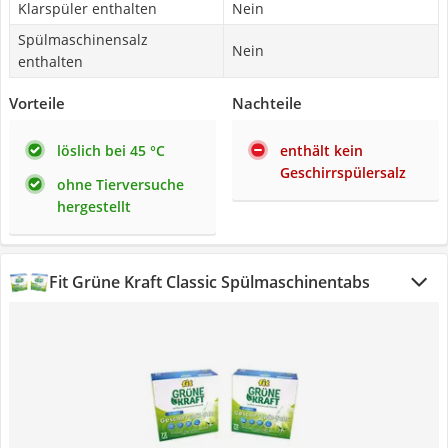
Klarspüler enthalten
Nein
Spülmaschinensalz
Nein
enthalten
Vorteile
Nachteile
löslich bei 45 °C
enthält kein
Geschirrspülersalz
ohne Tierversuche
hergestellt
Fit Grüne Kraft Classic Spülmaschinentabs