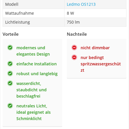
Modell
Ledmo OS1213
Wattaufnahme
8 W
Lichtleistung
750 lm
Vorteile
Nachteile
modernes und
nicht dimmbar
elegantes Design
nur bedingt
einfache Installation
spritzwassergeschüt
zt
robust und langlebig
wasserdicht,
staubdicht und
beschlagfrei
neutrales Licht,
ideal geeignet als
Schminklicht