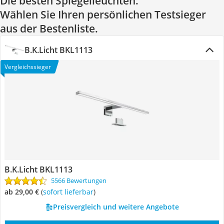
Die besten Spiegelleuchten:
Wählen Sie Ihren persönlichen Testsieger
aus der Bestenliste.
B.K.Licht BKL1113
Vergleichssieger
B.K.Licht BKL1113
5566 Bewertungen
ab 29,00 €
(
Sofort lieferbar
)
Preisvergleich und weitere Angebote