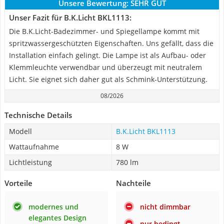
Unsere Bewertung:
SEHR GUT
Unser Fazit für B.K.Licht BKL1113:
Die B.K.Licht-Badezimmer- und Spiegellampe kommt mit
spritzwassergeschützten Eigenschaften. Uns gefällt, dass die
Installation einfach gelingt. Die Lampe ist als Aufbau- oder
Klemmleuchte verwendbar und überzeugt mit neutralem
Licht. Sie eignet sich daher gut als Schmink-Unterstützung.
08/2026
Technische Details
Modell
B.K.Licht BKL1113
Wattaufnahme
8 W
Lichtleistung
780 lm
Vorteile
Nachteile
modernes und
nicht dimmbar
elegantes Design
nur bedingt