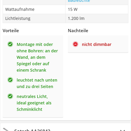
Badleuchte
Wattaufnahme
15 W
Lichtleistung
1.200 lm
Vorteile
Nachteile
Montage mit oder
nicht dimmbar
ohne Bohren: an der
Wand, an dem
Spiegel oder auf
einem Schrank
leuchtet nach unten
und zu drei Seiten
neutrales Licht,
ideal geeignet als
Schminklicht