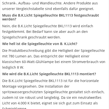
Schrank-, Aufbau- und Wandleuchte. Andere Produkte aus
unserer Vergleichstabelle sind ebenfalls dafür geeignet.
Muss die B.K.Licht Spiegelleuchte BKL1113 festgeschraubt
werden?
Nein, die B.K.Licht Spiegelleuchte BKL1113 wird einfach
festgeklemmt. Bei Bedarf kann sie aber auch an den
Spiegelschrank geschraubt werden.
Wie hell ist die Spiegelleuchte von B. K.Licht?
Die Produktbeschreibung gibt die Helligkeit der Spiegelleuchte
mit 780 Lumen an. Das entspricht der Helligkeit einer
klassischen 60-Watt-Glühlampe bei einem Stromverbrauch von
lediglich 8 W.
Wie wird die B.K.Licht Spiegelleuchte BKL1113 montiert?
Die B.K.Licht Spiegelleuchte BKL1113 ist für die horizontale
Montage vorgesehen. Die Installation der
spritzwassergeschützten Spiegelleuchte gestaltet sich einfach,
zudem ist sie robust und langlebig. Da sie ein neutralweißes
Licht von 4.000 K bietet, eignet sie sich gut zum Einsatz als
Schminklampe.