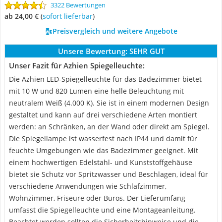
3322 Bewertungen
ab 24,00 €
(
Sofort lieferbar
)
Preisvergleich und weitere Angebote
Unsere Bewertung:
SEHR GUT
Unser Fazit für Azhien Spiegelleuchte:
Die Azhien LED-Spiegelleuchte für das Badezimmer bietet
mit 10 W und 820 Lumen eine helle Beleuchtung mit
neutralem Weiß (4.000 K). Sie ist in einem modernen Design
gestaltet und kann auf drei verschiedene Arten montiert
werden: an Schränken, an der Wand oder direkt am Spiegel.
Die Spiegellampe ist wasserfest nach IP44 und damit für
feuchte Umgebungen wie das Badezimmer geeignet. Mit
einem hochwertigen Edelstahl- und Kunststoffgehäuse
bietet sie Schutz vor Spritzwasser und Beschlagen, ideal für
verschiedene Anwendungen wie Schlafzimmer,
Wohnzimmer, Friseure oder Büros. Der Lieferumfang
umfasst die Spiegelleuchte und eine Montageanleitung.
Beachtet werden sollten die Sicherheitshinweise und die