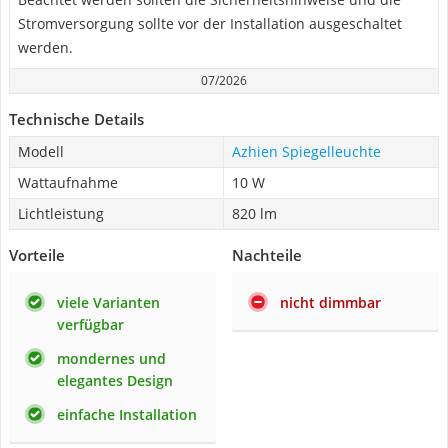
Stromversorgung sollte vor der Installation ausgeschaltet
werden.
07/2026
Technische Details
Modell
Azhien Spiegelleuchte
Wattaufnahme
10 W
Lichtleistung
820 lm
Vorteile
Nachteile
viele Varianten
nicht dimmbar
verfügbar
mondernes und
elegantes Design
einfache Installation