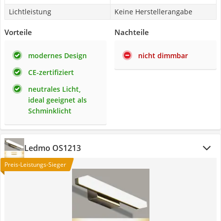
Lichtleistung
Keine Herstellerangabe
Vorteile
Nachteile
modernes Design
nicht dimmbar
CE-zertifiziert
neutrales Licht,
ideal geeignet als
Schminklicht
Ledmo OS1213
Preis-Leistungs-Sieger