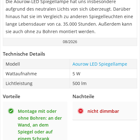
Die Aourow-LED Spiegellampe hat uns insbesondere
aufgrund des neutralen Lichts von sich überzeugt. Darüber
hinaus hat sie im Vergleich zu anderen Spiegelleuchten eine
lange Lebensdauer von ca. 35.000 Stunden. Außerdem kann
sie auch ohne zu Bohren montiert werden.
08/2026
Technische Details
Modell
Aourow LED Spiegellampe
Wattaufnahme
5 W
Lichtleistung
500 lm
Vorteile
Nachteile
Montage mit oder
nicht dimmbar
ohne Bohren: an der
Wand, an dem
Spiegel oder auf
einem Schrank