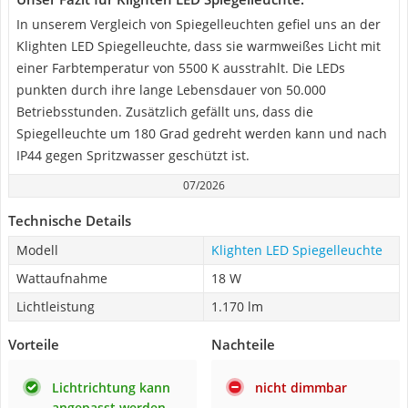
In unserem Vergleich von Spiegelleuchten gefiel uns an der
Klighten LED Spiegelleuchte, dass sie warmweißes Licht mit
einer Farbtemperatur von 5500 K ausstrahlt. Die LEDs
punkten durch ihre lange Lebensdauer von 50.000
Betriebsstunden. Zusätzlich gefällt uns, dass die
Spiegelleuchte um 180 Grad gedreht werden kann und nach
IP44 gegen Spritzwasser geschützt ist.
07/2026
Technische Details
Modell
Klighten LED Spiegelleuchte
Wattaufnahme
18 W
Lichtleistung
1.170 lm
Vorteile
Nachteile
Lichtrichtung kann
nicht dimmbar
angepasst werden