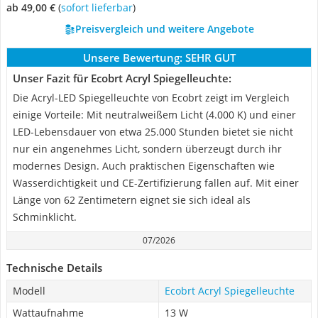
ab 49,00 €
(
Sofort lieferbar
)
Preisvergleich und weitere Angebote
Unsere Bewertung:
SEHR GUT
Unser Fazit für Ecobrt Acryl Spiegelleuchte:
Die Acryl-LED Spiegelleuchte von Ecobrt zeigt im Vergleich
einige Vorteile: Mit neutralweißem Licht (4.000 K) und einer
LED-Lebensdauer von etwa 25.000 Stunden bietet sie nicht
nur ein angenehmes Licht, sondern überzeugt durch ihr
modernes Design. Auch praktischen Eigenschaften wie
Wasserdichtigkeit und CE-Zertifizierung fallen auf. Mit einer
Länge von 62 Zentimetern eignet sie sich ideal als
Schminklicht.
07/2026
Technische Details
Modell
Ecobrt Acryl Spiegelleuchte
Wattaufnahme
13 W