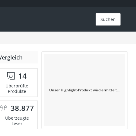
Suchen
Vergleich
14
Überprüfte
Unser Highlight-Produkt wird ermittelt...
Produkte
38.877
Überzeugte
Leser