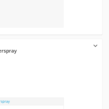
erspray
rspray