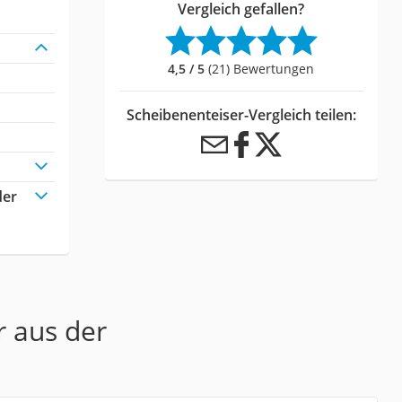
Vergleich gefallen?
4,5 / 5
(21) Bewertungen
Scheibenenteiser-Vergleich teilen:
der
r aus der