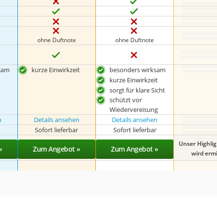
ohne Duftnote
ohne Duftnote
sam
kurze Einwirkzeit
besonders wirksam
kurze Einwirkzeit
sorgt für klare Sicht
schützt vor
Wiedervereisung
n
Details ansehen
Details ansehen
r
Sofort lieferbar
Sofort lieferbar
Unser Highli
»
Zum Angebot »
Zum Angebot »
wird ermit