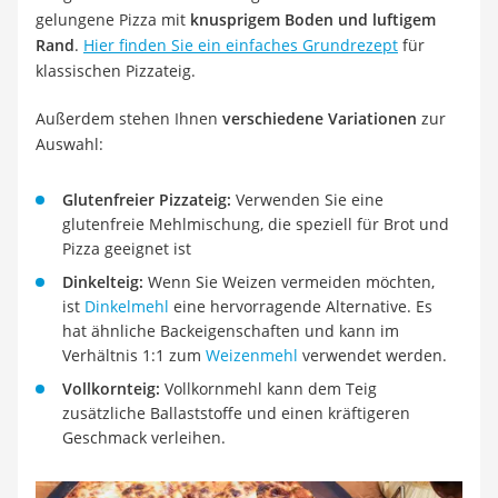
gelungene Pizza mit
knusprigem Boden und luftigem
Rand
.
Hier finden Sie ein einfaches Grundrezept
für
klassischen Pizzateig.
Außerdem stehen Ihnen
verschiedene Variationen
zur
Auswahl:
Glutenfreier Pizzateig:
Verwenden Sie eine
glutenfreie Mehlmischung, die speziell für Brot und
Pizza geeignet ist
Dinkelteig:
Wenn Sie Weizen vermeiden möchten,
ist
Dinkelmehl
eine hervorragende Alternative. Es
hat ähnliche Backeigenschaften und kann im
Verhältnis 1:1 zum
Weizenmehl
verwendet werden.
Vollkornteig:
Vollkornmehl kann dem Teig
zusätzliche Ballaststoffe und einen kräftigeren
Geschmack verleihen.