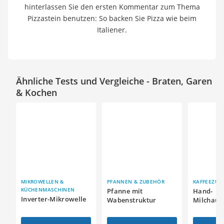
hinterlassen Sie den ersten Kommentar zum Thema
Pizzastein benutzen: So backen Sie Pizza wie beim
Italiener.
Ähnliche Tests und Vergleiche - Braten, Garen
& Kochen
MIKROWELLEN &
PFANNEN & ZUBEHÖR
KAFFEEZUB
KÜCHENMASCHINEN
Pfanne mit
Hand-
Inverter-Mikrowelle
Wabenstruktur
Milchauf