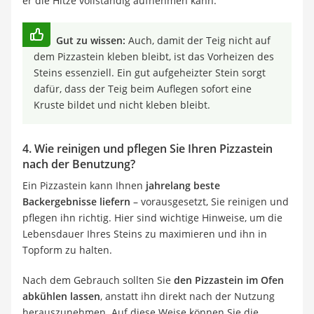
er die Hitze vollständig aufnehmen kann.
Gut zu wissen:
Auch, damit der Teig nicht auf
dem Pizzastein kleben bleibt, ist das Vorheizen des
Steins essenziell. Ein gut aufgeheizter Stein sorgt
dafür, dass der Teig beim Auflegen sofort eine
Kruste bildet und nicht kleben bleibt.
4. Wie reinigen und pflegen Sie Ihren Pizzastein
nach der Benutzung?
Ein Pizzastein kann Ihnen
jahrelang beste
Backergebnisse liefern
– vorausgesetzt, Sie reinigen und
pflegen ihn richtig. Hier sind wichtige Hinweise, um die
Lebensdauer Ihres Steins zu maximieren und ihn in
Topform zu halten.
Nach dem Gebrauch sollten Sie
den Pizzastein im Ofen
abkühlen lassen
, anstatt ihn direkt nach der Nutzung
herauszunehmen. Auf diese Weise können Sie die