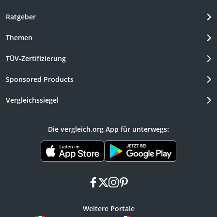
Ratgeber
Themen
TÜV-Zertifizierung
Sponsored Products
Vergleichssiegel
Die vergleich.org App für unterwegs:
facebook
x
instagram
pinterest
Weitere Portale