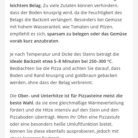
leichtem Belag
. Zu viele Zutaten können verhindern,
dass der Boden knusprig wird, da die Feuchtigkeit des
Belags die Backzeit verlängert. Besonders bei Gemüse
mit hohem Wasseranteil, wie Tomaten und Pilzen,
empfiehlt es sich,
sparsam zu belegen oder das Gemüse
vorab kurz anzubraten
.
Je nach Temperatur und Dicke des Steins beträgt die
ideale Backzeit etwa 5–8 Minuten bei 250–300 °C
.
Beobachten Sie die Pizza und achten Sie darauf, dass
Boden und Rand knusprig und goldbraun gebacken
werden, ohne dass der Belag verbrennt.
Die
Ober- und Unterhitze ist für Pizzasteine meist die
beste Wahl
, da sie eine gleichmäßige Wärmeverteilung
fördert und die Hitze intensiv auf den Stein und den
Pizzaboden überträgt. Wenn Ihr Ofen eine Pizzastufe
oder eine besonders heiße Umluftfunktion bietet,
können Sie diese ebenfalls ausprobieren, jedoch mit