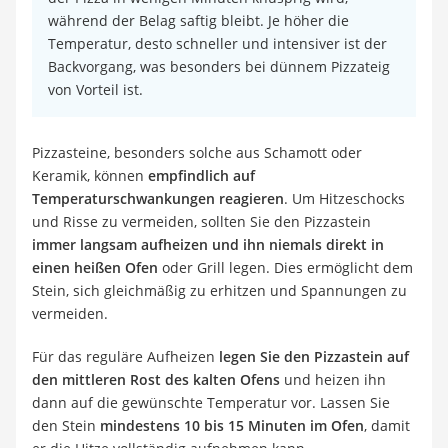
während der Belag saftig bleibt. Je höher die
Temperatur, desto schneller und intensiver ist der
Backvorgang, was besonders bei dünnem Pizzateig
von Vorteil ist.
Pizzasteine, besonders solche aus Schamott oder
Keramik, können
empfindlich auf
Temperaturschwankungen reagieren
. Um Hitzeschocks
und Risse zu vermeiden, sollten Sie den Pizzastein
immer langsam aufheizen und ihn niemals direkt in
einen heißen Ofen
oder Grill legen. Dies ermöglicht dem
Stein, sich gleichmäßig zu erhitzen und Spannungen zu
vermeiden.
Für das reguläre Aufheizen
legen Sie den Pizzastein auf
den mittleren Rost des kalten Ofens
und heizen ihn
dann auf die gewünschte Temperatur vor. Lassen Sie
den Stein
mindestens 10 bis 15 Minuten im Ofen
, damit