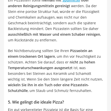
Ein Pizzastein sollte
niemals mit
Spülmittel
oder
anderen Reinigungsmitteln gereinigt
werden. Da der
Stein eine poröse Struktur hat, würde er die Flüssigkeit
und Chemikalien aufsaugen, was nicht nur den
Geschmack beeinträchtigt, sondern auch die spätere
Backleistung mindert. Den Pizzastein sollten Sie daher
ausschließlich mit Wasser und einem Schaber reinigen
,
um Rückstände zu entfernen.
Bei Nichtbenutzung sollten Sie Ihren
Pizzastein an
einem trockenen Ort lagern
, um ihn vor Feuchtigkeit zu
schützen. Achten Sie darauf, dass er
nicht zu hohen
Temperaturschwankungen ausgesetzt
ist, was
besonders bei Steinen aus Keramik und Schamott
wichtig ist. Wenn Sie den Stein längere Zeit nicht nutzen,
wickeln Sie ihn in ein Tuch oder eine Pizzastein-
Schutzhülle
, um Staub und Schmutz fernzuhalten.
5. Wie gelingt die ideale Pizza?
Ein gut vorbereiteter Pizzateig ist die Basis für eine