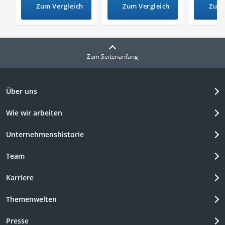
Zum Vergleich
Zum Vergleich
Zum 
Zum Seitenanfang
Über uns
Wie wir arbeiten
Unternehmenshistorie
Team
Karriere
Themenwelten
Presse