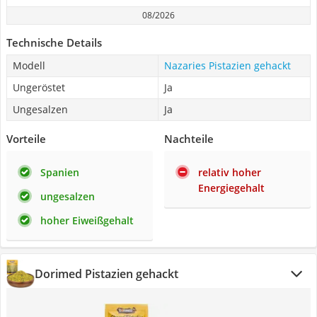
08/2026
Technische Details
Modell
Nazaries Pistazien gehackt
Ungeröstet
Ja
Ungesalzen
Ja
Vorteile
Nachteile
Spanien
relativ hoher
Energiegehalt
ungesalzen
hoher Eiweißgehalt
Dorimed Pistazien gehackt