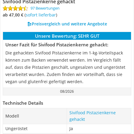
Sivifood Pistazienkerne gehackt
97 Bewertungen
ab 47,00 €
(
Sofort lieferbar
)
Preisvergleich und weitere Angebote
Unsere Bewertung:
SEHR GUT
Unser Fazit für Sivifood Pistazienkerne gehackt:
Die gehackten Sivifood Pistazienkerne im 1-kg-Vorteilspack
können zum Backen verwendet werden. Im Vergleich fällt
auf, dass die Pistazien geschält, ungesalzen und ungeröstet
verarbeitet wurden. Zudem finden wir vorteilhaft, dass sie
vegan und glutenfrei gefertigt werden.
08/2026
Technische Details
Sivifood Pistazienkerne
Modell
gehackt
Ungeröstet
Ja