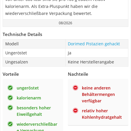
kalorienarm. Als Extra-Pluspunkt haben wir die
wiederverschließbare Verpackung bewertet.
08/2026
Technische Details
Modell
Dorimed Pistazien gehackt
Ungeröstet
Ja
Ungesalzen
Keine Herstellerangabe
Vorteile
Nachteile
ungeröstet
keine anderen
Behältermengen
kalorienarm
verfügbar
besonders hoher
relativ hoher
Eiweißgehalt
Kohlenhydratgehalt
wiederverschließbar
e Verpackung