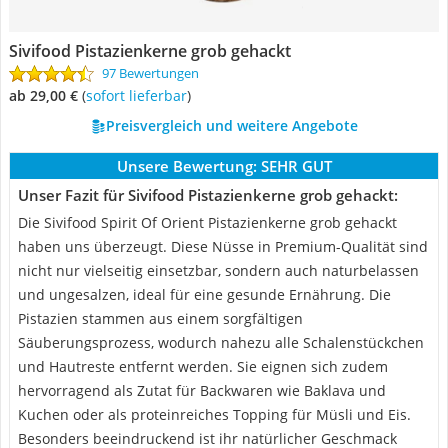
Sivifood Pistazienkerne grob gehackt
97 Bewertungen
ab 29,00 €
(
Sofort lieferbar
)
Preisvergleich und weitere Angebote
Unsere Bewertung:
SEHR GUT
Unser Fazit für Sivifood Pistazienkerne grob gehackt:
Die Sivifood ‎Spirit Of Orient Pistazienkerne grob gehackt
haben uns überzeugt. Diese Nüsse in Premium-Qualität sind
nicht nur vielseitig einsetzbar, sondern auch naturbelassen
und ungesalzen, ideal für eine gesunde Ernährung. Die
Pistazien stammen aus einem sorgfältigen
Säuberungsprozess, wodurch nahezu alle Schalenstückchen
und Hautreste entfernt werden. Sie eignen sich zudem
hervorragend als Zutat für Backwaren wie Baklava und
Kuchen oder als proteinreiches Topping für Müsli und Eis.
Besonders beeindruckend ist ihr natürlicher Geschmack