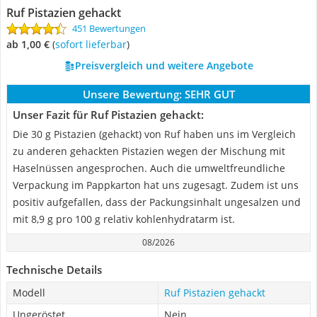
Ruf Pistazien gehackt
451 Bewertungen
ab 1,00 €
(
Sofort lieferbar
)
Preisvergleich und weitere Angebote
Unsere Bewertung:
SEHR GUT
Unser Fazit für Ruf Pistazien gehackt:
Die 30 g Pistazien (gehackt) von Ruf haben uns im Vergleich
zu anderen gehackten Pistazien wegen der Mischung mit
Haselnüssen angesprochen. Auch die umweltfreundliche
Verpackung im Pappkarton hat uns zugesagt. Zudem ist uns
positiv aufgefallen, dass der Packungsinhalt ungesalzen und
mit 8,9 g pro 100 g relativ kohlenhydratarm ist.
08/2026
Technische Details
Modell
Ruf Pistazien gehackt
Ungeröstet
Nein