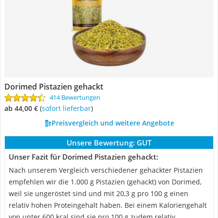
Dorimed Pistazien gehackt
414 Bewertungen
ab 44,00 €
(
Sofort lieferbar
)
Preisvergleich und weitere Angebote
Unsere Bewertung:
GUT
Unser Fazit für Dorimed Pistazien gehackt:
Nach unserem Vergleich verschiedener gehackter Pistazien
empfehlen wir die 1.000 g Pistazien (gehackt) von Dorimed,
weil sie ungeröstet sind und mit 20,3 g pro 100 g einen
relativ hohen Proteingehalt haben. Bei einem Kaloriengehalt
von unter 600 kcal sind sie pro 100 g zudem relativ