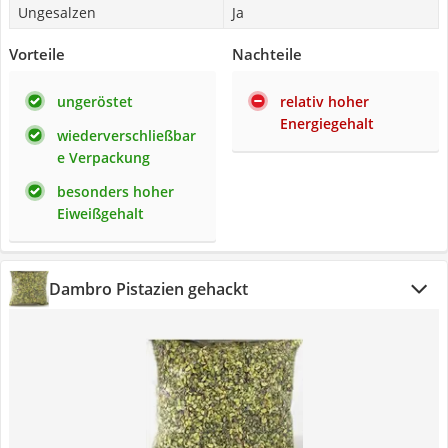
Ungesalzen
Ja
Vorteile
Nachteile
ungeröstet
relativ hoher
Energiegehalt
wiederverschließbar
e Verpackung
besonders hoher
Eiweißgehalt
Dambro Pistazien gehackt