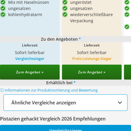
Mix mit Haselnüssen
ungeröstet
ungesalzen
ungesalzen
kohlenhydratarm
wiederverschließbare
Verpackung
Zu den Angeboten
*
Lieferzeit
Lieferzeit
Sofort lieferbar
Sofort lieferbar
Vergleichssieger
Preis-Leistungs-Sieger
Zum Angebot »
Zum Angebot »
Erhältlich bei
*
ⓘ Informationen zur Produktsortierung und Bewertung
Ähnliche Vergleiche anzeigen
Pistazien gehackt Vergleich 2026 Empfehlungen
Vergleichssieger