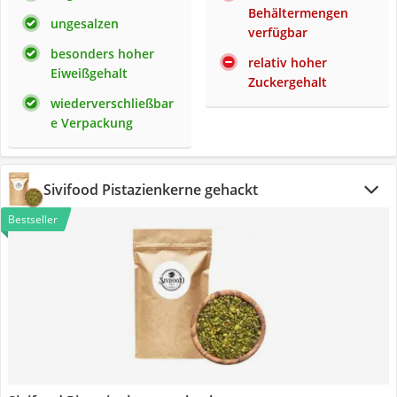
Behältermengen
ungesalzen
verfügbar
besonders hoher
relativ hoher
Eiweißgehalt
Zuckergehalt
wiederverschließbar
e Verpackung
Sivifood Pistazienkerne gehackt
Bestseller