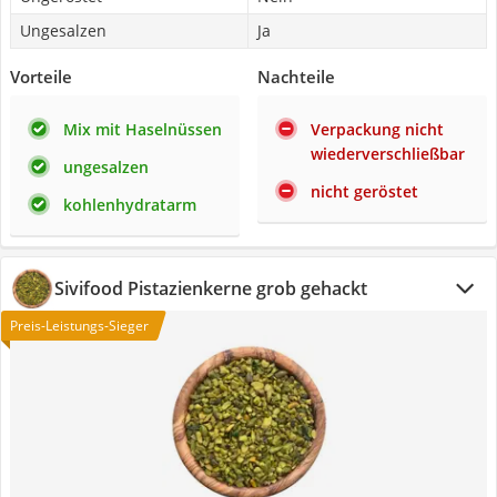
Ungesalzen
Ja
Vorteile
Nachteile
Mix mit Haselnüssen
Verpackung nicht
wiederverschließbar
ungesalzen
nicht geröstet
kohlenhydratarm
Sivifood Pistazienkerne grob gehackt
Preis-Leistungs-Sieger