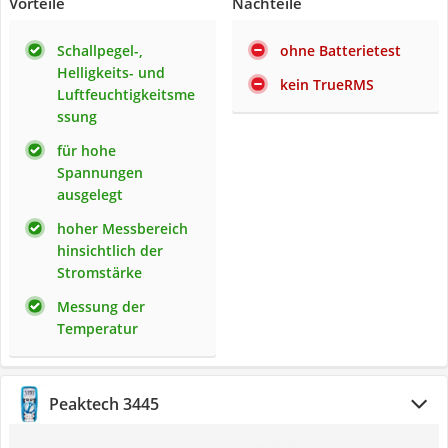
Vorteile
Nachteile
Schallpegel-,
ohne Batterietest
Helligkeits- und
kein TrueRMS
Luftfeuchtigkeitsme
ssung
für hohe
Spannungen
ausgelegt
hoher Messbereich
hinsichtlich der
Stromstärke
Messung der
Temperatur
Peaktech 3445