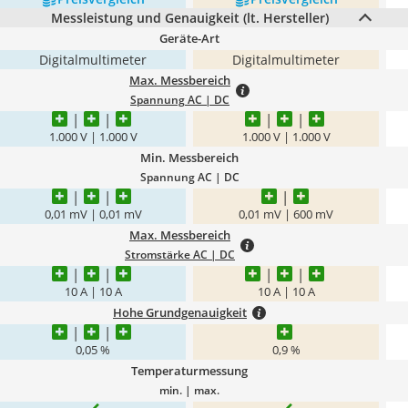
Messleistung und Genauigkeit (lt. Hersteller)
Geräte-Art
Digitalmultimeter
Digitalmultimeter
Max. Messbereich
Spannung AC | DC
1.000 V | 1.000 V
1.000 V | 1.000 V
Min. Messbereich
Spannung AC | DC
0,01 mV | 0,01 mV
0,01 mV | 600 mV
Max. Messbereich
Stromstärke AC | DC
10 A | 10 A
10 A | 10 A
Hohe Grundgenauigkeit
0,05 %
0,9 %
Temperaturmessung
min. | max.