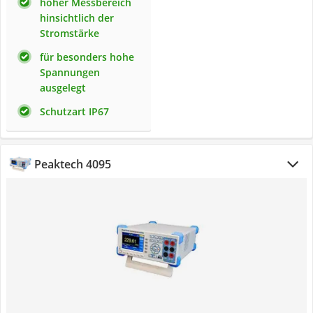
hoher Messbereich
hinsichtlich der
Stromstärke
für besonders hohe
Spannungen
ausgelegt
Schutzart IP67
Peaktech 4095