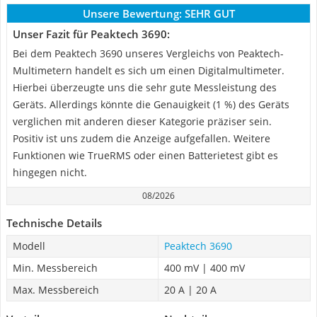
Unsere Bewertung:
SEHR GUT
Unser Fazit für Peaktech 3690:
Bei dem Peaktech 3690 unseres Vergleichs von Peaktech-
Multimetern handelt es sich um einen Digitalmultimeter.
Hierbei überzeugte uns die sehr gute Messleistung des
Geräts. Allerdings könnte die Genauigkeit (1 %) des Geräts
verglichen mit anderen dieser Kategorie präziser sein.
Positiv ist uns zudem die Anzeige aufgefallen. Weitere
Funktionen wie TrueRMS oder einen Batterietest gibt es
hingegen nicht.
08/2026
Technische Details
Modell
Peaktech 3690
Min. Messbereich
400 mV | 400 mV
Max. Messbereich
20 A | 20 A