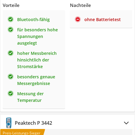
Vorteile
Nachteile
Bluetooth-fähig
ohne Batterietest
für besonders hohe
Spannungen
ausgelegt
hoher Messbereich
hinsichtlich der
Stromstärke
besonders genaue
Messergebnisse
Messung der
Temperatur
Peaktech P 3442
Preis-Leistungs-Sieger