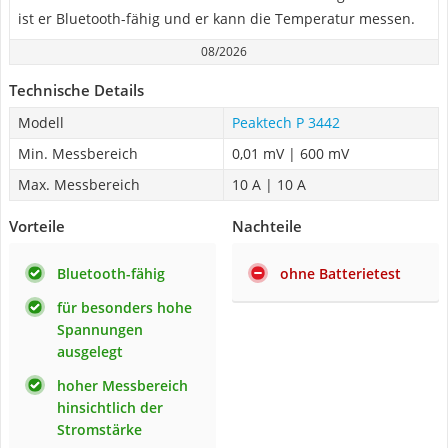
ist er Bluetooth-fähig und er kann die Temperatur messen.
08/2026
Technische Details
Modell
Peaktech P 3442
Min. Messbereich
0,01 mV | 600 mV
Max. Messbereich
10 A | 10 A
Vorteile
Nachteile
Bluetooth-fähig
ohne Batterietest
für besonders hohe
Spannungen
ausgelegt
hoher Messbereich
hinsichtlich der
Stromstärke