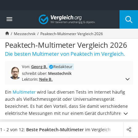
Die beliebtesten Vergleiche nach Kategorie
Vergleich
Baumarkt
Tresor feuerfest
Messtechnik
Peaktech-Multimeter Vergleich 2026
Makita-Akku-Rasenmäher
Kappsäge
Peaktech-Multimeter Vergleich 2026
Smartes Türschloss
Die besten Multimeter von Peaktech im Vergleich.
Akku-Rasentrimmer
Feuchtigkeitsmessgerät
Von:
Georg B.
Redakteur
Split-Klimaanlage 2 Innengeräte
schreibt über:
Messtechnik
Pelletofen
Lektorin:
Nele B.
Bohrmaschine
Tiefbrunnenpumpe
Ein
Multimeter
wird laut diversen Tests im Internet häufig
Fliesenschneider
auch als Vielfachmessgerät oder Universalmessgerät
Hochdruckreiniger
bezeichnet. Es hat den Vorteil, dass Sie damit verschiedene
Doppelschleifer
elektrische Messungen mit nur einem Gerät durchführen
Überwachungskamera
können. So vereint das Multimeter unter anderem
die
Benzinrasenmäher mit Elektrostart
Fähigkeiten eines Spannungsmessers (Voltmeter), eines
1 - 2 von 12:
Beste Peaktech-Multimeter
im Vergleich
Akku-Laubsauger
Strommessers (Amperemeter) und eines