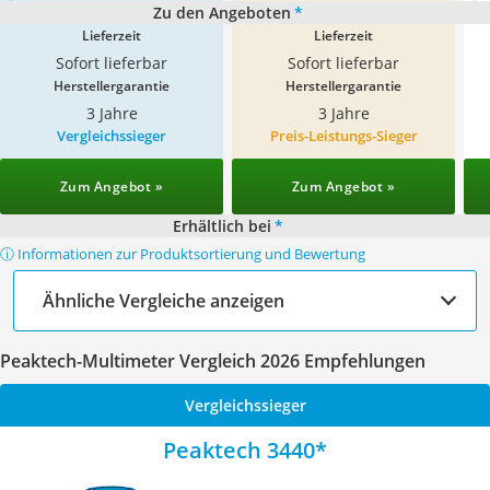
Zu den Angeboten
*
Lieferzeit
Lieferzeit
Sofort lieferbar
Sofort lieferbar
Herstellergarantie
Herstellergarantie
3 Jahre
3 Jahre
Vergleichssieger
Preis-Leistungs-Sieger
Zum Angebot »
Zum Angebot »
Erhältlich bei
*
ⓘ Informationen zur Produktsortierung und Bewertung
Ähnliche Vergleiche anzeigen
Peaktech-Multimeter Vergleich 2026 Empfehlungen
Vergleichssieger
Peaktech 3440