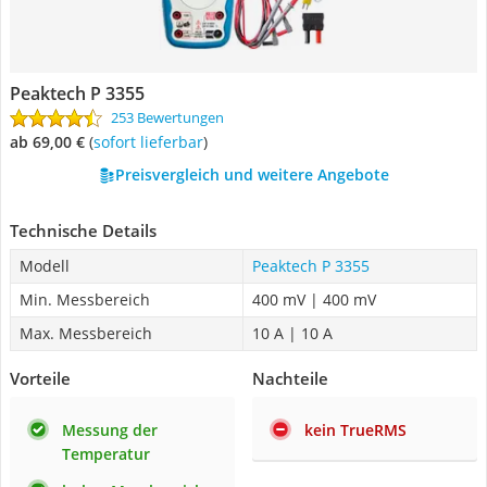
Peaktech P 3355
253 Bewertungen
ab 69,00 €
(
Sofort lieferbar
)
Preisvergleich und weitere Angebote
Technische Details
Modell
Peaktech P 3355
Min. Messbereich
400 mV | 400 mV
Max. Messbereich
10 A | 10 A
Vorteile
Nachteile
Messung der
kein TrueRMS
Temperatur