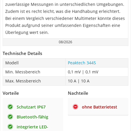
zuverlässige Messungen in unterschiedlichen Umgebungen.
Zudem ist es recht leicht, was die Handhabung erleichtert.
Bei einem Vergleich verschiedener Multimeter könnte dieses
Produkt aufgrund seiner umfassenden Eigenschaften eine
Überlegung wert sein.
08/2026
Technische Details
Modell
Peaktech 3445
Min. Messbereich
0,1 mV | 0,1 mV
Max. Messbereich
10 A | 10 A
Vorteile
Nachteile
Schutzart IP67
ohne Batterietest
Bluetooth-fähig
integrierte LED-