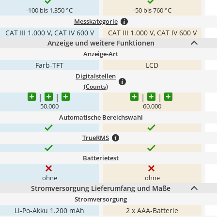
-100 bis 1.350 °C
-50 bis 760 °C
Messkategorie
CAT III 1.000 V, CAT IV 600 V
CAT III 1.000 V, CAT IV 600 V
Anzeige und weitere Funktionen
Anzeige-Art
Farb-TFT
LCD
Digitalstellen
(Counts)
50.000
60.000
Automatische Bereichswahl
TrueRMS
Batterietest
ohne
ohne
Stromversorgung Lieferumfang und Maße
Stromversorgung
Li-Po-Akku 1.200 mAh
2 x AAA-Batterie