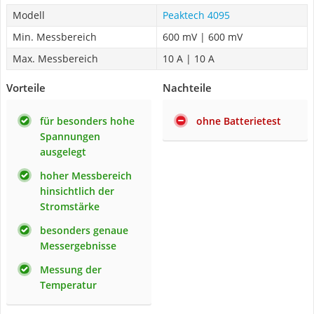
Modell
Peaktech 4095
Min. Messbereich
600 mV | 600 mV
Max. Messbereich
10 A | 10 A
Vorteile
Nachteile
für besonders hohe
ohne Batterietest
Spannungen
ausgelegt
hoher Messbereich
hinsichtlich der
Stromstärke
besonders genaue
Messergebnisse
Messung der
Temperatur