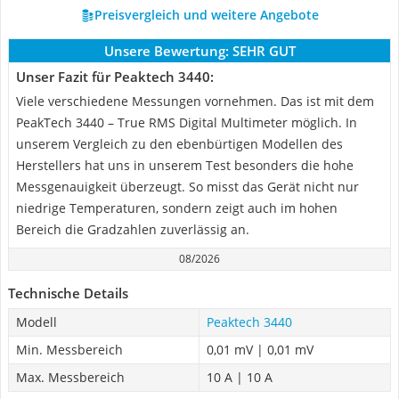
Preisvergleich und weitere Angebote
Unsere Bewertung:
SEHR GUT
Unser Fazit für Peaktech 3440:
Viele verschiedene Messungen vornehmen. Das ist mit dem
PeakTech 3440 – True RMS Digital Multimeter möglich. In
unserem Vergleich zu den ebenbürtigen Modellen des
Herstellers hat uns in unserem Test besonders die hohe
Messgenauigkeit überzeugt. So misst das Gerät nicht nur
niedrige Temperaturen, sondern zeigt auch im hohen
Bereich die Gradzahlen zuverlässig an.
08/2026
Technische Details
Modell
Peaktech 3440
Min. Messbereich
0,01 mV | 0,01 mV
Max. Messbereich
10 A | 10 A