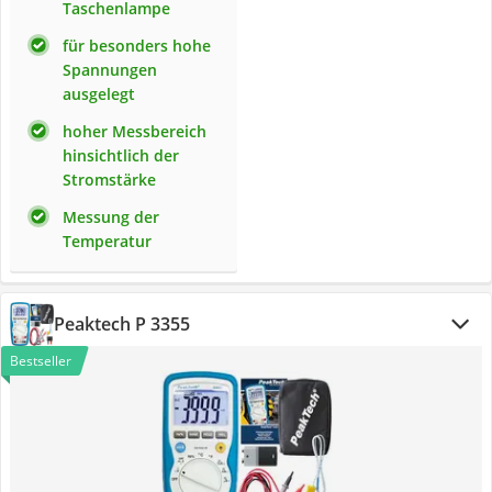
Taschenlampe
für besonders hohe
Spannungen
ausgelegt
hoher Messbereich
hinsichtlich der
Stromstärke
Messung der
Temperatur
Peaktech P 3355
Bestseller