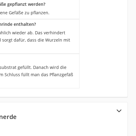
äße gepflanzt werden?
sene Gefäße zu pflanzen.
nrinde enthalten?
hlich wieder ab. Das verhindert
d sorgt dafür, dass die Wurzeln mit
ubstrat gefüllt. Danach wird die
m Schluss füllt man das Pflanzgefäß
enerde