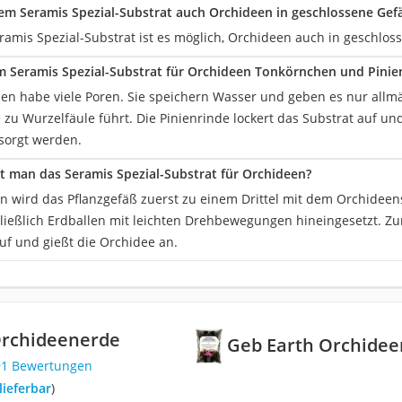
m Seramis Spezial-Substrat auch Orchideen in geschlossene Gef
ramis Spezial-Substrat ist es möglich, Orchideen auch in geschlos
 Seramis Spezial-Substrat für Orchideen Tonkörnchen und Pinie
en habe viele Poren. Sie speichern Wasser und geben es nur allmä
 zu Wurzelfäule führt. Die Pinienrinde lockert das Substrat auf un
rsorgt werden.
 man das Seramis Spezial-Substrat für Orchideen?
 wird das Pflanzgefäß zuerst zu einem Drittel mit dem Orchideens
hließlich Erdballen mit leichten Drehbewegungen hineingesetzt. Zu
uf und gießt die Orchidee an.
Orchideenerde
Geb Earth Orchide
91 Bewertungen
 lieferbar
)