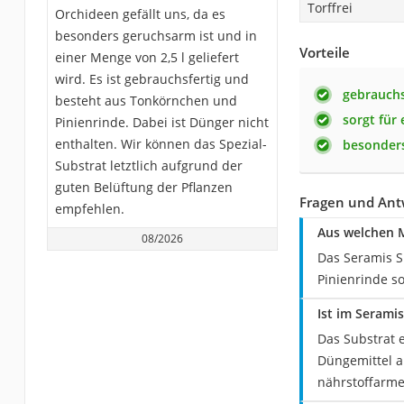
Torffrei
Orchideen gefällt uns, da es
besonders geruchsarm ist und in
Vorteile
einer Menge von 2,5 l geliefert
wird. Es ist gebrauchsfertig und
gebrauchs
besteht aus Tonkörnchen und
sorgt für
Pinienrinde. Dabei ist Dünger nicht
enthalten. Wir können das Spezial-
besonder
Substrat letztlich aufgrund der
guten Belüftung der Pflanzen
Fragen und Antw
empfehlen.
Aus welchen M
08/2026
Das Seramis S
Pinienrinde s
Ist im Serami
Das Substrat 
Düngemittel an
nährstoffarme