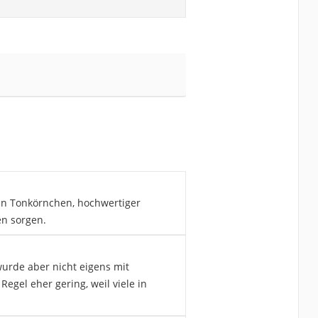
en Tonkörnchen, hochwertiger
en sorgen.
urde aber nicht eigens mit
egel eher gering, weil viele in