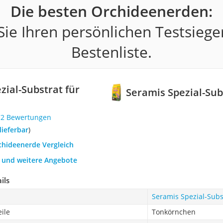
Die besten Orchideenerden:
ie Ihren persönlichen Testsiege
Bestenliste.
zial-Substrat für
Seramis Spezial-Sub
72 Bewertungen
 lieferbar
)
chideenerde Vergleich
h und weitere Angebote
ils
Seramis Spezial-Subs
ile
Tonkörnchen