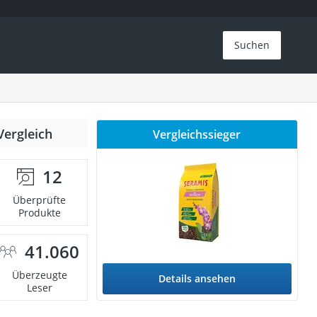
Suchen
Vergleich
Vergleichssieger
12
Überprüfte
Produkte
41.060
Überzeugte
Details ansehen
Leser