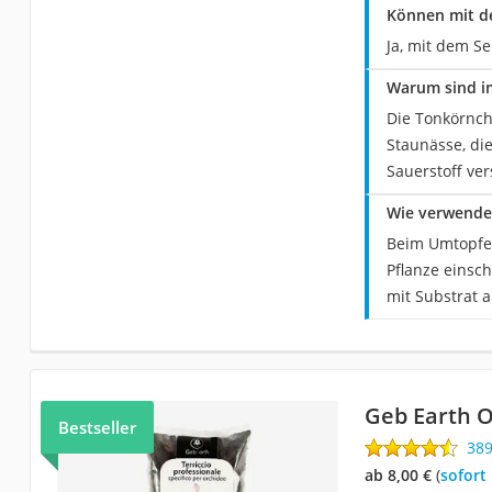
Können mit de
Ja, mit dem Se
Warum sind im
Die Tonkörnch
Staunässe, die
Sauerstoff ve
Wie verwendet
Beim Umtopfen
Pflanze einsc
mit Substrat a
Geb Earth 
Bestseller
38
ab 8,00 €
(
Sofort