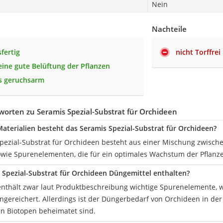
Nein
Nachteile
fertig
nicht Torffrei
 eine gute Belüftung der Pflanzen
s geruchsarm
orten zu Seramis Spezial-Substrat für Orchideen
aterialien besteht das Seramis Spezial-Substrat für Orchideen?
pezial-Substrat für Orchideen besteht aus einer Mischung zwisch
owie Spurenelementen, die für ein optimales Wachstum der Pflanz
s Spezial-Substrat für Orchideen Düngemittel enthalten?
enthält zwar laut Produktbeschreibung wichtige Spurenelemente, w
gereichert. Allerdings ist der Düngerbedarf von Orchideen in der R
n Biotopen beheimatet sind.