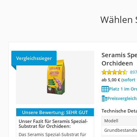
Wählen S
Seramis Spe
Vergleichssieger
Orchideen
89
ab 5,00 €
(
Sofort
Platz 1 im Or
Preisvergleic
Technische Deta
Unsere Bewertung:
SEHR GUT
Modell
Unser Fazit für Seramis Spezial-
Substrat für Orchideen:
Grundbestandte
Das Seramis Spezial-Substrat für