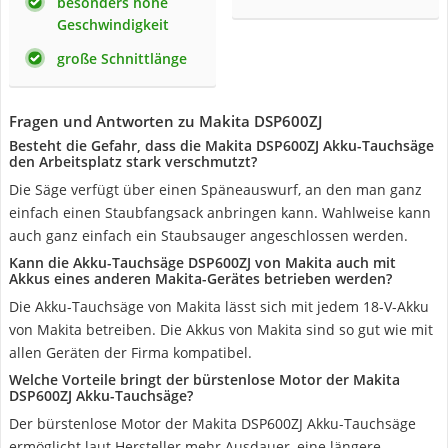
besonders hohe
Geschwindigkeit
große Schnittlänge
Fragen und Antworten zu Makita DSP600ZJ
Besteht die Gefahr, dass die Makita DSP600ZJ Akku-Tauchsäge
den Arbeitsplatz stark verschmutzt?
Die Säge verfügt über einen Späneauswurf, an den man ganz
einfach einen Staubfangsack anbringen kann. Wahlweise kann
auch ganz einfach ein Staubsauger angeschlossen werden.
Kann die Akku-Tauchsäge DSP600ZJ von Makita auch mit
Akkus eines anderen Makita-Gerätes betrieben werden?
Die Akku-Tauchsäge von Makita lässt sich mit jedem 18-V-Akku
von Makita betreiben. Die Akkus von Makita sind so gut wie mit
allen Geräten der Firma kompatibel.
Welche Vorteile bringt der bürstenlose Motor der Makita
DSP600ZJ Akku-Tauchsäge?
Der bürstenlose Motor der Makita DSP600ZJ Akku-Tauchsäge
ermöglicht laut Hersteller mehr Ausdauer, eine längere