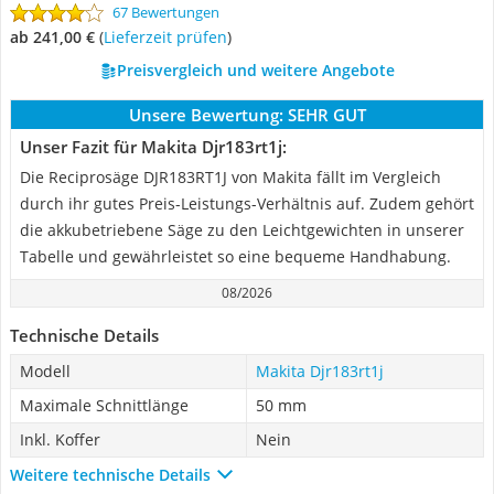
67 Bewertungen
ab 241,00 €
(
Lieferzeit prüfen
)
Preisvergleich und weitere Angebote
Unsere Bewertung:
SEHR GUT
Unser Fazit für Makita Djr183rt1j:
Die Reciprosäge DJR183RT1J von Makita fällt im Vergleich
durch ihr gutes Preis-Leistungs-Verhältnis auf. Zudem gehört
die akkubetriebene Säge zu den Leichtgewichten in unserer
Tabelle und gewährleistet so eine bequeme Handhabung.
08/2026
Technische Details
Modell
Makita Djr183rt1j
Maximale Schnittlänge
50 mm
Inkl. Koffer
Nein
Weitere technische Details