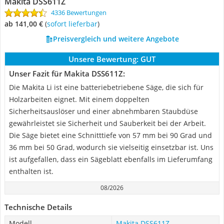
Makita DSS611Z
4336 Bewertungen
ab 141,00 €
(
Sofort lieferbar
)
Preisvergleich und weitere Angebote
Unsere Bewertung:
GUT
Unser Fazit für Makita DSS611Z:
Die Makita Li ist eine batteriebetriebene Säge, die sich für
Holzarbeiten eignet. Mit einem doppelten
Sicherheitsauslöser und einer abnehmbaren Staubdüse
gewährleistet sie Sicherheit und Sauberkeit bei der Arbeit.
Die Säge bietet eine Schnitttiefe von 57 mm bei 90 Grad und
36 mm bei 50 Grad, wodurch sie vielseitig einsetzbar ist. Uns
ist aufgefallen, dass ein Sägeblatt ebenfalls im Lieferumfang
enthalten ist.
08/2026
Technische Details
Modell
Makita DSS611Z