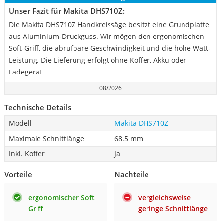
Unser Fazit für Makita DHS710Z:
Die Makita DHS710Z Handkreissäge besitzt eine Grundplatte
aus Aluminium-Druckguss. Wir mögen den ergonomischen
Soft-Griff, die abrufbare Geschwindigkeit und die hohe Watt-
Leistung. Die Lieferung erfolgt ohne Koffer, Akku oder
Ladegerät.
08/2026
Technische Details
Modell
Makita DHS710Z
Maximale Schnittlänge
68.5 mm
Inkl. Koffer
Ja
Vorteile
Nachteile
ergonomischer Soft
vergleichsweise
Griff
geringe Schnittlänge