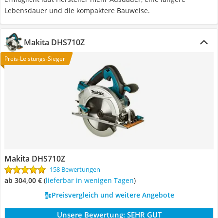
Lebensdauer und die kompaktere Bauweise.
Makita DHS710Z
Preis-Leistungs-Sieger
Makita DHS710Z
158 Bewertungen
ab 304,00 €
(
Lieferbar in wenigen Tagen
)
Preisvergleich und weitere Angebote
Unsere Bewertung:
SEHR GUT