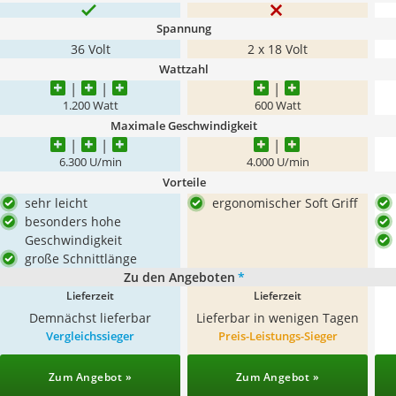
Spannung
36 Volt
2 x 18 Volt
Wattzahl
1.200 Watt
600 Watt
Maximale Geschwindigkeit
6.300 U/min
4.000 U/min
Vorteile
sehr leicht
ergonomischer Soft Griff
besonders hohe
Geschwindigkeit
große Schnittlänge
Zu den Angeboten
*
Lieferzeit
Lieferzeit
Demnächst lieferbar
Lieferbar in wenigen Tagen
Vergleichssieger
Preis-Leistungs-Sieger
Zum Angebot »
Zum Angebot »