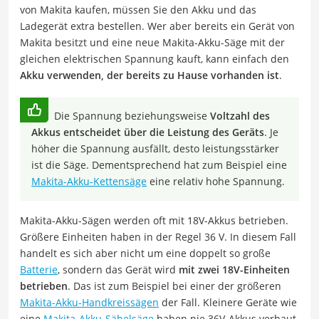
von Makita kaufen, müssen Sie den Akku und das
Ladegerät extra bestellen. Wer aber bereits ein Gerät von
Makita besitzt und eine neue Makita-Akku-Säge mit der
gleichen elektrischen Spannung kauft, kann einfach den
Akku verwenden, der bereits zu Hause vorhanden ist
.
Die Spannung beziehungsweise
Voltzahl des
Akkus entscheidet über die Leistung des Geräts
. Je
höher die Spannung ausfällt, desto leistungsstärker
ist die Säge. Dementsprechend hat zum Beispiel eine
Makita-Akku-Kettensäge
eine relativ hohe Spannung.
Makita-Akku-Sägen werden oft mit 18V-Akkus betrieben.
Größere Einheiten haben in der Regel 36 V. In diesem Fall
handelt es sich aber nicht um eine doppelt so große
Batterie
, sondern das Gerät wird
mit zwei 18V-Einheiten
betrieben
. Das ist zum Beispiel bei einer der größeren
Makita-Akku-Handkreissägen
der Fall. Kleinere Geräte wie
eine
Makita-Akku-Säbelsäge
haben nie 36V-Akkus verbaut.