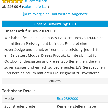
8 Bewertungen
ab 246,00 €
(
Sofort lieferbar
)
Preisvergleich und weitere Angebote
Unsere Bewertung:
GUT
Unser Fazit für Bca ‎23H2000:
Wir haben festgestellt, dass das LVS-Gerät Bca 23H2000 sich
im mittleren Preissegment befindet. Es bietet eine
zuverlässige und benutzerfreundliche Leistung, jedoch fehlt
ein Selbsttest-Modus. Dieses Produkt könnte sich gut für
Outdoor-Enthusiasten und Freizeitsportler eignen, die ein
zuverlässiges und einfach zu bedienendes LVS-Gerät suchen
und bereit sind, im mittleren Preissegment zu investieren.
08/2026
Technische Details
Modell
Bca ‎23H2000
Suchstreifenbreite
Keine Herstellerangabe