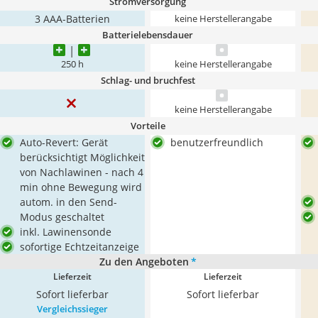
Stromversorgung
3 AAA-Batterien
keine Herstellerangabe
Batterielebensdauer
250 h
keine Herstellerangabe
Schlag- und bruchfest
keine Herstellerangabe
Vorteile
Auto-Revert: Gerät
benutzerfreundlich
berücksichtigt Möglichkeit
von Nachlawinen - nach 4
min ohne Bewegung wird
autom. in den Send-
Modus geschaltet
inkl. Lawinensonde
sofortige Echtzeitanzeige
Zu den Angeboten
*
Lieferzeit
Lieferzeit
Sofort lieferbar
Sofort lieferbar
Vergleichssieger