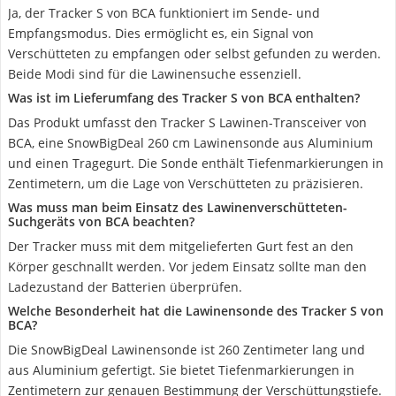
Ja, der Tracker S von BCA funktioniert im Sende- und
Empfangsmodus. Dies ermöglicht es, ein Signal von
Verschütteten zu empfangen oder selbst gefunden zu werden.
Beide Modi sind für die Lawinensuche essenziell.
Was ist im Lieferumfang des Tracker S von BCA enthalten?
Das Produkt umfasst den Tracker S Lawinen-Transceiver von
BCA, eine SnowBigDeal 260 cm Lawinensonde aus Aluminium
und einen Tragegurt. Die Sonde enthält Tiefenmarkierungen in
Zentimetern, um die Lage von Verschütteten zu präzisieren.
Was muss man beim Einsatz des Lawinenverschütteten-
Suchgeräts von BCA beachten?
Der Tracker muss mit dem mitgelieferten Gurt fest an den
Körper geschnallt werden. Vor jedem Einsatz sollte man den
Ladezustand der Batterien überprüfen.
Welche Besonderheit hat die Lawinensonde des Tracker S von
BCA?
Die SnowBigDeal Lawinensonde ist 260 Zentimeter lang und
aus Aluminium gefertigt. Sie bietet Tiefenmarkierungen in
Zentimetern zur genauen Bestimmung der Verschüttungstiefe.