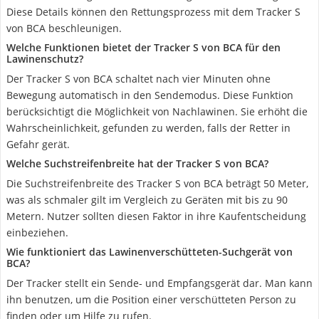
Diese Details können den Rettungsprozess mit dem Tracker S
von BCA beschleunigen.
Welche Funktionen bietet der Tracker S von BCA für den
Lawinenschutz?
Der Tracker S von BCA schaltet nach vier Minuten ohne
Bewegung automatisch in den Sendemodus. Diese Funktion
berücksichtigt die Möglichkeit von Nachlawinen. Sie erhöht die
Wahrscheinlichkeit, gefunden zu werden, falls der Retter in
Gefahr gerät.
Welche Suchstreifenbreite hat der Tracker S von BCA?
Die Suchstreifenbreite des Tracker S von BCA beträgt 50 Meter,
was als schmaler gilt im Vergleich zu Geräten mit bis zu 90
Metern. Nutzer sollten diesen Faktor in ihre Kaufentscheidung
einbeziehen.
Wie funktioniert das Lawinenverschütteten-Suchgerät von
BCA?
Der Tracker stellt ein Sende- und Empfangsgerät dar. Man kann
ihn benutzen, um die Position einer verschütteten Person zu
finden oder um Hilfe zu rufen.