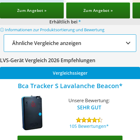
Zum Angebot »
Zum Angebot »
Erhältlich bei
*
ⓘ Informationen zur Produktsortierung und Bewertung
Ähnliche Vergleiche anzeigen
LVS-Gerät Vergleich 2026 Empfehlungen
Vergleichssieger
Bca Tracker S Lavalanche Beacon
Unsere Bewertung:
SEHR GUT
105 Bewertungen