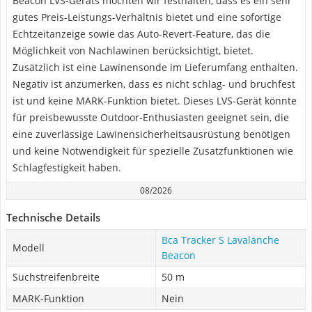
Beacon LVS-Geräts möchten wir festhalten, dass es ein sehr
gutes Preis-Leistungs-Verhältnis bietet und eine sofortige
Echtzeitanzeige sowie das Auto-Revert-Feature, das die
Möglichkeit von Nachlawinen berücksichtigt, bietet.
Zusätzlich ist eine Lawinensonde im Lieferumfang enthalten.
Negativ ist anzumerken, dass es nicht schlag- und bruchfest
ist und keine MARK-Funktion bietet. Dieses LVS-Gerät könnte
für preisbewusste Outdoor-Enthusiasten geeignet sein, die
eine zuverlässige Lawinensicherheitsausrüstung benötigen
und keine Notwendigkeit für spezielle Zusatzfunktionen wie
Schlagfestigkeit haben.
08/2026
Technische Details
Bca Tracker S Lavalanche
Modell
Beacon
Suchstreifenbreite
50 m
MARK-Funktion
Nein