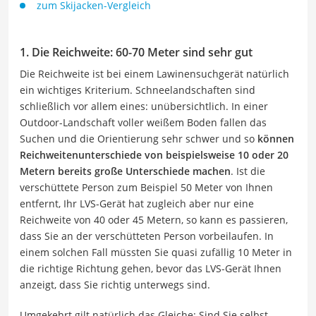
zum Skijacken-Vergleich
1. Die Reichweite: 60-70 Meter sind sehr gut
Die Reichweite ist bei einem Lawinensuchgerät natürlich
ein wichtiges Kriterium. Schneelandschaften sind
schließlich vor allem eines: unübersichtlich. In einer
Outdoor-Landschaft voller weißem Boden fallen das
Suchen und die Orientierung sehr schwer und so
können
Reichweitenunterschiede von beispielsweise 10 oder 20
Metern bereits große Unterschiede machen
. Ist die
verschüttete Person zum Beispiel 50 Meter von Ihnen
entfernt, Ihr LVS-Gerät hat zugleich aber nur eine
Reichweite von 40 oder 45 Metern, so kann es passieren,
dass Sie an der verschütteten Person vorbeilaufen. In
einem solchen Fall müssten Sie quasi zufällig 10 Meter in
die richtige Richtung gehen, bevor das LVS-Gerät Ihnen
anzeigt, dass Sie richtig unterwegs sind.
Umgekehrt gilt natürlich das Gleiche: Sind Sie selbst