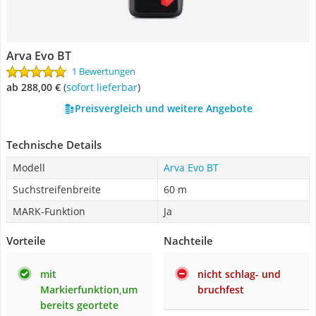
Arva Evo BT
1 Bewertungen
ab 288,00 €
(
Sofort lieferbar
)
Preisvergleich und weitere Angebote
Technische Details
Modell
Arva Evo BT
Suchstreifenbreite
60 m
MARK-Funktion
Ja
Vorteile
Nachteile
mit
nicht schlag- und
Markierfunktion,um
bruchfest
bereits geortete