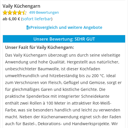
Vaily Küchengarn
499 Bewertungen
ab 6,00 €
(
Sofort lieferbar
)
Preisvergleich und weitere Angebote
Unsere Bewertung:
SEHR GUT
Unser Fazit für Vaily Küchengarn:
Das Vaily Küchengarn überzeugt uns durch seine vielseitige
Anwendung und hohe Qualität. Hergestellt aus natürlicher,
unbeschichteter Baumwolle, ist dieser Kochfaden
umweltfreundlich und hitzebeständig bis zu 200 °C. Ideal
zum Verschnüren von Fleisch, Geflügel und Gemüse, sorgt er
für gleichmäßiges Garen und köstliche Gerichte. Die
praktische Spenderbox mit integrierter Schneidekante
enthält zwei Rollen à 100 Meter in attraktiver Rot-Weiß-
Farbe, was sie besonders handlich und leicht zu verwenden
macht. Neben der Küchenanwendung eignet sich der Faden
auch für Bastel-, Dekorations- und Handwerksprojekte. Wir