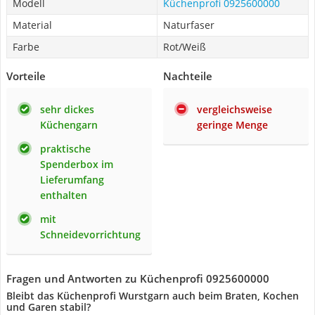
Modell
Küchenprofi 0925600000
Material
Naturfaser
Farbe
Rot/Weiß
Vorteile
Nachteile
sehr dickes
vergleichsweise
Küchengarn
geringe Menge
praktische
Spenderbox im
Lieferumfang
enthalten
mit
Schneidevorrichtung
Fragen und Antworten zu Küchenprofi 0925600000
Bleibt das Küchenprofi Wurstgarn auch beim Braten, Kochen
und Garen stabil?