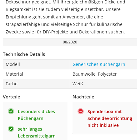
Dekoschnur geeignet. Mit ihrer gleichmäßigen Dicke und
Biegsamkeit ist sie zudem vielseitig einsetzbar. Unsere
Empfehlung geht somit an Anwender, die eine
strapazierfähige und vielseitige Schnur für kulinarische
Zwecke sowie für DIY-Projekte und Dekorationen suchen.
08/2026
Technische Details
Modell
Generisches Küchengarn
Material
Baumwolle, Polyester
Farbe
Weiß
Vorteile
Nachteile
besonders dickes
Spenderbox mit
Küchengarn
Schneidevorrichtung
nicht inklusive
sehr langes
Lebensmittelgarn