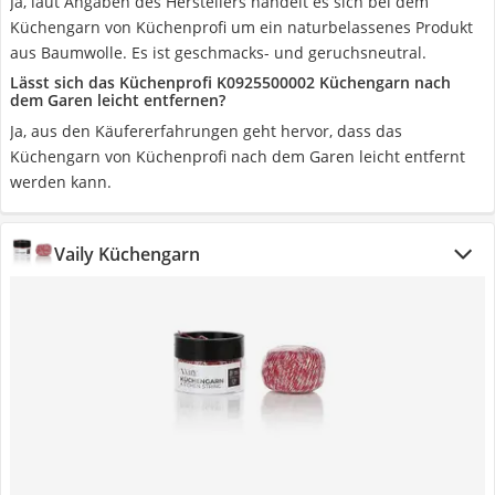
Ja, laut Angaben des Herstellers handelt es sich bei dem
Küchengarn von Küchenprofi um ein naturbelassenes Produkt
aus Baumwolle. Es ist geschmacks- und geruchsneutral.
Lässt sich das Küchenprofi K0925500002 Küchengarn nach
dem Garen leicht entfernen?
Ja, aus den Käufererfahrungen geht hervor, dass das
Küchengarn von Küchenprofi nach dem Garen leicht entfernt
werden kann.
Vaily Küchengarn