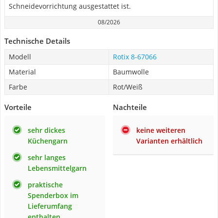
Schneidevorrichtung ausgestattet ist.
08/2026
Technische Details
Modell
Rotix 8-67066
Material
Baumwolle
Farbe
Rot/Weiß
Vorteile
Nachteile
sehr dickes
keine weiteren
Küchengarn
Varianten erhältlich
sehr langes
Lebensmittelgarn
praktische
Spenderbox im
Lieferumfang
enthalten