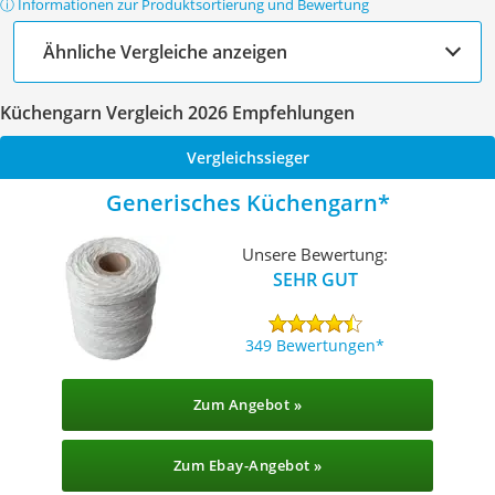
ⓘ Informationen zur Produktsortierung und Bewertung
Ähnliche Vergleiche anzeigen
Küchengarn Vergleich 2026 Empfehlungen
Vergleichssieger
Generisches Küchengarn
Unsere Bewertung:
SEHR GUT
349 Bewertungen
Zum Angebot »
Zum Ebay-Angebot »