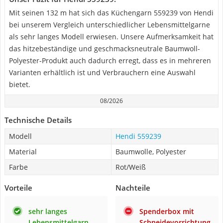
Mit seinen 132 m hat sich das Küchengarn 559239 von Hendi
bei unserem Vergleich unterschiedlicher Lebensmittelgarne
als sehr langes Modell erwiesen. Unsere Aufmerksamkeit hat
das hitzebeständige und geschmacksneutrale Baumwoll-
Polyester-Produkt auch dadurch erregt, dass es in mehreren
Varianten erhältlich ist und Verbrauchern eine Auswahl
bietet.
08/2026
Technische Details
Modell
Hendi 559239
Material
Baumwolle, Polyester
Farbe
Rot/Weiß
Vorteile
Nachteile
sehr langes
Spenderbox mit
Lebensmittelgarn
Schneidevorrichtung