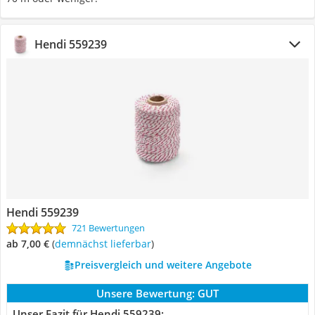
Hendi 559239
Hendi 559239
721 Bewertungen
ab 7,00 €
(
Demnächst lieferbar
)
Preisvergleich und weitere Angebote
Unsere Bewertung:
GUT
Unser Fazit für Hendi 559239: