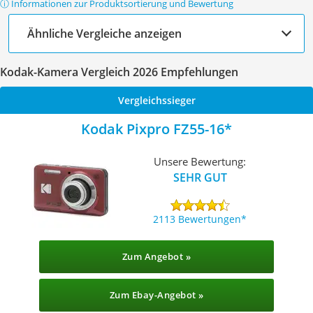
ⓘ Informationen zur Produktsortierung und Bewertung
Ähnliche Vergleiche anzeigen
Kodak-Kamera Vergleich 2026 Empfehlungen
Vergleichssieger
Kodak Pixpro FZ55-16
Unsere Bewertung:
SEHR GUT
2113 Bewertungen
Zum Angebot »
Zum Ebay-Angebot »