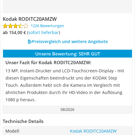
Kodak RODITC20AMZW
1226 Bewertungen
ab 154,00 €
(
Sofort lieferbar
)
Preisvergleich und weitere Angebote
Unsere Bewertung:
SEHR GUT
Unser Fazit für Kodak RODITC20AMZW:
13 MP, Instant-Drucker und LCD-Touchscreen-Display - mit
diesen Eigenschaften beeindruckt uns der KODAK Step
Touch. Außerdem hebt sich die Kamera im Vergleich mit
ähnlichen Produkten durch ihr HD-Video in der Auflösung
1080 p heraus.
08/2026
Technische Details
Modell
Kodak RODITC20AMZW