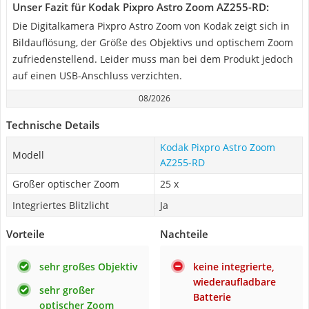
Unser Fazit für Kodak Pixpro Astro Zoom AZ255-RD:
Die Digitalkamera Pixpro Astro Zoom von Kodak zeigt sich in
Bildauflösung, der Größe des Objektivs und optischem Zoom
zufriedenstellend. Leider muss man bei dem Produkt jedoch
auf einen USB-Anschluss verzichten.
08/2026
Technische Details
Kodak Pixpro Astro Zoom
Modell
AZ255-RD
Großer optischer Zoom
25 x
Integriertes Blitzlicht
Ja
Vorteile
Nachteile
sehr großes Objektiv
keine integrierte,
wiederaufladbare
sehr großer
Batterie
optischer Zoom