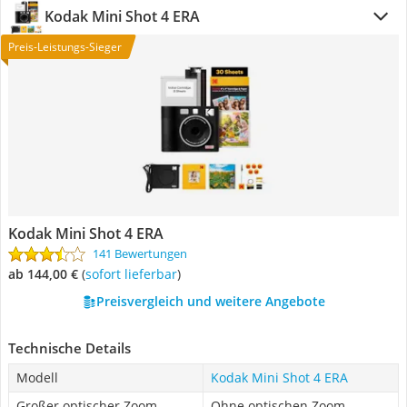
Kodak Mini Shot 4 ERA
Preis-Leistungs-Sieger
Kodak Mini Shot 4 ERA
141 Bewertungen
ab 144,00 €
(
Sofort lieferbar
)
Preisvergleich und weitere Angebote
Technische Details
Modell
Kodak Mini Shot 4 ERA
Großer optischer Zoom
Ohne optischen Zoom