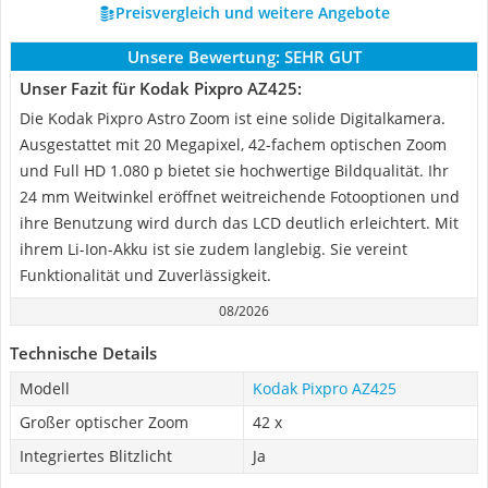
Preisvergleich und weitere Angebote
Unsere Bewertung:
SEHR GUT
Unser Fazit für Kodak Pixpro AZ425:
Die Kodak Pixpro Astro Zoom ist eine solide Digitalkamera.
Ausgestattet mit 20 Megapixel, 42-fachem optischen Zoom
und Full HD 1.080 p bietet sie hochwertige Bildqualität. Ihr
24 mm Weitwinkel eröffnet weitreichende Fotooptionen und
ihre Benutzung wird durch das LCD deutlich erleichtert. Mit
ihrem Li-Ion-Akku ist sie zudem langlebig. Sie vereint
Funktionalität und Zuverlässigkeit.
08/2026
Technische Details
Modell
Kodak Pixpro AZ425
Großer optischer Zoom
42 x
Integriertes Blitzlicht
Ja