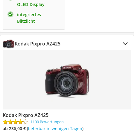
OLED-Display
integriertes
Blitzlicht
Kodak Pixpro AZ425
Kodak Pixpro AZ425
1100 Bewertungen
ab 236,00 €
(
Lieferbar in wenigen Tagen
)