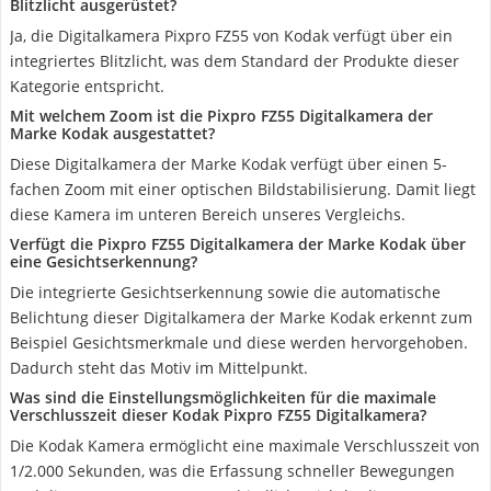
Blitzlicht ausgerüstet?
Ja, die Digitalkamera Pixpro FZ55 von Kodak verfügt über ein
integriertes Blitzlicht, was dem Standard der Produkte dieser
Kategorie entspricht.
Mit welchem Zoom ist die Pixpro FZ55 Digitalkamera der
Marke Kodak ausgestattet?
Diese Digitalkamera der Marke Kodak verfügt über einen 5-
fachen Zoom mit einer optischen Bildstabilisierung. Damit liegt
diese Kamera im unteren Bereich unseres Vergleichs.
Verfügt die Pixpro FZ55 Digitalkamera der Marke Kodak über
eine Gesichtserkennung?
Die integrierte Gesichtserkennung sowie die automatische
Belichtung dieser Digitalkamera der Marke Kodak erkennt zum
Beispiel Gesichtsmerkmale und diese werden hervorgehoben.
Dadurch steht das Motiv im Mittelpunkt.
Was sind die Einstellungsmöglichkeiten für die maximale
Verschlusszeit dieser Kodak Pixpro FZ55 Digitalkamera?
Die Kodak Kamera ermöglicht eine maximale Verschlusszeit von
1/2.000 Sekunden, was die Erfassung schneller Bewegungen