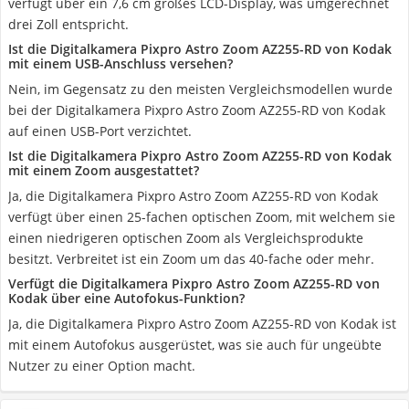
verfügt über ein 7,6 cm großes LCD-Display, was umgerechnet
drei Zoll entspricht.
Ist die Digitalkamera Pixpro Astro Zoom AZ255-RD von Kodak
mit einem USB-Anschluss versehen?
Nein, im Gegensatz zu den meisten Vergleichsmodellen wurde
bei der Digitalkamera Pixpro Astro Zoom AZ255-RD von Kodak
auf einen USB-Port verzichtet.
Ist die Digitalkamera Pixpro Astro Zoom AZ255-RD von Kodak
mit einem Zoom ausgestattet?
Ja, die Digitalkamera Pixpro Astro Zoom AZ255-RD von Kodak
verfügt über einen 25-fachen optischen Zoom, mit welchem sie
einen niedrigeren optischen Zoom als Vergleichsprodukte
besitzt. Verbreitet ist ein Zoom um das 40-fache oder mehr.
Verfügt die Digitalkamera Pixpro Astro Zoom AZ255-RD von
Kodak über eine Autofokus-Funktion?
Ja, die Digitalkamera Pixpro Astro Zoom AZ255-RD von Kodak ist
mit einem Autofokus ausgerüstet, was sie auch für ungeübte
Nutzer zu einer Option macht.