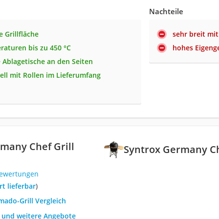
Nachteile
 Grillfläche
sehr breit mi
raturen bis zu 450 °C
hohes Eigeng
 Ablagetische an den Seiten
ell mit Rollen im Lieferumfang
many ‎Chef Grill
Syntrox Germany ‎Ch
Bewertungen
ort lieferbar
)
mado-Grill Vergleich
h und weitere Angebote