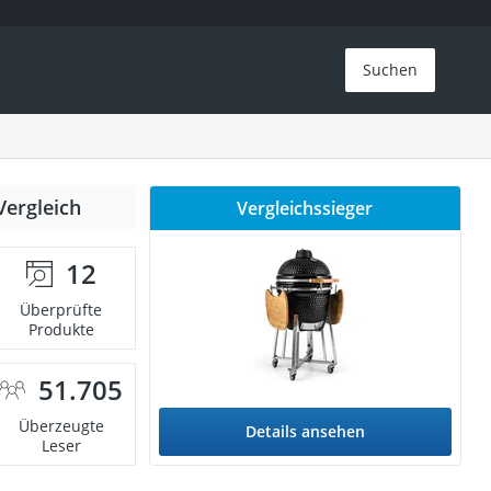
Suchen
Vergleich
Vergleichssieger
12
Überprüfte
Produkte
51.705
Überzeugte
Details ansehen
Leser