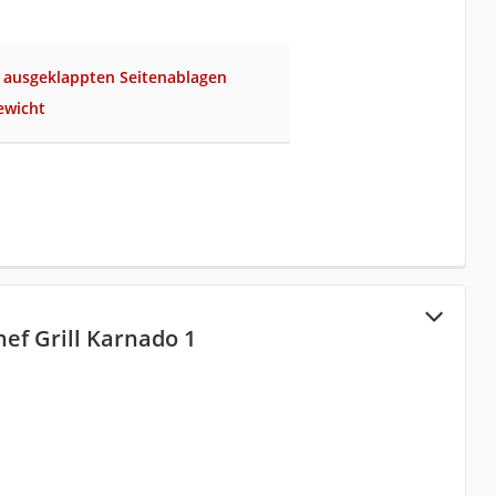
t ausgeklappten Seitenablagen
ewicht
ef Grill Karnado 1