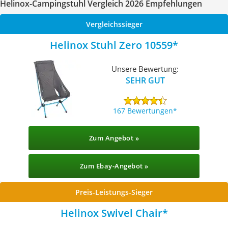
Helinox-Campingstuhl Vergleich 2026 Empfehlungen
Vergleichssieger
Helinox Stuhl Zero 10559
Unsere Bewertung:
SEHR GUT
167 Bewertungen
Zum Angebot »
Zum Ebay-Angebot »
Preis-Leistungs-Sieger
Helinox Swivel Chair