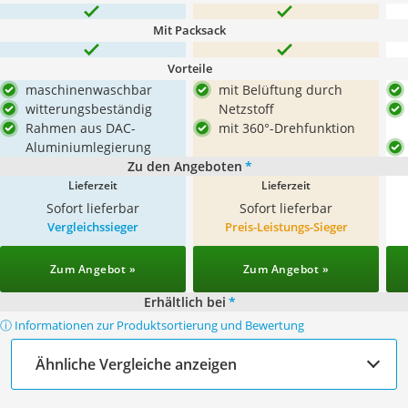
Mit Packsack
Vorteile
maschinenwaschbar
mit Belüftung durch
witterungsbeständig
Netzstoff
Rahmen aus DAC-
mit 360°-Drehfunktion
Aluminiumlegierung
Zu den Angeboten
*
Lieferzeit
Lieferzeit
Sofort lieferbar
Sofort lieferbar
Vergleichssieger
Preis-Leistungs-Sieger
Zum Angebot »
Zum Angebot »
Erhältlich bei
*
ⓘ Informationen zur Produktsortierung und Bewertung
Ähnliche Vergleiche anzeigen