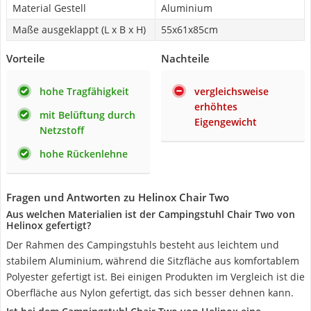
Material Gestell
Aluminium
Maße ausgeklappt (L x B x H)
55x61x85cm
Vorteile
Nachteile
hohe Tragfähigkeit
vergleichsweise
erhöhtes
mit Belüftung durch
Eigengewicht
Netzstoff
hohe Rückenlehne
Fragen und Antworten zu Helinox Chair Two
Aus welchen Materialien ist der Campingstuhl Chair Two von
Helinox gefertigt?
Der Rahmen des Campingstuhls besteht aus leichtem und
stabilem Aluminium, während die Sitzfläche aus komfortablem
Polyester gefertigt ist. Bei einigen Produkten im Vergleich ist die
Oberfläche aus Nylon gefertigt, das sich besser dehnen kann.