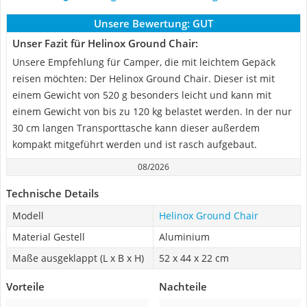
Unsere Bewertung:
GUT
Unser Fazit für Helinox Ground Chair:
Unsere Empfehlung für Camper, die mit leichtem Gepäck
reisen möchten: Der Helinox Ground Chair. Dieser ist mit
einem Gewicht von 520 g besonders leicht und kann mit
einem Gewicht von bis zu 120 kg belastet werden. In der nur
30 cm langen Transporttasche kann dieser außerdem
kompakt mitgeführt werden und ist rasch aufgebaut.
08/2026
Technische Details
Modell
Helinox Ground Chair
Material Gestell
Aluminium
Maße ausgeklappt (L x B x H)
52 x 44 x 22 cm
Vorteile
Nachteile