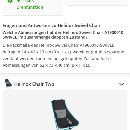
mit 360°-
Drehfunktion
Fragen und Antworten zu Helinox Swivel Chair
Welche Abmessungen hat der Helinox Swivel Chair ‎A1900010-
SWIVEL im zusammengeklappten Zustand?
Die Packmaße des Helinox Swivel Chair ‎A1900010-SWIVEL
betragen 14 x 40 x 13 cm (B x H x L), womit er gut platzsparend
verstaut werden kann. Im ausgeklappten Zustand hat er
Abmessungen von 52 x 73 x 40 cm (B x H x L).
Helinox Chair Two