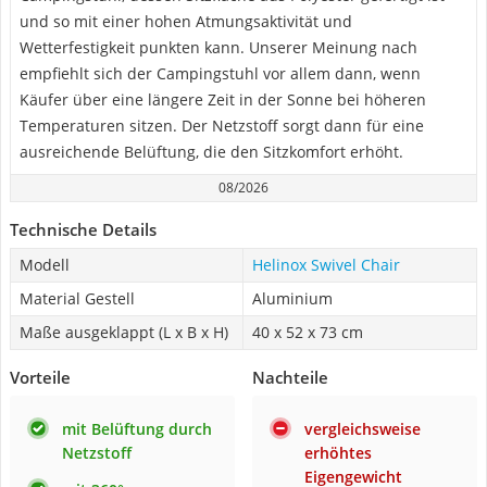
und so mit einer hohen Atmungsaktivität und
Wetterfestigkeit punkten kann. Unserer Meinung nach
empfiehlt sich der Campingstuhl vor allem dann, wenn
Käufer über eine längere Zeit in der Sonne bei höheren
Temperaturen sitzen. Der Netzstoff sorgt dann für eine
ausreichende Belüftung, die den Sitzkomfort erhöht.
08/2026
Technische Details
Modell
Helinox Swivel Chair
Material Gestell
Aluminium
Maße ausgeklappt (L x B x H)
‎40 x 52 x 73 cm
Vorteile
Nachteile
mit Belüftung durch
vergleichsweise
Netzstoff
erhöhtes
Eigengewicht