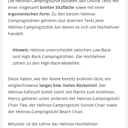
Die Helinox-Campingstühle punkten laut Online-Tests mit
einer insgesamt
breiten Sitzfläche
sowie mit einer
ergonomischen Form
. Zu den besten Helinox-
Campingstühlen gehören laut diversen Tests jene
Helinox-Campingstühle, bei denen es sich um Hochlehner
handelt.
Hinweis:
Helinox unterscheidet zwischen Low-Back-
und High-Back-Campingstühlen. Die Hochlehner
zählen zu den High-Back-Modellen.
Diese haben, wie der Name bereits erahnen lässt, ein
vergleichsweise
langes bzw. hohes Rückenteil
. Der
Helinox-Faltstuhl bietet somit viel Fläche zum Anlehnen.
Hierzu gehören unter anderem der Helinox-Campingstuhl
Chair Two, der Helinox-Campingstuhl Sunset Chair sowie
der Helinox-Campingstuhl Beach Chair.
Mitunter ist die Lehne der Helinox-Hochlehner-