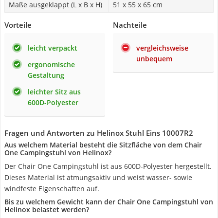
Maße ausgeklappt (L x B x H)
‎51 x 55 x 65 cm
Vorteile
Nachteile
leicht verpackt
vergleichsweise
unbequem
ergonomische
Gestaltung
leichter Sitz aus
600D-Polyester
Fragen und Antworten zu Helinox Stuhl Eins 10007R2
Aus welchem Material besteht die Sitzfläche von dem Chair
One Campingstuhl von Helinox?
Der Chair One Campingstuhl ist aus 600D-Polyester hergestellt.
Dieses Material ist atmungsaktiv und weist wasser- sowie
windfeste Eigenschaften auf.
Bis zu welchem Gewicht kann der Chair One Campingstuhl von
Helinox belastet werden?