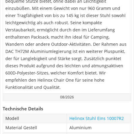
bequeme Stütze bietet, ohne dabei an Leichtigkeit
einzubüßen. Mit einem Gewicht von nur 960 Gramm und
einer Tragfähigkeit von bis zu 145 kg ist dieser Stuhl sowohl
leichtgewichtig als auch robust. Seine kompakte
Verstaubarkeit, ermöglicht durch den im Lieferumfang
enthaltenen Packsack, macht ihn ideal für Camping,
Wandern oder andere Outdoor-Aktivitäten. Der Rahmen aus
DAC TH72M Aluminiumlegierung ist ein weiterer Pluspunkt,
der für Langlebigkeit und Stärke sorgt. Zusätzlich punktet
dieses Produkt aufgrund des leichten und atmungsaktiven
600D-Polyester-Sitzes, welcher Komfort bietet. Wir
empfehlen den Helinox Chair One für seine hohe
Funktionalität und Qualität.
08/2026
Technische Details
Modell
Helinox Stuhl Eins 10007R2
Material Gestell
Aluminium