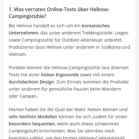
1. Was verraten Online-Tests über Helinox-
Campingstühle?
Bei Helinox handelt es sich um ein
koreanisches
Unternehmen
, das unter anderem Trekkingstöcke, Liegen
sowie Campingstühle für Outdoor-Abenteuer anbietet.
Produzieren lässt Helinox unter anderem in Südkorea und
Vietnam.
Punkten können die Helinox-Campingstühle laut diversen
Tests mit einer
hohen Ergonomie
sowie mit einem
durchdachten Design
. Zum Einsatz kommen die Produkte
unter anderem für gemütliche Pausen beim Wandern
oder Campen.
Hierbei haben Sie die Qual der Wahl: Neben kleinen und
sehr leichten Modellen
können Sie sich zudem für einen
besonders bequemen
, wenn auch etwas schwereren
Campingstuhl entscheiden. Was Sie überdies noch
beachten sollten, um den besten Helinox-Campingstuhl