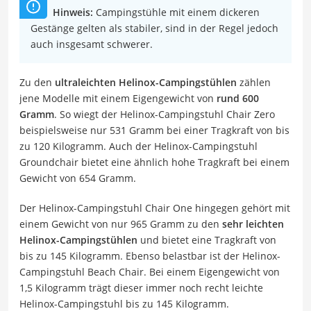
Hinweis:
Campingstühle mit einem dickeren
Gestänge gelten als stabiler, sind in der Regel jedoch
auch insgesamt schwerer.
Zu den
ultraleichten Helinox-Campingstühlen
zählen
jene Modelle mit einem Eigengewicht von
rund 600
Gramm
. So wiegt der Helinox-Campingstuhl Chair Zero
beispielsweise nur 531 Gramm bei einer Tragkraft von bis
zu 120 Kilogramm. Auch der Helinox-Campingstuhl
Groundchair bietet eine ähnlich hohe Tragkraft bei einem
Gewicht von 654 Gramm.
Der Helinox-Campingstuhl Chair One hingegen gehört mit
einem Gewicht von nur 965 Gramm zu den
sehr leichten
Helinox-Campingstühlen
und bietet eine Tragkraft von
bis zu 145 Kilogramm. Ebenso belastbar ist der Helinox-
Campingstuhl Beach Chair. Bei einem Eigengewicht von
1,5 Kilogramm trägt dieser immer noch recht leichte
Helinox-Campingstuhl bis zu 145 Kilogramm.