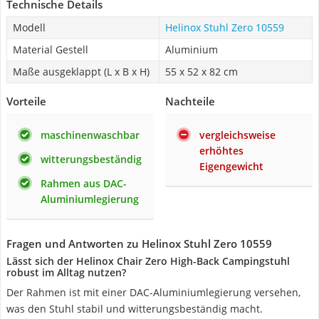
Technische Details
Modell
Helinox Stuhl Zero 10559
Material Gestell
Aluminium
Maße ausgeklappt (L x B x H)
‎55 x 52 x 82 cm
Vorteile
Nachteile
maschinenwaschbar
vergleichsweise
erhöhtes
witterungsbeständig
Eigengewicht
Rahmen aus DAC-
Aluminiumlegierung
Fragen und Antworten zu Helinox Stuhl Zero 10559
Lässt sich der Helinox Chair Zero High-Back Campingstuhl
robust im Alltag nutzen?
Der Rahmen ist mit einer DAC-Aluminiumlegierung versehen,
was den Stuhl stabil und witterungsbeständig macht.