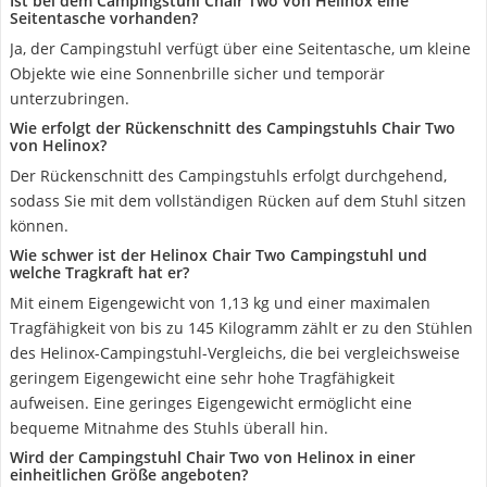
Ist bei dem Campingstuhl Chair Two von Helinox eine
Seitentasche vorhanden?
Ja, der Campingstuhl verfügt über eine Seitentasche, um kleine
Objekte wie eine Sonnenbrille sicher und temporär
unterzubringen.
Wie erfolgt der Rückenschnitt des Campingstuhls Chair Two
von Helinox?
Der Rückenschnitt des Campingstuhls erfolgt durchgehend,
sodass Sie mit dem vollständigen Rücken auf dem Stuhl sitzen
können.
Wie schwer ist der Helinox Chair Two Campingstuhl und
welche Tragkraft hat er?
Mit einem Eigengewicht von 1,13 kg und einer maximalen
Tragfähigkeit von bis zu 145 Kilogramm zählt er zu den Stühlen
des Helinox-Campingstuhl-Vergleichs, die bei vergleichsweise
geringem Eigengewicht eine sehr hohe Tragfähigkeit
aufweisen. Eine geringes Eigengewicht ermöglicht eine
bequeme Mitnahme des Stuhls überall hin.
Wird der Campingstuhl Chair Two von Helinox in einer
einheitlichen Größe angeboten?