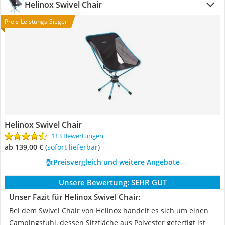
Helinox Swivel Chair
Preis-Leistungs-Sieger
Helinox Swivel Chair
113 Bewertungen
ab 139,00 €
(
Sofort lieferbar
)
Preisvergleich und weitere Angebote
Unsere Bewertung:
SEHR GUT
Unser Fazit für Helinox Swivel Chair:
Bei dem Swivel Chair von Helinox handelt es sich um einen
Campingstuhl, dessen Sitzfläche aus Polyester gefertigt ist