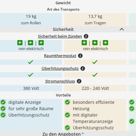
Gewicht
Art des Transports
19 kg
13,7 kg
zum Rollen
zum Tragen
Sicherheit
Sicherheit beim Zünden
rein elektrisch
rein elektrisch
Raumthermostat
Überhitzungsschutz
Stromanschluss
380 Volt
220 - 240 Volt
Vorteile
digitale Anzeige
besonders effiziente
für sehr große Räume
Heizung
Überhitzungsschutz
mit digitaler
Temperaturanzeige
Überhitzungsschutz
Zu den Angeboten
*