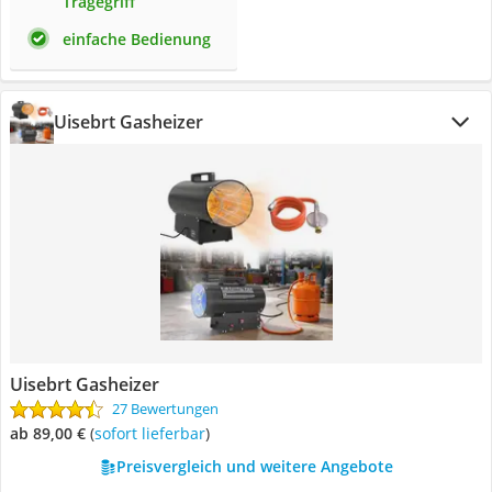
Tragegriff
einfache Bedienung
Uisebrt Gasheizer
Uisebrt Gasheizer
27 Bewertungen
ab 89,00 €
(
Sofort lieferbar
)
Preisvergleich und weitere Angebote