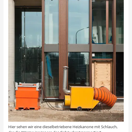
Hier sehen wir eine dieselbetriebene Heizkanone mit Schlauch,