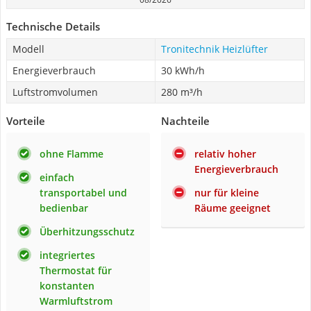
Technische Details
Modell
Tronitechnik Heizlüfter
Energieverbrauch
30 kWh/h
Luftstromvolumen
280 m³/h
Vorteile
Nachteile
ohne Flamme
relativ hoher
Energieverbrauch
einfach
transportabel und
nur für kleine
bedienbar
Räume geeignet
Überhitzungsschutz
integriertes
Thermostat für
konstanten
Warmluftstrom