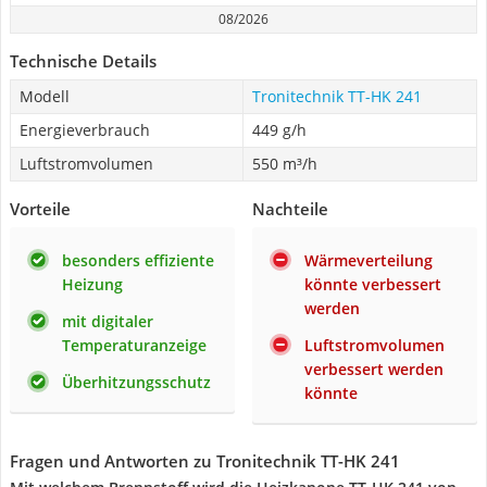
08/2026
Technische Details
Modell
Tronitechnik TT-HK 241
Energieverbrauch
449 g/h
Luftstromvolumen
550 m³/h
Vorteile
Nachteile
besonders effiziente
Wärmeverteilung
Heizung
könnte verbessert
werden
mit digitaler
Temperaturanzeige
Luftstromvolumen
verbessert werden
Überhitzungsschutz
könnte
Fragen und Antworten zu Tronitechnik TT-HK 241