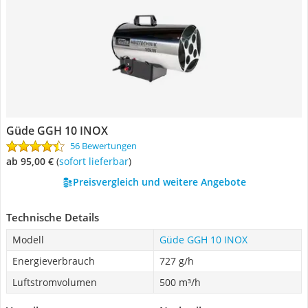
Güde GGH 10 INOX
56 Bewertungen
ab 95,00 €
(
Sofort lieferbar
)
Preisvergleich und weitere Angebote
Technische Details
Modell
Güde GGH 10 INOX
Energieverbrauch
727 g/h
Luftstromvolumen
500 m³/h