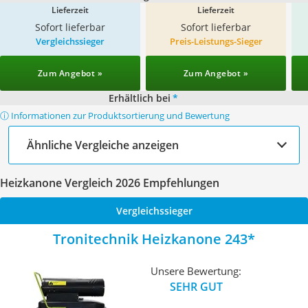
Lieferzeit
Lieferzeit
Sofort lieferbar
Sofort lieferbar
Vergleichssieger
Preis-Leistungs-Sieger
Zum Angebot »
Zum Angebot »
Erhältlich bei
*
ⓘ Informationen zur Produktsortierung und Bewertung
Ähnliche Vergleiche anzeigen
Heizkanone Vergleich 2026 Empfehlungen
Vergleichssieger
Tronitechnik Heizkanone 243
Unsere Bewertung:
SEHR GUT