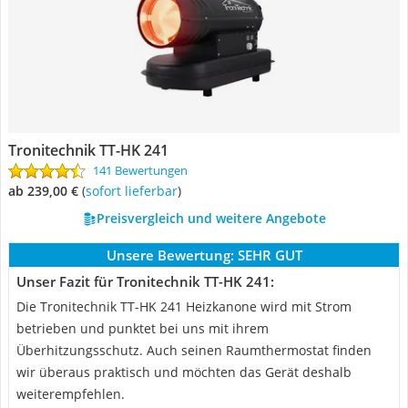
Tronitechnik TT-HK 241
141 Bewertungen
ab 239,00 €
(
Sofort lieferbar
)
Preisvergleich und weitere Angebote
Unsere Bewertung:
SEHR GUT
Unser Fazit für Tronitechnik TT-HK 241:
Die Tronitechnik TT-HK 241 Heizkanone wird mit Strom
betrieben und punktet bei uns mit ihrem
Überhitzungsschutz. Auch seinen Raumthermostat finden
wir überaus praktisch und möchten das Gerät deshalb
weiterempfehlen.