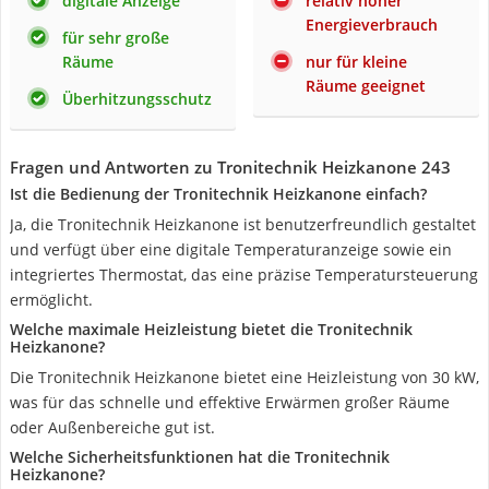
digitale Anzeige
relativ hoher
Energieverbrauch
für sehr große
Räume
nur für kleine
Räume geeignet
Überhitzungsschutz
Fragen und Antworten zu Tronitechnik Heizkanone 243
Ist die Bedienung der Tronitechnik Heizkanone einfach?
Ja, die Tronitechnik Heizkanone ist benutzerfreundlich gestaltet
und verfügt über eine digitale Temperaturanzeige sowie ein
integriertes Thermostat, das eine präzise Temperatursteuerung
ermöglicht.
Welche maximale Heizleistung bietet die Tronitechnik
Heizkanone?
Die Tronitechnik Heizkanone bietet eine Heizleistung von 30 kW,
was für das schnelle und effektive Erwärmen großer Räume
oder Außenbereiche gut ist.
Welche Sicherheitsfunktionen hat die Tronitechnik
Heizkanone?