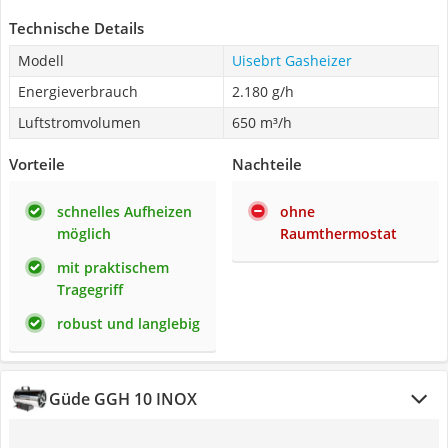
Technische Details
Modell
Uisebrt Gasheizer
Energieverbrauch
2.180 g/h
Luftstromvolumen
650 m³/h
Vorteile
Nachteile
schnelles Aufheizen
ohne
möglich
Raumthermostat
mit praktischem
Tragegriff
robust und langlebig
Güde GGH 10 INOX