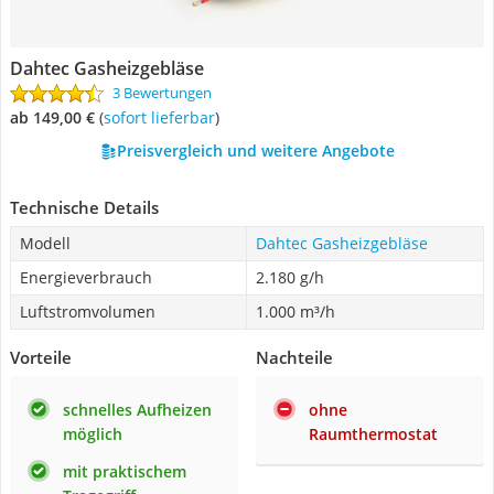
Dahtec Gasheizgebläse
3 Bewertungen
ab 149,00 €
(
Sofort lieferbar
)
Preisvergleich und weitere Angebote
Technische Details
Modell
Dahtec Gasheizgebläse
Energieverbrauch
2.180 g/h
Luftstromvolumen
1.000 m³/h
Vorteile
Nachteile
schnelles Aufheizen
ohne
möglich
Raumthermostat
mit praktischem