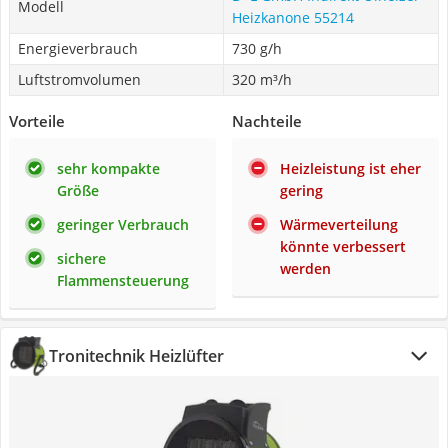
Modell
Heizkanone 55214
Energieverbrauch
730 g/h
Luftstromvolumen
320 m³/h
Vorteile
Nachteile
sehr kompakte
Heizleistung ist eher
Größe
gering
geringer Verbrauch
Wärmeverteilung
könnte verbessert
sichere
werden
Flammensteuerung
Tronitechnik Heizlüfter