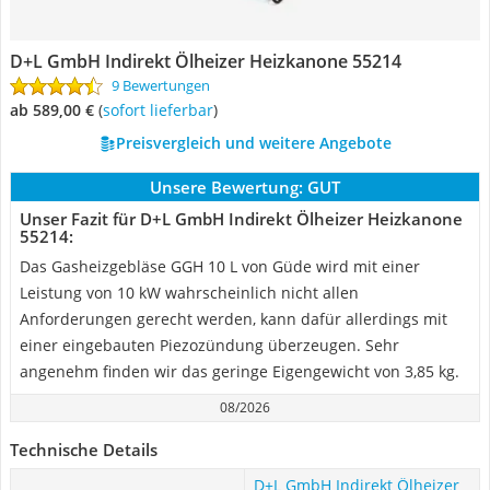
D+L GmbH Indirekt Ölheizer Heizkanone 55214
9 Bewertungen
ab 589,00 €
(
Sofort lieferbar
)
Preisvergleich und weitere Angebote
Unsere Bewertung:
GUT
Unser Fazit für D+L GmbH Indirekt Ölheizer Heizkanone
55214:
Das Gasheizgebläse GGH 10 L von Güde wird mit einer
Leistung von 10 kW wahrscheinlich nicht allen
Anforderungen gerecht werden, kann dafür allerdings mit
einer eingebauten Piezozündung überzeugen. Sehr
angenehm finden wir das geringe Eigengewicht von 3,85 kg.
08/2026
Technische Details
D+L GmbH Indirekt Ölheizer