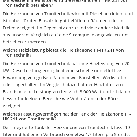
Mit welchem Brennstoff wird die Heizkanone TT-HK 241 von
Tronitechnik betrieben?
Die Heizkanone von Tronitechnik wird mit Diesel betrieben und
ist daher für den Einsatz in gut belüfteten Räumen oder im
Freien geeignet. Im Gegensatz dazu sind viele andere Modelle
aus unserem Vergleich auf eine Stromquelle angewiesen, um
betrieben zu werden.
Welche Heizleistung bietet die Heizkanone TT-HK 241 von
Tronitechnik?
Die Heizkanone von Tronitechnik hat eine Heizleistung von 20
kW. Diese Leistung ermöglicht eine schnelle und effektive
Erwärmung von großen Räumen wie Baustellen, Werkstätten
oder Lagerhallen. Im Vergleich dazu hat der Heizlüfter von
Brandson eine Leistung von lediglich 3.000 Watt und ist daher
besser für kleinere Bereiche wie Wohnräume oder Büros
geeignet.
Welches Fassungsvermögen hat der Tank der Heizkanone TT-
HK 241 von Tronitechnik?
Der integrierte Tank der Heizkanone von Tronitechnik fasst 19
Liter und hat einen Verbrauch von etwa 1,7 Litern pro Stunde.