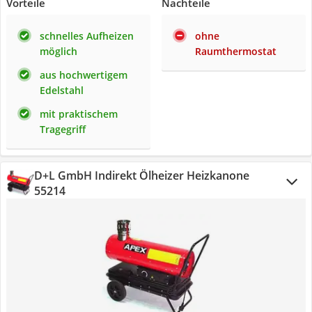
Vorteile
Nachteile
schnelles Aufheizen
ohne
möglich
Raumthermostat
aus hochwertigem
Edelstahl
mit praktischem
Tragegriff
D+L GmbH Indirekt Ölheizer Heizkanone
55214