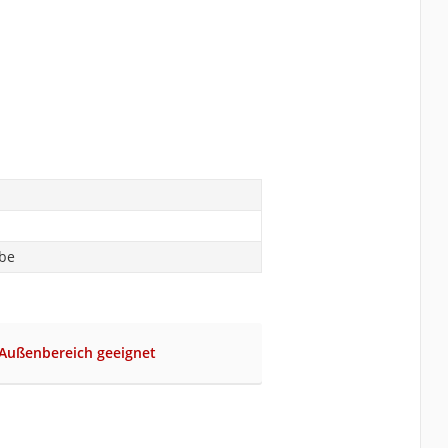
abe
 Außenbereich geeignet