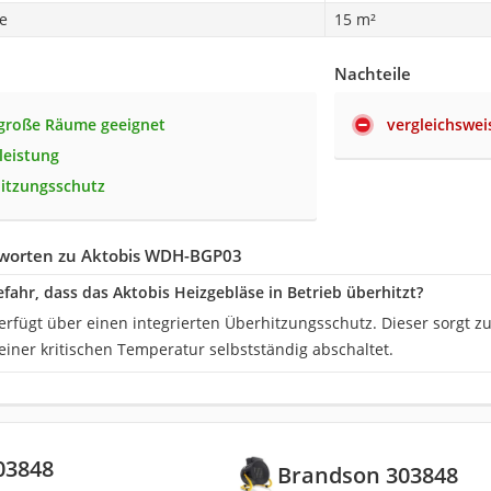
e
15 m²
Nachteile
lgroße Räume geeignet
vergleichswei
leistung
itzungsschutz
worten zu Aktobis WDH-BGP03
efahr, dass das Aktobis Heizgebläse in Betrieb überhitzt?
rfügt über einen integrierten Überhitzungsschutz. Dieser sorgt zu
einer kritischen Temperatur selbstständig abschaltet.
03848
Brandson 303848