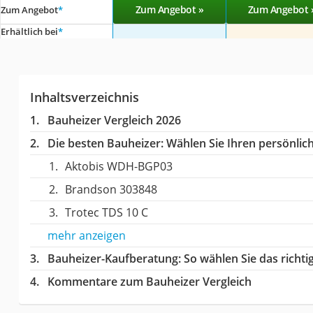
Zum Angebot »
Zum Angebot 
Zum Angebot
*
Erhältlich bei
*
Inhaltsverzeichnis
Bauheizer Vergleich 2026
Die besten Bauheizer:
Wählen Sie Ihren persönlich
Aktobis WDH-BGP03
Brandson 303848
Trotec TDS 10 C
mehr anzeigen
Bauheizer-Kaufberatung
: So wählen Sie das rich
Kommentare zum Bauheizer Vergleich