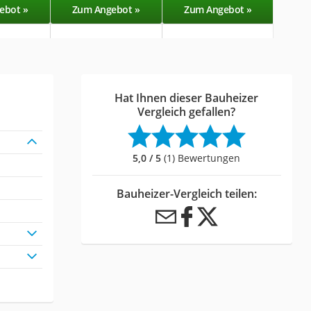
ebot »
Zum Angebot »
Zum Angebot »
Zu
Hat Ihnen dieser Bauheizer
Vergleich gefallen?
5,0 / 5
(1) Bewertungen
Bauheizer-Vergleich teilen: