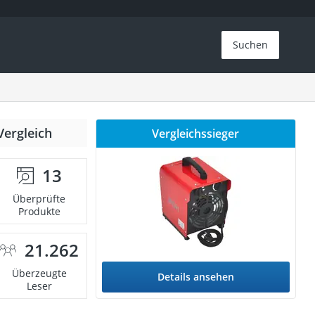
Suchen
Vergleich
Vergleichssieger
13
Überprüfte
Produkte
21.262
Überzeugte
Details ansehen
Leser