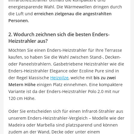
energiesparende Wahl. Die Wärmewellen dringen durch
die Luft und
erreichen zielgenau die angestrahlten
Personen.
2. Wodurch zeichnen sich die besten Enders-
Heizstrahler aus?
Möchten Sie einen Enders-Heizstrahler für Ihre Terrasse
kaufen, so haben Sie die Wahl zwischen Stand-, Decken-
oder Paneelstrahlern. Gasbetriebene Heizstrahler wie die
Enders-Heizstrahler Elegance oder Ecoline Pure sind in
der Regel klassische
Heizpilze
, welche mit
bis zu zwei
Metern Höhe
einigen Platz einnehmen. Eine kompaktere
Variante ist da der Enders-Heizstrahler Polo 2.0 mit nur
120 cm Höhe.
Oder Sie entscheiden sich für einen Infrarot-Strahler aus
unserem Enders-Heizstrahler-Vergleich – Modelle wie der
Madeira oder Marbella sind platzsparend und können
zudem an der Wand, Decke oder unter einem