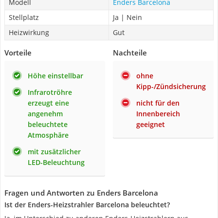
Modell
Enders Barcelona
Stellplatz
Ja | Nein
Heizwirkung
Gut
Vorteile
Nachteile
Höhe einstellbar
ohne
Kipp-/Zündsicherung
Infrarotröhre
erzeugt eine
nicht für den
angenehm
Innenbereich
beleuchtete
geeignet
Atmosphäre
mit zusätzlicher
LED-Beleuchtung
Fragen und Antworten zu Enders Barcelona
Ist der Enders-Heizstrahler Barcelona beleuchtet?