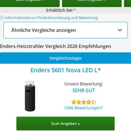
Erhältlich bei
*
ⓘ Informationen zur Produktsortierung und Bewertung
Ähnliche Vergleiche anzeigen
Enders-Heizstrahler Vergleich 2026 Empfehlungen
Vergleichssieger
Enders 5601 Nova LED L
Unsere Bewertung:
SEHR GUT
1096 Bewertungen
Zum Angebot »