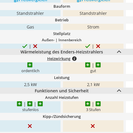
Bauform
Standstrahler
Standstrahler
Betrieb
Gas
Strom
Stellplatz
Außen- | Innenbereich
Wärmeleistung des Enders-Heizstrahlers
Heizwirkung
ordentlich
gut
Leistung
2,5 kW
2,1 kW
Funktionen und Sicherheit
Anzahl Heizstufen
stufenlos
3 Stufen
Kipp-/Zündsicherung