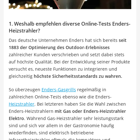
1. Weshalb empfehlen diverse Online-Tests Enders-
Heizstrahler?
Das deutsche Unternehmen Enders hat sich bereits
seit
1883 der Optimierung des Outdoor-Erlebnisses
zahlreicher Kunden verschrieben und setzt dabei stets
auf höchste Qualität. Bei der Entwicklung seiner Produkte
versucht es, neueste Funktionen zu integrieren und
gleichzeitig
höchste Sicherheitsstandards zu wahren.
So überzeugen
Enders-Gasgrills
regelmäßig in
zahlreichen Online-Tests ebenso wie die Enders-
Heizstrahler
. Bei letzteren haben Sie die Wahl zwischen
Enders-Heizstrahlern
mit Gas oder Enders-Heizstrahler
Elektro
. Während Gas-Heizstrahler sehr leistungsstark
sind und sich vor allem in der Gastronomie häufig
wiederfinden, sind elektrisch betriebene
Infrarotheizstrahler oftmals die kompaktere und