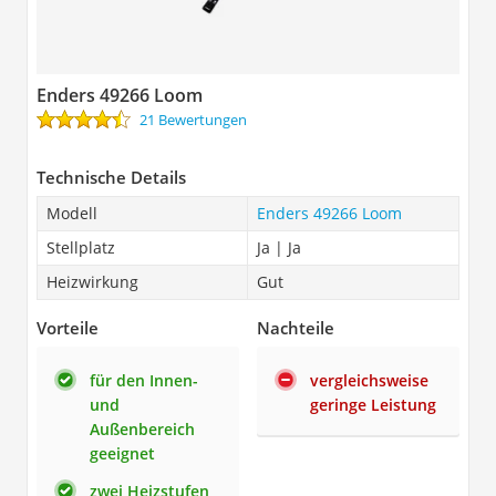
Enders 49266 Loom
21 Bewertungen
Technische Details
Modell
Enders 49266 Loom
Stellplatz
Ja | Ja
Heizwirkung
Gut
Vorteile
Nachteile
für den Innen-
vergleichsweise
und
geringe Leistung
Außenbereich
geeignet
zwei Heizstufen