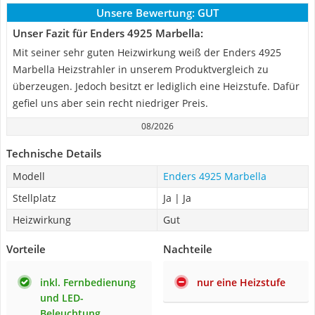
Unsere Bewertung:
GUT
Unser Fazit für Enders 4925 Marbella:
Mit seiner sehr guten Heizwirkung weiß der Enders 4925
Marbella Heizstrahler in unserem Produktvergleich zu
überzeugen. Jedoch besitzt er lediglich eine Heizstufe. Dafür
gefiel uns aber sein recht niedriger Preis.
08/2026
Technische Details
Modell
Enders 4925 Marbella
Stellplatz
Ja | Ja
Heizwirkung
Gut
Vorteile
Nachteile
inkl. Fernbedienung
nur eine Heizstufe
und LED-
Beleuchtung