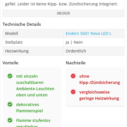
gefiel. Leider ist keine Kipp- bzw. Zündsicherung integriert.
08/2026
Technische Details
Modell
Enders 5601 Nova LED L
Stellplatz
Ja | Nein
Heizwirkung
Ordentlich
Vorteile
Nachteile
mit einzeln
ohne
zuschaltbaren
Kipp-/Zündsicherung
Ambiente-Leuchten
vergleichsweise
oben und unten
geringe Heizwirkung
dekoratives
Flammenspiel
Flamme stufenlos
regulierbar