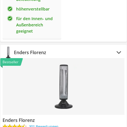
höhenverstellbar
für den Innen- und
Außenbereich
geeignet
Enders Florenz
Bestseller
Enders Florenz
301 Bewertungen