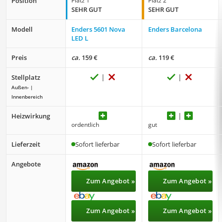
Position
Platz 1
Platz 2
SEHR GUT
SEHR GUT
Modell
Enders 5601 Nova
Enders Barcelona
LED L
Preis
ca.
159 €
ca.
119 €
Stellplatz
Außen- |
Innenbereich
Heizwirkung
ordentlich
gut
Lieferzeit
Sofort lieferbar
Sofort lieferbar
Angebote
Zum Angebot »
Zum Angebot »
Zum Angebot »
Zum Angebot »