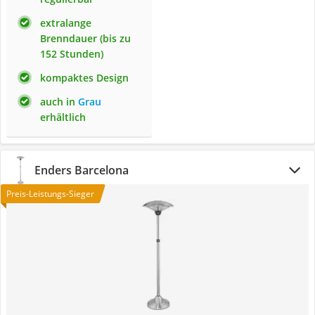
extralange
Brenndauer (bis zu
152 Stunden)
kompaktes Design
auch in
Grau
erhältlich
Enders Barcelona
Preis-Leistungs-Sieger