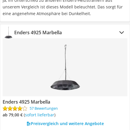
Ja, im Unterschied zu anderen Enders-Heizstrahlern aus
unserem Vergleich ist dieses Modell beleuchtet. Das sorgt für
eine angenehme Atmosphäre bei Dunkelheit.
Enders 4925 Marbella
Enders 4925 Marbella
57 Bewertungen
ab 79,00 €
(
Sofort lieferbar
)
Preisvergleich und weitere Angebote