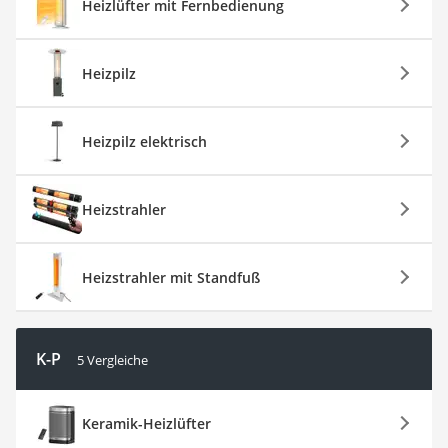
Heizlüfter mit Fernbedienung
Heizpilz
Heizpilz elektrisch
Heizstrahler
Heizstrahler mit Standfuß
K-P
5 Vergleiche
Keramik-Heizlüfter