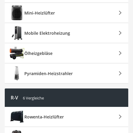
Mini-Heizlüfter
Mobile Elektroheizung
Ölheizgebläse
Pyramiden-Heizstrahler
R-V
6 Vergleiche
Rowenta-Heizlüfter