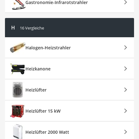
Gastronomie-Infrarotstrahler
H
16 Vergleiche
Halogen-Heizstrahler
Heizkanone
Heizlüfter
Heizlüfter 15 kW
Heizlüfter 2000 Watt