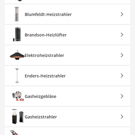
Blumfeldt-Heizstrahler
Brandson-Heizlüfter
Elektroheizstrahler
Enders-Heizstrahler
Gasheizgebläse
Gasheizstrahler