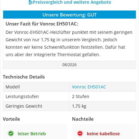
Preisvergleich und weitere Angebote
Unsere Bewertung:
GUT
Unser Fazit für Vonroc EH501AC:
Der Vonroc-EH501AC-Heizlüfter punktet mit seinem geringen
Gewicht von nur 1,75 kg in unserem Vergleich. Jedoch
konnten wir keine Schwenkfunktion feststellen. Dafür hat
uns aber der integrierte Thermostat gefallen.
08/2026
Technische Details
Modell
Vonroc EH501AC
Leistungsstufen
2 Stufen
Geringes Gewicht
1,75 kg
Vorteile
Nachteile
leiser Betrieb
keine kabellose