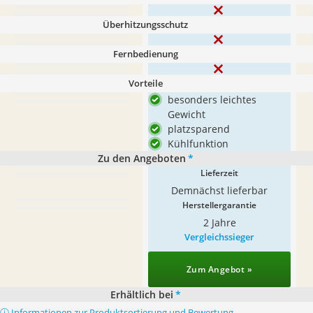
Überhitzungsschutz
Fernbedienung
Vorteile
besonders leichtes
Gewicht
platzsparend
Kühlfunktion
Zu den Angeboten
*
Lieferzeit
Demnächst lieferbar
Herstellergarantie
2 Jahre
Vergleichssieger
Zum Angebot »
Erhältlich bei
*
ⓘ Informationen zur Produktsortierung und Bewertung