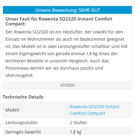
Unsere Bewertung:
SEHR GUT
Unser Fazit für Rowenta SO2320 Instant Comfort
Compact:
Der Rowenta SO2320 ist ein Heizlüfter, der sowohl für den
Einsatz im Wohnzimmer als auch im Badezimmer geeignet
ist. Das Modell ist in zwei Leistungsstufen schaltbar und mit
einem Eigengewicht von gerade einmal 1,8 kg eines der
leichteren Modelle in unserem Vergleich. Auch das
Preisniveau werten wir als durchaus positiv und
überzeugend.
07/2026
Technische Details
Rowenta SO2320 Instant
Modell
Comfort Compact
Leistungsstufen
2 Stufen
Geringes Gewicht
1,8 kg