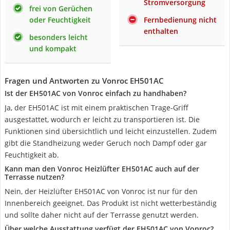
Stromversorgung
frei von Gerüchen
oder Feuchtigkeit
Fernbedienung nicht
enthalten
besonders leicht
und kompakt
Fragen und Antworten zu Vonroc EH501AC
Ist der EH501AC von Vonroc einfach zu handhaben?
Ja, der EH501AC ist mit einem praktischen Trage-Griff
ausgestattet, wodurch er leicht zu transportieren ist. Die
Funktionen sind übersichtlich und leicht einzustellen. Zudem
gibt die Standheizung weder Geruch noch Dampf oder gar
Feuchtigkeit ab.
Kann man den Vonroc Heizlüfter EH501AC auch auf der
Terrasse nutzen?
Nein, der Heizlüfter EH501AC von Vonroc ist nur für den
Innenbereich geeignet. Das Produkt ist nicht wetterbeständig
und sollte daher nicht auf der Terrasse genutzt werden.
Über welche Ausstattung verfügt der EH501AC von Vonroc?