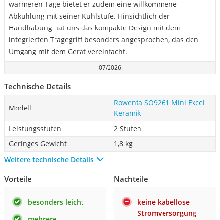
wärmeren Tage bietet er zudem eine willkommene
Abkühlung mit seiner Kühlstufe. Hinsichtlich der
Handhabung hat uns das kompakte Design mit dem
integrierten Tragegriff besonders angesprochen, das den
Umgang mit dem Gerät vereinfacht.
07/2026
Technische Details
Rowenta SO9261 Mini Excel
Modell
Keramik
Leistungsstufen
2 Stufen
Geringes Gewicht
1,8 kg
Weitere technische Details
Vorteile
Nachteile
besonders leicht
keine kabellose
Stromversorgung
mehrere