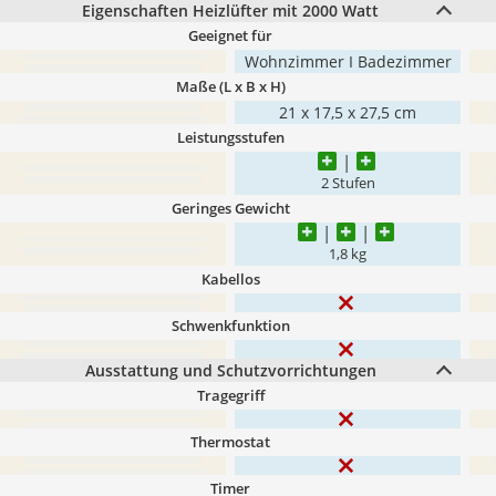
Eigenschaften Heizlüfter mit 2000 Watt
Geeignet für
Wohnzimmer I Badezimmer
Maße (L x B x H)
‎21 x 17,5 x 27,5 cm
Leistungsstufen
2 Stufen
Geringes Gewicht
1,8 kg
Kabellos
Schwenkfunktion
Ausstattung und Schutzvorrichtungen
Tragegriff
Thermostat
Timer