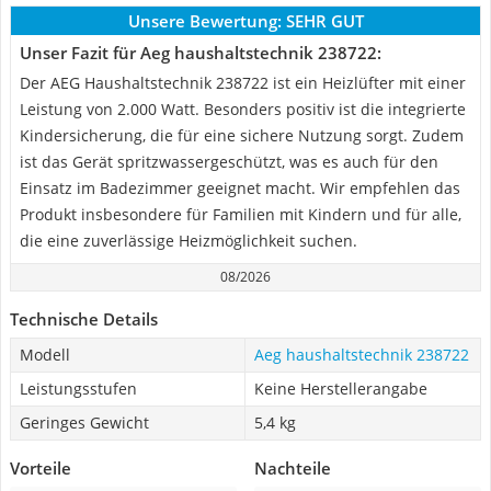
Unsere Bewertung:
SEHR GUT
Unser Fazit für Aeg haushaltstechnik 238722:
Der AEG Haushaltstechnik 238722 ist ein Heizlüfter mit einer
Leistung von 2.000 Watt. Besonders positiv ist die integrierte
Kindersicherung, die für eine sichere Nutzung sorgt. Zudem
ist das Gerät spritzwassergeschützt, was es auch für den
Einsatz im Badezimmer geeignet macht. Wir empfehlen das
Produkt insbesondere für Familien mit Kindern und für alle,
die eine zuverlässige Heizmöglichkeit suchen.
08/2026
Technische Details
Modell
Aeg haushaltstechnik 238722
Leistungsstufen
Keine Herstellerangabe
Geringes Gewicht
5,4 kg
Vorteile
Nachteile