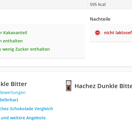
595 kcal
Nachteile
r Kakaoanteil
nicht laktosef
ln enthalten
 wenig Zucker enthalten
le Bitter
Hachez Dunkle Bitt
 Bewertungen
 lieferbar
)
achez-Schokolade Vergleich
h und weitere Angebote