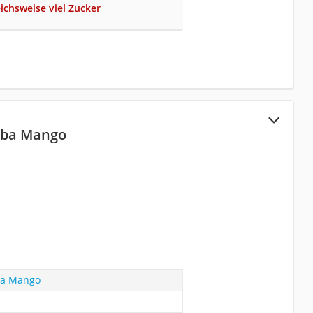
eichsweise viel Zucker
iba Mango
ba Mango