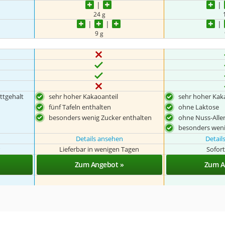
24 g
9 g
ttgehalt
sehr hoher Kakaoanteil
sehr hoher Kak
fünf Tafeln enthalten
ohne Laktose
besonders wenig Zucker enthalten
ohne Nuss-Alle
besonders weni
Details ansehen
Detail
Lieferbar in wenigen Tagen
Sofort
Zum Angebot »
Zum A