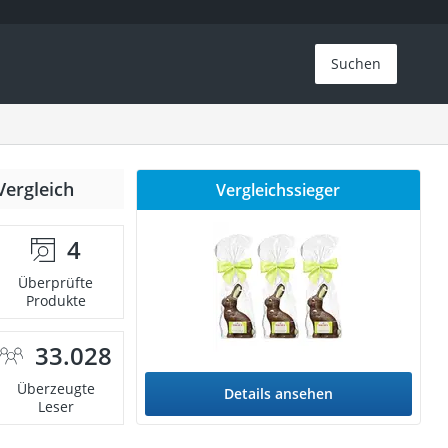
Suchen
Vergleich
Vergleichssieger
4
Überprüfte
Produkte
33.028
Überzeugte
Details ansehen
Leser