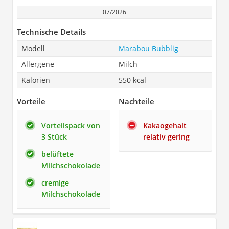
07/2026
Technische Details
Modell
Marabou Bubblig
Allergene
Milch
Kalorien
550 kcal
Vorteile
Nachteile
Vorteilspack von
Kakaogehalt
3 Stück
relativ gering
belüftete
Milchschokolade
cremige
Milchschokolade