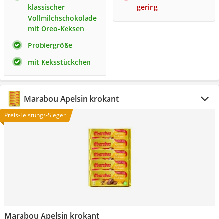
klassischer
gering
Vollmilchschokolade
mit Oreo-Keksen
Probiergröße
mit Keksstückchen
Marabou Apelsin krokant
Preis-Leistungs-Sieger
Marabou Apelsin krokant