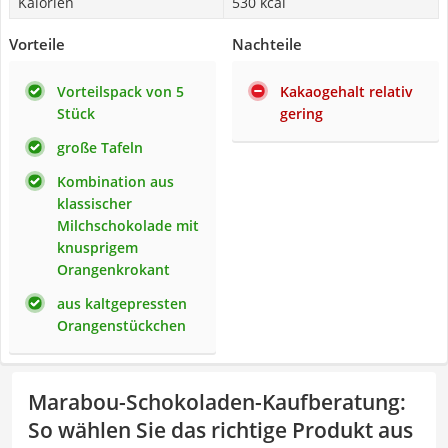
Kalorien
530 kcal
Vorteile
Nachteile
Vorteilspack von 5
Kakaogehalt relativ
Stück
gering
große Tafeln
Kombination aus
klassischer
Milchschokolade mit
knusprigem
Orangenkrokant
aus kaltgepressten
Orangenstückchen
Marabou-Schokoladen-Kaufberatung
:
So wählen Sie das richtige Produkt aus