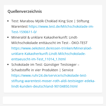
Quellenverzeichnis
Test: Marabou Mjölk Choklad King Size | Stiftung
Warentest
https://www.test.de/Milchschokolade-im-
Test-1590611-0/
Mineralöl & unklare Kakaoherkunft: Lindt-
Milchschokolade enttäuscht im Test - ÖKO-TEST
https://www.oekotest.de/essen-trinken/Mineraloel-
unklare-Kakaoherkunft-Lindt-Milchschokolade-
enttaeuscht-im-Test_11014_1.html
Schokolade im Test: Günstiger Testsieger –
Schadstoffe in vier Produkten | Service
https://www.ruhr24.de/service/schokolade-test-
stiftung-warentest-moser-roth-aldi-testsieger-edeka-
lindt-kunden-deutschland-90104850.html