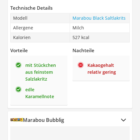
Technische Details
Modell
Marabou Black Saltlakrits
Allergene
Milch
Kalorien
527 kcal
Vorteile
Nachteile
mit Stückchen
Kakaogehalt
aus feinstem
relativ gering
Salzlakritz
edle
Karamellnote
Marabou Bubblig