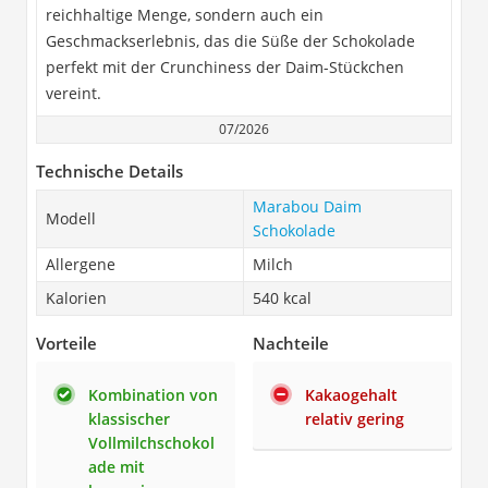
reichhaltige Menge, sondern auch ein
Geschmackserlebnis, das die Süße der Schokolade
perfekt mit der Crunchiness der Daim-Stückchen
vereint.
07/2026
Technische Details
Marabou Daim
Modell
Schokolade
Allergene
Milch
Kalorien
540 kcal
Vorteile
Nachteile
Kombination von
Kakaogehalt
klassischer
relativ gering
Vollmilchschokol
ade mit