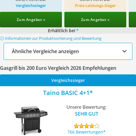
Vergleichssieger
Preis-Leistungs-Sieger
Zum Angebot »
Zum Angebot »
Erhältlich bei
*
ⓘ Informationen zur Produktsortierung und Bewertung
Ähnliche Vergleiche anzeigen
Gasgrill bis 200 Euro Vergleich 2026 Empfehlungen
Vergleichssieger
Taino BASIC 4+1
Unsere Bewertung:
SEHR GUT
766 Bewertungen