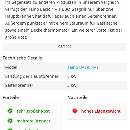
Im Gegensatz zu anderen Produkten in unserem Vergleich
verfügt der Taino Basic 4 + 1 BBQ Gasgrill nur über zwei
Hauptbrenner, hat dafür aber auch einen Seitenbrenner.
Außerdem punktet er mit einem Stauraum für Gasflasche
sowie einem Deckelthermometer. Ein weiterer Vorteil ist der
große Rost.
08/2026
Technische Details
Modell
Taino BASIC 4+1
Leistung der Hauptbrenner
6 kW
Seitenbrenner
3 kW
Vorteile
Nachteile
sehr großer Rost
hohes Eigengewicht
mehrere Brenner