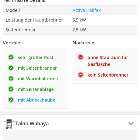
Technische Details
Modell
Activa Halifax
Leistung der Hauptbrenner
5,5 kW
Seitenbrenner
2,5 kW
Vorteile
Nachteile
sehr großer Rost
ohne Stauraum für
Gasflasche
mit Seitenbrenner
kein Seitenbrenner
mit Warmhalterost
mit Seitenablage
mit Abdeckhaube
Taino Wabaya