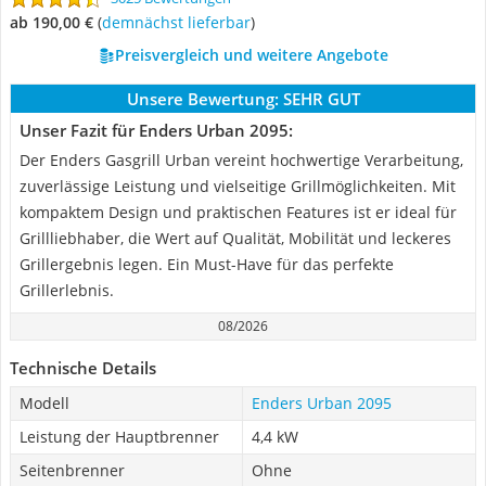
ab 190,00 €
(
Demnächst lieferbar
)
Preisvergleich und weitere Angebote
Unsere Bewertung:
SEHR GUT
Unser Fazit für Enders Urban 2095:
Der Enders Gasgrill Urban vereint hochwertige Verarbeitung,
zuverlässige Leistung und vielseitige Grillmöglichkeiten. Mit
kompaktem Design und praktischen Features ist er ideal für
Grillliebhaber, die Wert auf Qualität, Mobilität und leckeres
Grillergebnis legen. Ein Must-Have für das perfekte
Grillerlebnis.
08/2026
Technische Details
Modell
Enders Urban 2095
Leistung der Hauptbrenner
4,4 kW
Seitenbrenner
Ohne