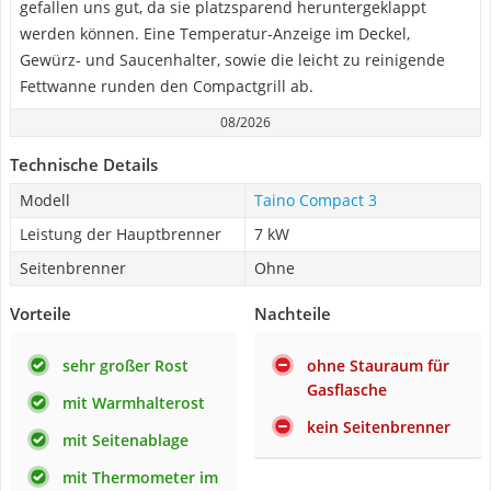
gefallen uns gut, da sie platzsparend heruntergeklappt
werden können. Eine Temperatur-Anzeige im Deckel,
Gewürz- und Saucenhalter, sowie die leicht zu reinigende
Fettwanne runden den Compactgrill ab.
08/2026
Technische Details
Modell
Taino Compact 3
Leistung der Hauptbrenner
7 kW
Seitenbrenner
Ohne
Vorteile
Nachteile
sehr großer Rost
ohne Stauraum für
Gasflasche
mit Warmhalterost
kein Seitenbrenner
mit Seitenablage
mit Thermometer im