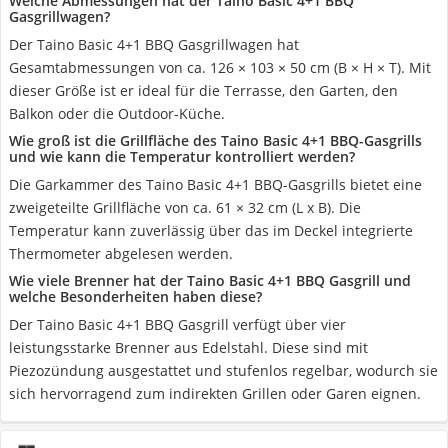
Welche Abmessungen hat der Taino Basic 4+1 BBQ
Gasgrillwagen?
Der Taino Basic 4+1 BBQ Gasgrillwagen hat
Gesamtabmessungen von ca. 126 × 103 × 50 cm (B × H × T). Mit
dieser Größe ist er ideal für die Terrasse, den Garten, den
Balkon oder die Outdoor-Küche.
Wie groß ist die Grillfläche des Taino Basic 4+1 BBQ-Gasgrills
und wie kann die Temperatur kontrolliert werden?
Die Garkammer des Taino Basic 4+1 BBQ-Gasgrills bietet eine
zweigeteilte Grillfläche von ca. 61 × 32 cm (L x B). Die
Temperatur kann zuverlässig über das im Deckel integrierte
Thermometer abgelesen werden.
Wie viele Brenner hat der Taino Basic 4+1 BBQ Gasgrill und
welche Besonderheiten haben diese?
Der Taino Basic 4+1 BBQ Gasgrill verfügt über vier
leistungsstarke Brenner aus Edelstahl. Diese sind mit
Piezozündung ausgestattet und stufenlos regelbar, wodurch sie
sich hervorragend zum indirekten Grillen oder Garen eignen.