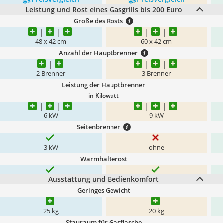
Leistung und Rost eines Gasgrills bis 200 Euro
Größe des Rosts
48 x 42 cm
60 x 42 cm
Anzahl der Hauptbrenner
2 Brenner
3 Brenner
Leistung der Hauptbrenner
in Kilowatt
6 kW
9 kW
Seitenbrenner
3 kW
ohne
Warmhalterost
Ausstattung und Bedienkomfort
Geringes Gewicht
25 kg
20 kg
Stauraum für Gasflasche