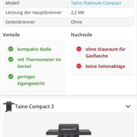
Modell
Taino Platinum Compact
Leistung der Hauptbrenner
2,2 kW
Seitenbrenner
Ohne
Vorteile
Nachteile
kompakte Maße
ohne Stauraum für
Gasflasche
mit Thermometer im
Deckel
keine Seitenablage
geringes
Eigengewicht
Taino Compact 3