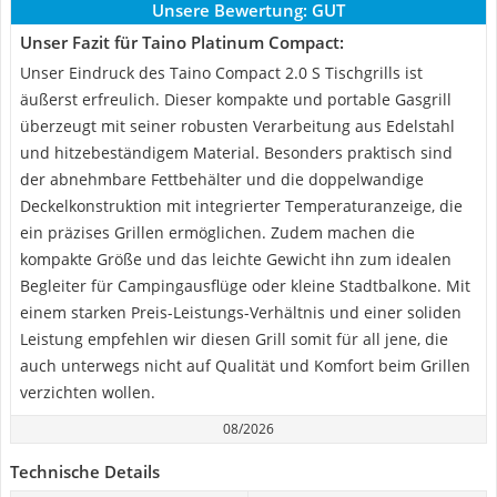
Unsere Bewertung:
GUT
Unser Fazit für Taino Platinum Compact:
Unser Eindruck des Taino Compact 2.0 S Tischgrills ist
äußerst erfreulich. Dieser kompakte und portable Gasgrill
überzeugt mit seiner robusten Verarbeitung aus Edelstahl
und hitzebeständigem Material. Besonders praktisch sind
der abnehmbare Fettbehälter und die doppelwandige
Deckelkonstruktion mit integrierter Temperaturanzeige, die
ein präzises Grillen ermöglichen. Zudem machen die
kompakte Größe und das leichte Gewicht ihn zum idealen
Begleiter für Campingausflüge oder kleine Stadtbalkone. Mit
einem starken Preis-Leistungs-Verhältnis und einer soliden
Leistung empfehlen wir diesen Grill somit für all jene, die
auch unterwegs nicht auf Qualität und Komfort beim Grillen
verzichten wollen.
08/2026
Technische Details