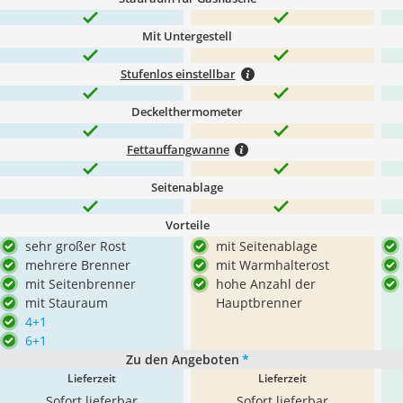
Mit Untergestell
Stufenlos einstellbar
Deckelthermometer
Fettauffangwanne
Seitenablage
Vorteile
sehr großer Rost
mit Seitenablage
mehrere Brenner
mit Warmhalterost
mit Seitenbrenner
hohe Anzahl der
mit Stauraum
Hauptbrenner
4+1
6+1
Zu den Angeboten
*
Lieferzeit
Lieferzeit
Sofort lieferbar
Sofort lieferbar