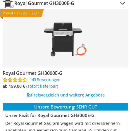
Royal Gourmet ‎GH3000E-G
Preis-Leistungs-Sieger
Royal Gourmet ‎GH3000E-G
143 Bewertungen
ab 159,00 €
(
Sofort lieferbar
)
Preisvergleich und weitere Angebote
Unsere Bewertung:
SEHR GUT
Unser Fazit für Royal Gourmet ‎GH3000E-G:
Der Royal Gourmet Gas-Grillwagen wird mit drei Brennern
angeboten und eignet sich zum Camping. Wir finden gut,