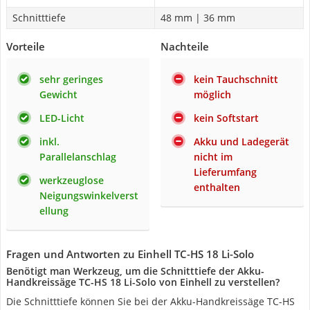
Schnitttiefe
48 mm | 36 mm
Vorteile
Nachteile
sehr geringes
kein Tauchschnitt
Gewicht
möglich
LED-Licht
kein Softstart
inkl.
Akku und Ladegerät
Parallelanschlag
nicht im
Lieferumfang
werkzeuglose
enthalten
Neigungswinkelverst
ellung
Fragen und Antworten zu Einhell TC-HS 18 Li-Solo
Benötigt man Werkzeug, um die Schnitttiefe der Akku-
Handkreissäge TC-HS 18 Li-Solo von Einhell zu verstellen?
Die Schnitttiefe können Sie bei der Akku-Handkreissäge TC-HS