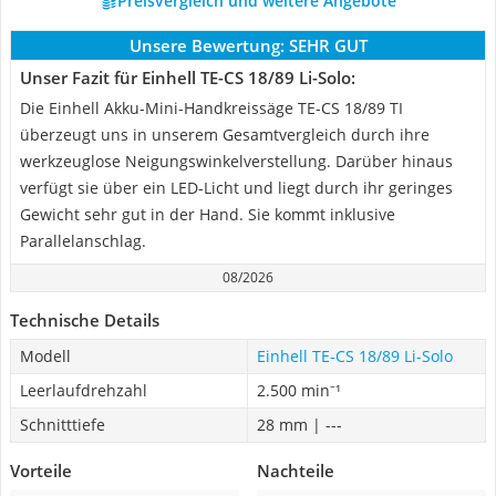
Preisvergleich und weitere Angebote
Unsere Bewertung:
SEHR GUT
Unser Fazit für Einhell TE-CS 18/89 Li-Solo:
Die Einhell Akku-Mini-Handkreissäge TE-CS 18/89 TI
überzeugt uns in unserem Gesamtvergleich durch ihre
werkzeuglose Neigungswinkelverstellung. Darüber hinaus
verfügt sie über ein LED-Licht und liegt durch ihr geringes
Gewicht sehr gut in der Hand. Sie kommt inklusive
Parallelanschlag.
08/2026
Technische Details
Modell
Einhell TE-CS 18/89 Li-Solo
Leerlaufdrehzahl
2.500 min⁻¹
Schnitttiefe
28 mm | ---
Vorteile
Nachteile