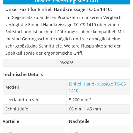
Unsere Bewertung:
SEHR GUT
Unser Fazit für Einhell Handkreissäge TC-CS 1410:
Im Gegensatz zu anderen Produkten in unserem Vergleich
verfügt die Einhell Handkreissäge TC-CS 1410 über einen
Softstart und ist auch mit Führungsschiene kompatibel. Mit
ihr sind Gerungsschnitte möglich und sie ermöglicht eine
sehr großzügige Schnitttiefe. Weitere Pluspunkte sind der
Spaltkeil sowie der ergonomische Griff.
08/2026
Technische Details
Einhell Handkreissäge TC-CS
Modell
1410
Leerlaufdrehzahl
5.200 min⁻¹
Schnitttiefe
66 mm | 45 mm
Vorteile
Nachteile