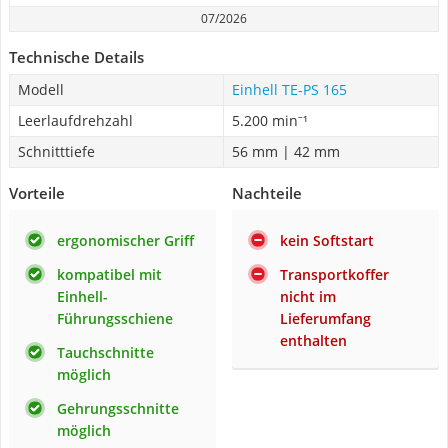
07/2026
Technische Details
Modell
Einhell TE-PS 165
Leerlaufdrehzahl
5.200 min⁻¹
Schnitttiefe
56 mm | 42 mm
Vorteile
Nachteile
ergonomischer Griff
kein Softstart
kompatibel mit
Transportkoffer
Einhell-
nicht im
Führungsschiene
Lieferumfang
enthalten
Tauchschnitte
möglich
Gehrungsschnitte
möglich