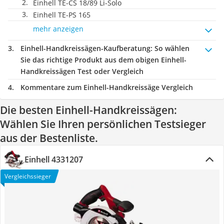
Einhell TE-CS 18/89 Li-Solo
Einhell TE-PS 165
mehr anzeigen
Einhell-Handkreissägen-Kaufberatung
: So wählen
Sie das richtige Produkt aus dem obigen Einhell-
Handkreissägen Test oder Vergleich
Kommentare zum Einhell-Handkreissäge Vergleich
Die besten Einhell-Handkreissägen:
Wählen Sie Ihren persönlichen Testsieger
aus der Bestenliste.
Einhell 4331207
Vergleichssieger