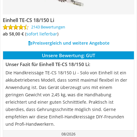
Einhell TE-CS 18/150 Li
2143 Bewertungen
ab 58,00 €
(
Sofort lieferbar
)
Preisvergleich und weitere Angebote
Unsere Bewertung:
GUT
Unser Fazit für Einhell TE-CS 18/150 Li:
Die Handkreissäge TE-CS 18/150 Li - Solo von Einhell ist ein
akkubetriebenes Modell, dass somit maximal flexibel in der
Anwendung ist. Das Gerät überzeugt uns mit einem
geringen Gewicht von 2,45 kg, was die Handhabung
erleichtert und einer guten Schnitttiefe. Praktisch ist
überdies, dass Gehrungsschnitte möglich sind. Gerne
empfehlen wir diese Einhell-Handkreissäge DIY-Freunden
und Profi-Handwerkern.
08/2026