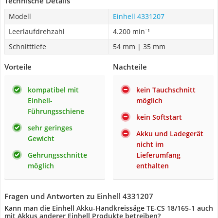
Technische Details
Modell
Einhell 4331207
Leerlaufdrehzahl
4.200 min⁻¹
Schnitttiefe
54 mm | 35 mm
Vorteile
Nachteile
kompatibel mit
kein Tauchschnitt
Einhell-
möglich
Führungsschiene
kein Softstart
sehr geringes
Akku und Ladegerät
Gewicht
nicht im
Gehrungsschnitte
Lieferumfang
möglich
enthalten
Fragen und Antworten zu Einhell 4331207
Kann man die Einhell Akku-Handkreissäge TE-CS 18/165-1 auch
mit Akkus anderer Einhell Produkte betreiben?