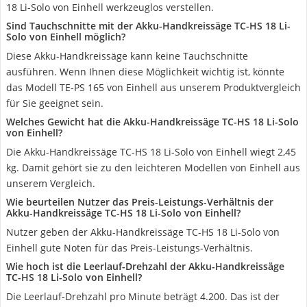
18 Li-Solo von Einhell werkzeuglos verstellen.
Sind Tauchschnitte mit der Akku-Handkreissäge TC-HS 18 Li-
Solo von Einhell möglich?
Diese Akku-Handkreissäge kann keine Tauchschnitte
ausführen. Wenn Ihnen diese Möglichkeit wichtig ist, könnte
das Modell TE-PS 165 von Einhell aus unserem Produktvergleich
für Sie geeignet sein.
Welches Gewicht hat die Akku-Handkreissäge TC-HS 18 Li-Solo
von Einhell?
Die Akku-Handkreissäge TC-HS 18 Li-Solo von Einhell wiegt 2,45
kg. Damit gehört sie zu den leichteren Modellen von Einhell aus
unserem Vergleich.
Wie beurteilen Nutzer das Preis-Leistungs-Verhältnis der
Akku-Handkreissäge TC-HS 18 Li-Solo von Einhell?
Nutzer geben der Akku-Handkreissäge TC-HS 18 Li-Solo von
Einhell gute Noten für das Preis-Leistungs-Verhältnis.
Wie hoch ist die Leerlauf-Drehzahl der Akku-Handkreissäge
TC-HS 18 Li-Solo von Einhell?
Die Leerlauf-Drehzahl pro Minute beträgt 4.200. Das ist der