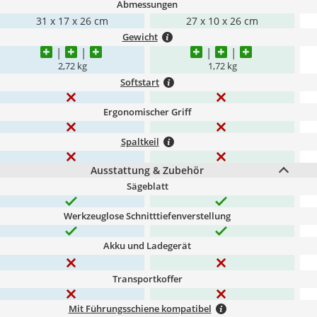
Abmessungen
31 x 17 x 26 cm
27 x 10 x 26 cm
Gewicht
2,72 kg
1,72 kg
Softstart
Ergonomischer Griff
Spaltkeil
Ausstattung & Zubehör
Sägeblatt
Werkzeuglose Schnitttiefenverstellung
Akku und Ladegerät
Transportkoffer
Mit Führungsschiene kompatibel