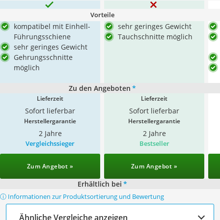
Vorteile
kompatibel mit Einhell-
sehr geringes Gewicht
Führungsschiene
Tauchschnitte möglich
sehr geringes Gewicht
Gehrungsschnitte
möglich
Zu den Angeboten
*
Lieferzeit
Lieferzeit
Sofort lieferbar
Sofort lieferbar
Herstellergarantie
Herstellergarantie
2 Jahre
2 Jahre
Vergleichssieger
Bestseller
Zum Angebot »
Zum Angebot »
Erhältlich bei
*
ⓘ Informationen zur Produktsortierung und Bewertung
Ähnliche Vergleiche anzeigen