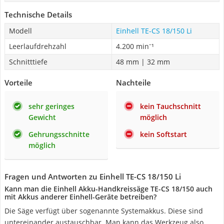
Technische Details
Modell
Einhell TE-CS 18/150 Li
Leerlaufdrehzahl
4.200 min⁻¹
Schnitttiefe
48 mm | 32 mm
Vorteile
Nachteile
sehr geringes
kein Tauchschnitt
Gewicht
möglich
Gehrungsschnitte
kein Softstart
möglich
Fragen und Antworten zu Einhell TE-CS 18/150 Li
Kann man die Einhell Akku-Handkreissäge TE-CS 18/150 auch
mit Akkus anderer Einhell-Geräte betreiben?
Die Säge verfügt über sogenannte Systemakkus. Diese sind
untereinander austauschbar. Man kann das Werkzeug also