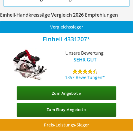
Einhell-Handkreissäge Vergleich 2026 Empfehlungen
Vergleichssieger
Einhell 4331207
Unsere Bewertung:
SEHR GUT
1857 Bewertungen
Zum Angebot »
Zum Ebay-Angebot »
Preis-Leistungs-Sieger