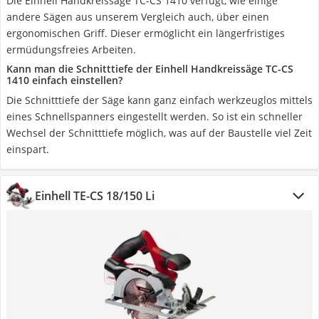
Die Einhell Handkreissäge TC-CS 1410 verfügt, wie einige
andere Sägen aus unserem Vergleich auch, über einen
ergonomischen Griff. Dieser ermöglicht ein längerfristiges
ermüdungsfreies Arbeiten.
Kann man die Schnitttiefe der Einhell Handkreissäge TC-CS
1410 einfach einstellen?
Die Schnitttiefe der Säge kann ganz einfach werkzeuglos mittels
eines Schnellspanners eingestellt werden. So ist ein schneller
Wechsel der Schnitttiefe möglich, was auf der Baustelle viel Zeit
einspart.
Einhell TE-CS 18/150 Li