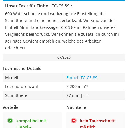
Unser Fazit für Einhell TC-CS 89 :
600 Watt, schnelle und werkzeuglose Einstellung der
Schnitttiefe und eine hohe Leerlaufzahl: Wir sind von der
Einhell Mini-Handkreissäge TC-CS 89 im Rahmen unseres
Vergleichs beeindruckt. Wir können sie zusätzlich durch ihr
geringes Gewicht empfehlen, welche das Arbeiten
erleichtert.
07/2026
Technische Details
Modell
Einhell TC-CS 89
Leerlaufdrehzahl
7.200 min⁻¹
Schnitttiefe
27 mm | ---
Vorteile
Nachteile
kompatibel mit
kein Tauchschnitt
Einhell-
möglich