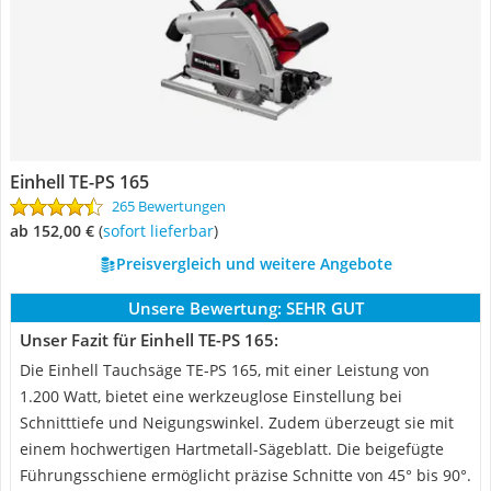
Einhell TE-PS 165
265 Bewertungen
ab 152,00 €
(
Sofort lieferbar
)
Preisvergleich und weitere Angebote
Unsere Bewertung:
SEHR GUT
Unser Fazit für Einhell TE-PS 165:
Die Einhell Tauchsäge TE-PS 165, mit einer Leistung von
1.200 Watt, bietet eine werkzeuglose Einstellung bei
Schnitttiefe und Neigungswinkel. Zudem überzeugt sie mit
einem hochwertigen Hartmetall-Sägeblatt. Die beigefügte
Führungsschiene ermöglicht präzise Schnitte von 45° bis 90°.