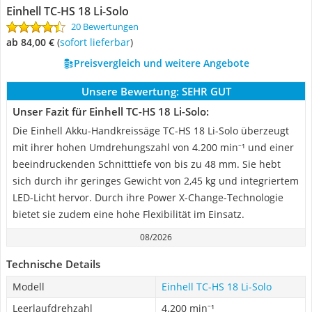
Einhell TC-HS 18 Li-Solo
20 Bewertungen
ab 84,00 €
(
Sofort lieferbar
)
Preisvergleich und weitere Angebote
Unsere Bewertung:
SEHR GUT
Unser Fazit für Einhell TC-HS 18 Li-Solo:
Die Einhell Akku-Handkreissäge TC-HS 18 Li-Solo überzeugt
mit ihrer hohen Umdrehungszahl von 4.200 min⁻¹ und einer
beeindruckenden Schnitttiefe von bis zu 48 mm. Sie hebt
sich durch ihr geringes Gewicht von 2,45 kg und integriertem
LED-Licht hervor. Durch ihre Power X-Change-Technologie
bietet sie zudem eine hohe Flexibilität im Einsatz.
08/2026
Technische Details
Modell
Einhell TC-HS 18 Li-Solo
Leerlaufdrehzahl
4.200 min⁻¹