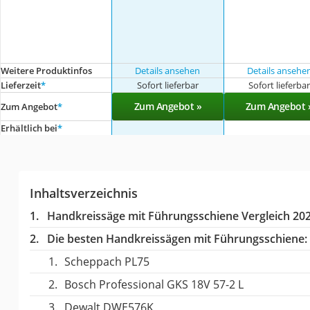
Weitere Produktinfos
Details ansehen
Details ansehe
Lieferzeit
*
Sofort lieferbar
Sofort lieferba
Zum Angebot »
Zum Angebot 
Zum Angebot
*
Erhältlich bei
*
Inhaltsverzeichnis
Handkreissäge mit Führungsschiene Vergleich 20
Die besten Handkreissägen mit Führungsschiene:
Scheppach PL75
Bosch Professional GKS 18V 57-2 L
Dewalt DWE576K