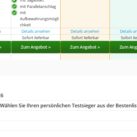
mit Parallelanschlag
mit
Aufbewahrungsmögli
chkeit
n
Details ansehen
Details ansehen
Details 
r
Sofort lieferbar
Sofort lieferbar
Sofort li
»
Zum Angebot »
Zum Angebot »
Zum Ang
26
Wählen Sie Ihren persönlichen Testsieger aus der Bestenlis