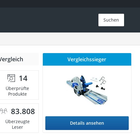
Suchen
Vergleich
Vergleichssieger
14
Überprüfte
Produkte
83.808
Überzeugte
Details ansehen
Leser