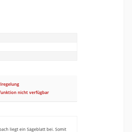
lregelung
funktion nicht verfügbar
h liegt ein Sägeblatt bei. Somit