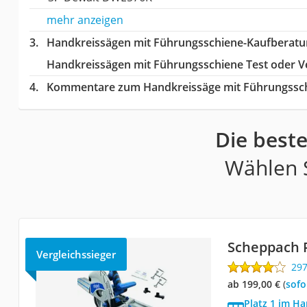
mehr anzeigen
Handkreissägen mit Führungsschiene-Kaufberatu
Handkreissägen mit Führungsschiene Test oder V
Kommentare zum Handkreissäge mit Führungssch
Die best
Wählen S
Scheppach 
Vergleichssieger
29
ab 199,00 €
(
Sof
Platz 1 im H