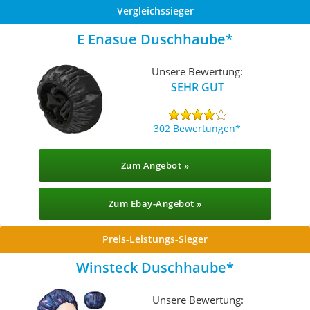
Vergleichssieger
E Enasue Duschhaube
Unsere Bewertung:
SEHR GUT
302 Bewertungen
Zum Angebot »
Zum Ebay-Angebot »
Preis-Leistungs-Sieger
Winsteck Duschhaube
Unsere Bewertung: