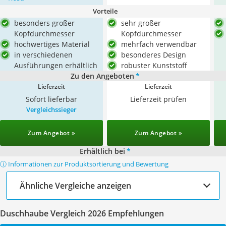
Vorteile
besonders großer
sehr großer
Kopfdurchmesser
Kopfdurchmesser
hochwertiges Material
mehrfach verwendbar
in verschiedenen
besonderes Design
Ausführungen erhältlich
robuster Kunststoff
Zu den Angeboten
*
Lieferzeit
Lieferzeit
Sofort lieferbar
Lieferzeit prüfen
Vergleichssieger
Zum Angebot »
Zum Angebot »
Erhältlich bei
*
ⓘ Informationen zur Produktsortierung und Bewertung
Ähnliche Vergleiche anzeigen
Duschhaube Vergleich 2026 Empfehlungen