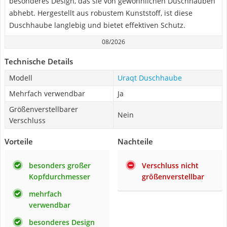
besonderes Design, das sie von gewöhnlichen Duschhauben
abhebt. Hergestellt aus robustem Kunststoff, ist diese
Duschhaube langlebig und bietet effektiven Schutz.
08/2026
Technische Details
Modell
Uraqt Duschhaube
Mehrfach verwendbar
Ja
Größenverstellbarer
Nein
Verschluss
Vorteile
Nachteile
besonders großer
Verschluss nicht
Kopfdurchmesser
größenverstellbar
mehrfach
verwendbar
besonderes Design