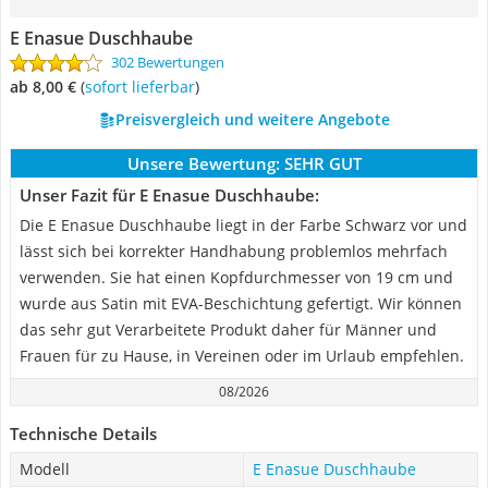
E Enasue Duschhaube
302 Bewertungen
ab 8,00 €
(
Sofort lieferbar
)
Preisvergleich und weitere Angebote
Unsere Bewertung:
SEHR GUT
Unser Fazit für E Enasue Duschhaube:
Die E Enasue Duschhaube liegt in der Farbe Schwarz vor und
lässt sich bei korrekter Handhabung problemlos mehrfach
verwenden. Sie hat einen Kopfdurchmesser von 19 cm und
wurde aus Satin mit EVA-Beschichtung gefertigt. Wir können
das sehr gut Verarbeitete Produkt daher für Männer und
Frauen für zu Hause, in Vereinen oder im Urlaub empfehlen.
08/2026
Technische Details
Modell
E Enasue Duschhaube