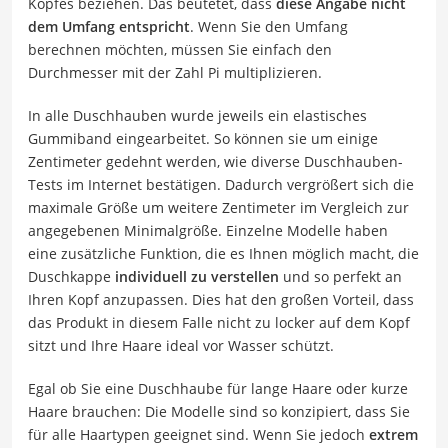
Kopfes beziehen. Das beutetet, dass
diese Angabe nicht
dem Umfang entspricht
. Wenn Sie den Umfang
berechnen möchten, müssen Sie einfach den
Durchmesser mit der Zahl Pi multiplizieren.
In alle Duschhauben wurde jeweils ein elastisches
Gummiband eingearbeitet. So können sie um einige
Zentimeter gedehnt werden, wie diverse Duschhauben-
Tests im Internet bestätigen. Dadurch vergrößert sich die
maximale Größe um weitere Zentimeter im Vergleich zur
angegebenen Minimalgröße. Einzelne Modelle haben
eine zusätzliche Funktion, die es Ihnen möglich macht, die
Duschkappe
individuell zu verstellen
und so perfekt an
Ihren Kopf anzupassen. Dies hat den großen Vorteil, dass
das Produkt in diesem Falle nicht zu locker auf dem Kopf
sitzt und Ihre Haare ideal vor Wasser schützt.
Egal ob Sie eine Duschhaube für lange Haare oder kurze
Haare brauchen: Die Modelle sind so konzipiert, dass Sie
für alle Haartypen geeignet sind. Wenn Sie jedoch
extrem