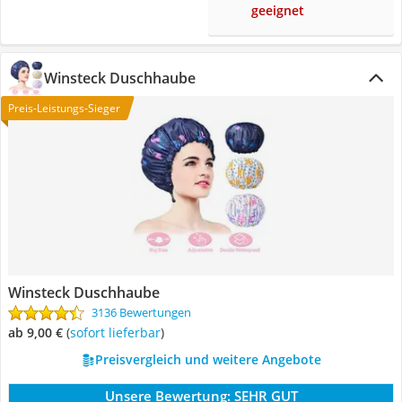
geeignet
Winsteck Duschhaube
Preis-Leistungs-Sieger
Winsteck Duschhaube
3136 Bewertungen
ab 9,00 €
(
Sofort lieferbar
)
Preisvergleich und weitere Angebote
Unsere Bewertung:
SEHR GUT