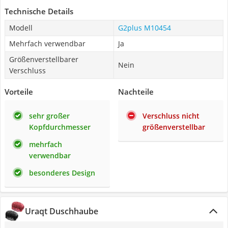
Technische Details
Modell
G2plus M10454
Mehrfach verwendbar
Ja
Größenverstellbarer
Nein
Verschluss
Vorteile
Nachteile
sehr großer
Verschluss nicht
Kopfdurchmesser
größenverstellbar
mehrfach
verwendbar
besonderes Design
Uraqt Duschhaube