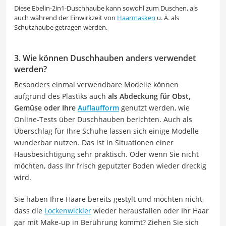
Diese Ebelin-2in1-Duschhaube kann sowohl zum Duschen, als
auch während der Einwirkzeit von
Haarmasken
u. Ä. als
Schutzhaube getragen werden.
3. Wie können Duschhauben anders verwendet
werden?
Besonders einmal verwendbare Modelle können
aufgrund des Plastiks auch
als Abdeckung für Obst,
Gemüse oder Ihre
Auflaufform
genutzt werden, wie
Online-Tests über Duschhauben berichten. Auch als
Überschlag für Ihre Schuhe lassen sich einige Modelle
wunderbar nutzen. Das ist in Situationen einer
Hausbesichtigung sehr praktisch. Oder wenn Sie nicht
möchten, dass Ihr frisch geputzter Boden wieder dreckig
wird.
Sie haben Ihre Haare bereits gestylt und möchten nicht,
dass die
Lockenwickler
wieder herausfallen oder Ihr Haar
gar mit Make-up in Berührung kommt? Ziehen Sie sich