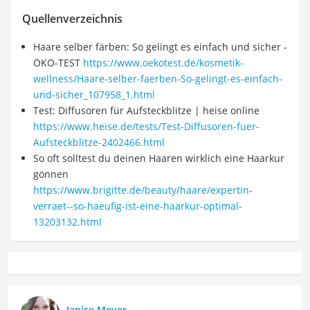
Quellenverzeichnis
Haare selber färben: So gelingt es einfach und sicher -
ÖKO-TEST
https://www.oekotest.de/kosmetik-
wellness/Haare-selber-faerben-So-gelingt-es-einfach-
und-sicher_107958_1.html
Test: Diffusoren für Aufsteckblitze | heise online
https://www.heise.de/tests/Test-Diffusoren-fuer-
Aufsteckblitze-2402466.html
So oft solltest du deinen Haaren wirklich eine Haarkur
gönnen
https://www.brigitte.de/beauty/haare/expertin-
verraet--so-haeufig-ist-eine-haarkur-optimal-
13203132.html
Janice Meyer