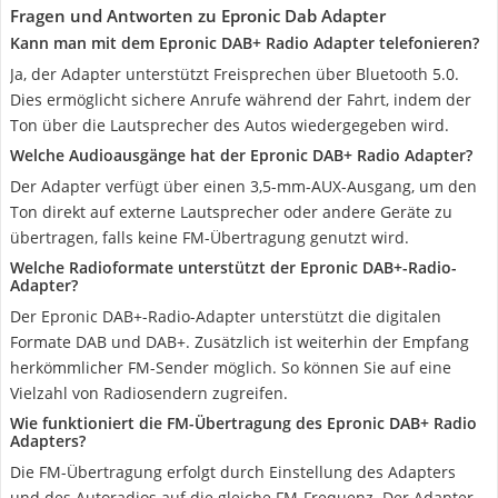
Fragen und Antworten zu Epronic Dab Adapter
Kann man mit dem Epronic DAB+ Radio Adapter telefonieren?
Ja, der Adapter unterstützt Freisprechen über Bluetooth 5.0.
Dies ermöglicht sichere Anrufe während der Fahrt, indem der
Ton über die Lautsprecher des Autos wiedergegeben wird.
Welche Audioausgänge hat der Epronic DAB+ Radio Adapter?
Der Adapter verfügt über einen 3,5-mm-AUX-Ausgang, um den
Ton direkt auf externe Lautsprecher oder andere Geräte zu
übertragen, falls keine FM-Übertragung genutzt wird.
Welche Radioformate unterstützt der Epronic DAB+-Radio-
Adapter?
Der Epronic DAB+-Radio-Adapter unterstützt die digitalen
Formate DAB und DAB+. Zusätzlich ist weiterhin der Empfang
herkömmlicher FM-Sender möglich. So können Sie auf eine
Vielzahl von Radiosendern zugreifen.
Wie funktioniert die FM-Übertragung des Epronic DAB+ Radio
Adapters?
Die FM-Übertragung erfolgt durch Einstellung des Adapters
und des Autoradios auf die gleiche FM-Frequenz. Der Adapter