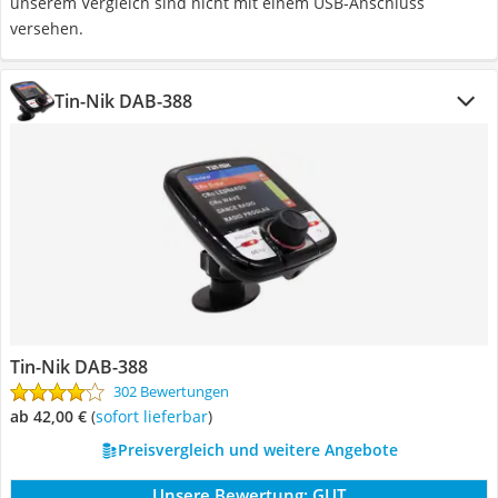
unserem Vergleich sind nicht mit einem USB-Anschluss
versehen.
Tin-Nik DAB-388
Tin-Nik DAB-388
302 Bewertungen
ab 42,00 €
(
Sofort lieferbar
)
Preisvergleich und weitere Angebote
Unsere Bewertung:
GUT