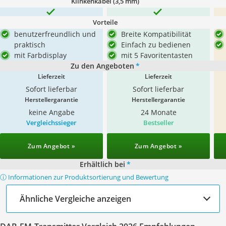
Klinkenkabel (3,5 mm)
Vorteile
benutzerfreundlich und
Breite Kompatibilität
praktisch
Einfach zu bedienen
mit Farbdisplay
mit 5 Favoritentasten
Zu den Angeboten
*
Lieferzeit
Lieferzeit
Sofort lieferbar
Sofort lieferbar
Herstellergarantie
Herstellergarantie
keine Angabe
24 Monate
Vergleichssieger
Bestseller
Zum Angebot »
Zum Angebot »
Erhältlich bei
*
ⓘ Informationen zur Produktsortierung und Bewertung
Ähnliche Vergleiche anzeigen