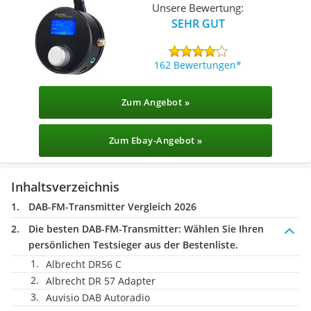
Unsere Bewertung:
SEHR GUT
162 Bewertungen
Zum Angebot »
Zum Ebay-Angebot »
Inhaltsverzeichnis
DAB-FM-Transmitter Vergleich 2026
Die besten DAB-FM-Transmitter:
Wählen Sie Ihren
persönlichen Testsieger aus der Bestenliste.
Albrecht DR56 C
Albrecht DR 57 Adapter
Auvisio DAB Autoradio