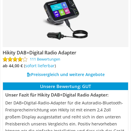
Hikity DAB+Digital Radio Adapter
111 Bewertungen
ab 44,00 €
(
Sofort lieferbar
)
Preisvergleich und weitere Angebote
Unsere Bewertung:
GUT
Unser Fazit für Hikity DAB+Digital Radio Adapter:
Der DAB+Digital-Radio-Adapter für die Autoradio-Bluetooth-
Freisprecheinrichtung von Hikity ist mit einem 2,4 Zoll
großem Display ausgestattet und reiht sich in den unteren
Preisbereich unseres Vergleichs ein. Positiv hervorheben
können wir die einfache Installation und dass sich das Gerät