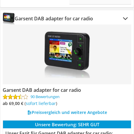
Garsent DAB adapter for car radio
Garsent DAB adapter for car radio
90 Bewertungen
ab 69,00 €
(
Sofort lieferbar
)
Preisvergleich und weitere Angebote
Unsere Bewertung:
SEHR GUT
Unser Fazit für Garsent DAB adapter for car radio: