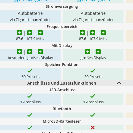
Stromversorgung
Autobatterie
Autobatterie
via Zigarettenanzünder
via Zigarettenanzünder
Frequenzbereich
87.6 - 107.9 MHz
87.6 - 107.9 MHz
Mit Display
besonders großes Display
großes Display
Speicher-Funktion
60 Presets
30 Presets
Anschlüsse und Zusatzfunktionen
USB-Anschluss
1 Anschluss
1 Anschluss
Bluetooth
MicroSD-Kartenleser