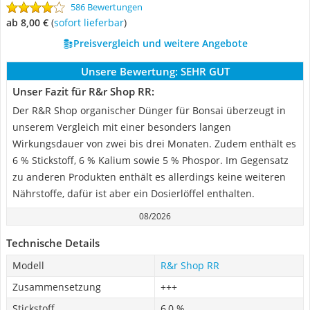
586 Bewertungen
ab 8,00 €
(
Sofort lieferbar
)
Preisvergleich und weitere Angebote
Unsere Bewertung:
SEHR GUT
Unser Fazit für R&r Shop RR:
Der R&R Shop organischer Dünger für Bonsai überzeugt in
unserem Vergleich mit einer besonders langen
Wirkungsdauer von zwei bis drei Monaten. Zudem enthält es
6 % Stickstoff, 6 % Kalium sowie 5 % Phospor. Im Gegensatz
zu anderen Produkten enthält es allerdings keine weiteren
Nährstoffe, dafür ist aber ein Dosierlöffel enthalten.
08/2026
Technische Details
Modell
R&r Shop RR
Zusammensetzung
+++
Stickstoff
6,0 %