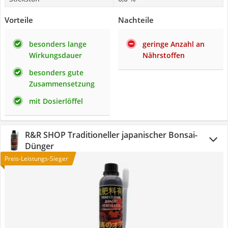
Vorteile
Nachteile
besonders lange
geringe Anzahl an
Wirkungsdauer
Nährstoffen
besonders gute
Zusammensetzung
mit Dosierlöffel
R&R SHOP Traditioneller japanischer Bonsai-
Dünger
Preis-Leistungs-Sieger