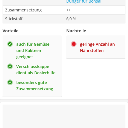
Dünger für Bonsai
Zusammensetzung
+++
Stickstoff
6,0 %
Vorteile
Nachteile
auch für Gemüse
geringe Anzahl an
und Kakteen
Nährstoffen
geeignet
Verschlusskappe
dient als Dosierhilfe
besonders gute
Zusammensetzung