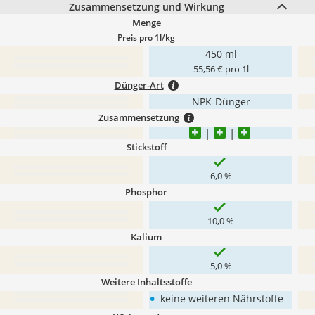
Zusammensetzung und Wirkung
Menge
Preis pro 1l/kg
450 ml
55,56 € pro 1l
Dünger-Art
NPK-Dünger
Zusammensetzung
Stickstoff
6,0 %
Phosphor
10,0 %
Kalium
5,0 %
Weitere Inhaltsstoffe
•
keine weiteren Nährstoffe