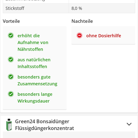
Stickstoff
8,0 %
Vorteile
Nachteile
erhöht die
ohne Dosierhilfe
Aufnahme von
Nährstoffen
aus natürlichen
Inhaltsstoffen
besonders gute
Zusammensetzung
besonders lange
Wirkungsdauer
Green24 Bonsaidünger
Flüssigdüngerkonzentrat