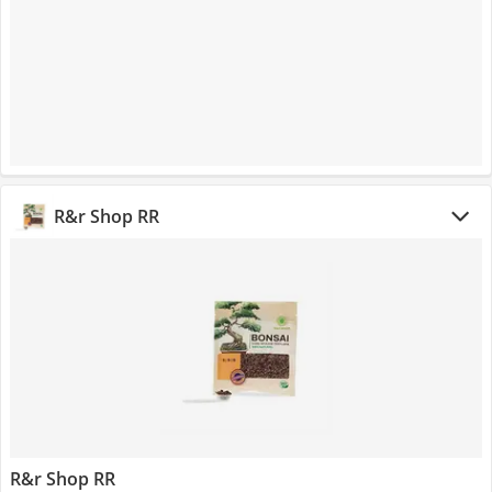
R&r Shop RR
R&r Shop RR