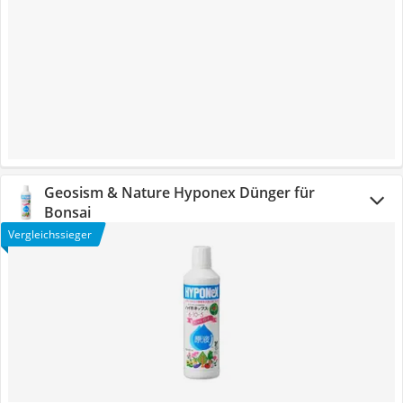
Geosism & Nature Hyponex Dünger für
Bonsai
Vergleichssieger