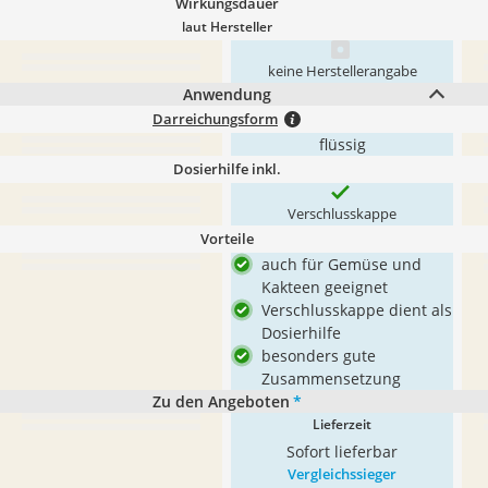
Wirkungsdauer
laut Hersteller
keine Herstellerangabe
Anwendung
Darreichungsform
flüssig
Dosierhilfe inkl.
Verschlusskappe
Vorteile
auch für Gemüse und
Kakteen geeignet
Verschlusskappe dient als
Dosierhilfe
besonders gute
Zusammensetzung
Zu den Angeboten
*
Lieferzeit
Sofort lieferbar
Vergleichssieger