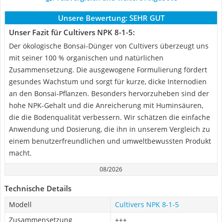
Unsere Bewertung:
SEHR GUT
Unser Fazit für Cultivers ‎NPK 8-1-5:
Der ökologische Bonsai-Dünger von Cultivers überzeugt uns
mit seiner 100 % organischen und natürlichen
Zusammensetzung. Die ausgewogene Formulierung fördert
gesundes Wachstum und sorgt für kurze, dicke Internodien
an den Bonsai-Pflanzen. Besonders hervorzuheben sind der
hohe NPK-Gehalt und die Anreicherung mit Huminsäuren,
die die Bodenqualität verbessern. Wir schätzen die einfache
Anwendung und Dosierung, die ihn in unserem Vergleich zu
einem benutzerfreundlichen und umweltbewussten Produkt
macht.
08/2026
Technische Details
Modell
Cultivers ‎NPK 8-1-5
Zusammensetzung
+++