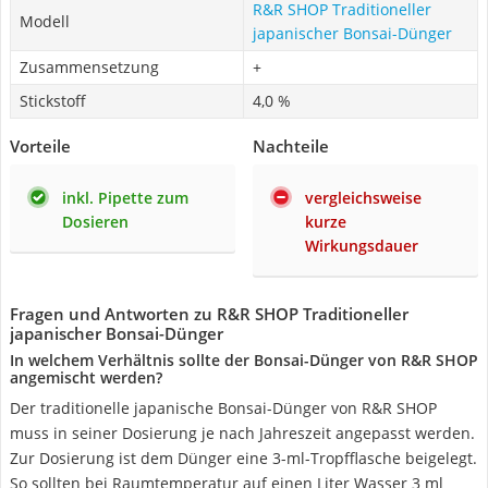
R&R SHOP Traditioneller
Modell
japanischer Bonsai-Dünger
Zusammensetzung
+
Stickstoff
4,0 %
Vorteile
Nachteile
inkl. Pipette zum
vergleichsweise
Dosieren
kurze
Wirkungsdauer
Fragen und Antworten zu R&R SHOP Traditioneller
japanischer Bonsai-Dünger
In welchem Verhältnis sollte der Bonsai-Dünger von R&R SHOP
angemischt werden?
Der traditionelle japanische Bonsai-Dünger von R&R SHOP
muss in seiner Dosierung je nach Jahreszeit angepasst werden.
Zur Dosierung ist dem Dünger eine 3-ml-Tropfflasche beigelegt.
So sollten bei Raumtemperatur auf einen Liter Wasser 3 ml