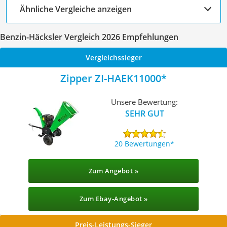
Ähnliche Vergleiche anzeigen
Benzin-Häcksler Vergleich 2026 Empfehlungen
Vergleichssieger
Zipper ZI-HAEK11000
Unsere Bewertung:
SEHR GUT
20 Bewertungen
Zum Angebot »
Zum Ebay-Angebot »
Preis-Leistungs-Sieger