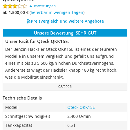
4 Bewertungen
ab 1.500,00 €
(
Lieferbar in wenigen Tagen
)
Preisvergleich und weitere Angebote
Unsere Bewertung:
SEHR GUT
Unser Fazit für Qteck QKK15E:
Der Benzin-Häcksler Qteck QKK15E ist eines der teureren
Modelle in unserem Vergleich und gefällt uns aufgrund
eines mit bis zu 5.500 kg/h hohen Durchsatzvermögens.
Andererseits wiegt der Häcksler knapp 180 kg recht hoch,
was die Mobilität einschränkt.
08/2026
Technische Details
Modell
Qteck QKK15E
Schnittgeschwindigkeit
2.400 U/min
Tankkapazität
6,5 l