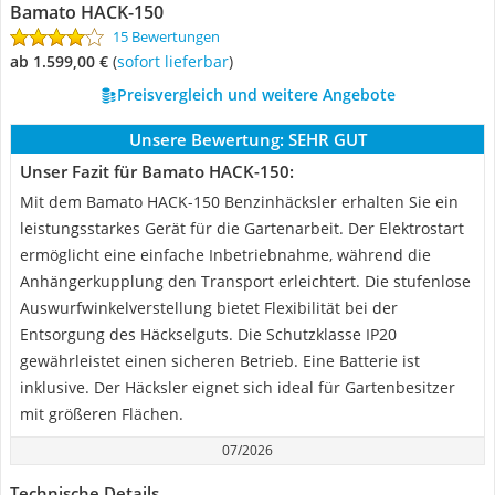
Bamato HACK-150
15 Bewertungen
ab 1.599,00 €
(
Sofort lieferbar
)
Preisvergleich und weitere Angebote
Unsere Bewertung:
SEHR GUT
Unser Fazit für Bamato HACK-150:
Mit dem Bamato HACK-150 Benzinhäcksler erhalten Sie ein
leistungsstarkes Gerät für die Gartenarbeit. Der Elektrostart
ermöglicht eine einfache Inbetriebnahme, während die
Anhängerkupplung den Transport erleichtert. Die stufenlose
Auswurfwinkelverstellung bietet Flexibilität bei der
Entsorgung des Häckselguts. Die Schutzklasse IP20
gewährleistet einen sicheren Betrieb. Eine Batterie ist
inklusive. Der Häcksler eignet sich ideal für Gartenbesitzer
mit größeren Flächen.
07/2026
Technische Details