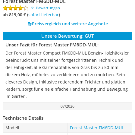
Forest Master FM6DD-MUL
61 Bewertungen
ab 819,00 €
(
Sofort lieferbar
)
Preisvergleich und weitere Angebote
Unsere Bewertung:
GUT
Unser Fazit für Forest Master FM6DD-MUL:
Der Forest Master Compact FM6DD-MUL Benzin-Holzhäcksler
beeindruckt uns mit seiner fortgeschrittenen Technik und
der Fähigkeit, alle Gartenabfälle, von Gras bis zu 50-mm-
dickem Holz, mühelos zu zerkleinern und zu mulchen. Sein
cleveres Design, inklusive rotierendem Trichter und glatten
Rädern, sorgt für eine einfache Handhabung und Bewegung
im Garten.
07/2026
Technische Details
Modell
Forest Master FM6DD-MUL