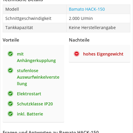
Modell
Bamato HACK-150
Schnittgeschwindigkeit
2.000 U/min
Tankkapazität
Keine Herstellerangabe
Vorteile
Nachteile
mit
hohes Eigengewicht
Anhängerkupplung
stufenlose
Auswurfwinkelverste
llung
Elektrostart
Schutzklasse IP20
inkl. Batterie
Fragen und Antworten zu Bamato HACK-150