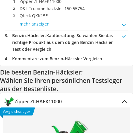
Zipper ZI-HAEK11000
D&L Trommelhäcksler 150 55754
Qteck QKK15E
mehr anzeigen
Benzin-Häcksler-Kaufberatung
: So wählen Sie das
richtige Produkt aus dem obigen Benzin-Häcksler
Test oder Vergleich
Kommentare zum Benzin-Häcksler Vergleich
Die besten Benzin-Häcksler:
Wählen Sie Ihren persönlichen Testsieger
aus der Bestenliste.
Zipper ZI-HAEK11000
Vergleichssieger