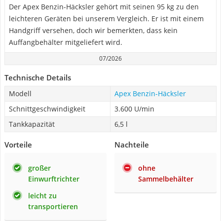
Der Apex Benzin-Häcksler gehört mit seinen 95 kg zu den
leichteren Geräten bei unserem Vergleich. Er ist mit einem
Handgriff versehen, doch wir bemerkten, dass kein
Auffangbehälter mitgeliefert wird.
07/2026
Technische Details
Modell
Apex Benzin-Häcksler
Schnittgeschwindigkeit
3.600 U/min
Tankkapazität
6,5 l
Vorteile
Nachteile
großer
ohne
Einwurftrichter
Sammelbehälter
leicht zu
transportieren