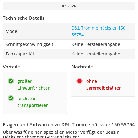
07/2026
Technische Details
D&L Trommelhäcksler 150
Modell
55754
Schnittgeschwindigkeit
Keine Herstellerangabe
Tankkapazität
Keine Herstellerangabe
Vorteile
Nachteile
großer
ohne
Einwurftrichter
Sammelbehälter
leicht zu
transportieren
Fragen und Antworten zu D&L Trommelhäcksler 150 55754
Über was für einen speziellen Motor verfügt der Benzin
Häcksler Schredder Gartenhäcksler?