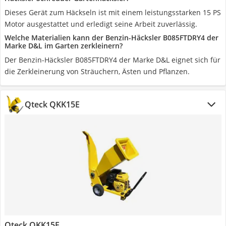
Dieses Gerät zum Häckseln ist mit einem leistungsstarken 15 PS
Motor ausgestattet und erledigt seine Arbeit zuverlässig.
Welche Materialien kann der Benzin-Häcksler B085FTDRY4 der
Marke D&L im Garten zerkleinern?
Der Benzin-Häcksler B085FTDRY4 der Marke D&L eignet sich für
die Zerkleinerung von Sträuchern, Ästen und Pflanzen.
Qteck QKK15E
Qteck QKK15E