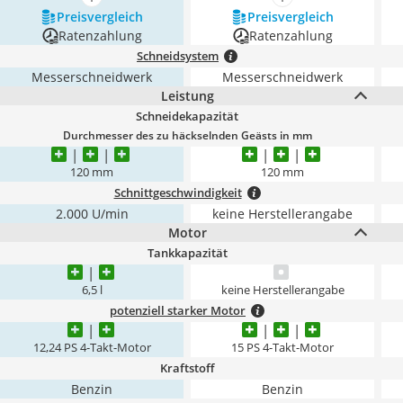
mehr anzeigen
mehr anzeigen
Preis­vergleich
Preis­vergleich
Ratenzahlung
Ratenzahlung
Schneidsystem
Messerschneidwerk
Messerschneidwerk
Leistung
Schneidekapazität
Durchmesser des zu häckselnden Geästs in mm
120 mm
120 mm
Schnittgeschwindigkeit
2.000 U/min
keine Herstellerangabe
Motor
Tankkapazität
6,5 l
keine Herstellerangabe
potenziell starker Motor
12,24 PS 4-Takt-Motor
15 PS 4-Takt-Motor
Kraftstoff
Benzin
Benzin