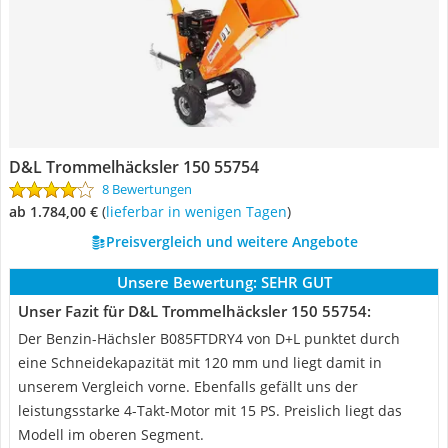
D&L Trommelhäcksler 150 55754
8 Bewertungen
ab 1.784,00 €
(
Lieferbar in wenigen Tagen
)
Preisvergleich und weitere Angebote
Unsere Bewertung:
SEHR GUT
Unser Fazit für D&L Trommelhäcksler 150 55754:
Der Benzin-Hächsler B085FTDRY4 von D+L punktet durch
eine Schneidekapazität mit 120 mm und liegt damit in
unserem Vergleich vorne. Ebenfalls gefällt uns der
leistungsstarke 4-Takt-Motor mit 15 PS. Preislich liegt das
Modell im oberen Segment.