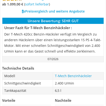
ab 1.099,00 €
(
Sofort lieferbar
)
Preisvergleich und weitere Angebote
Unsere Bewertung:
SEHR GUT
Unser Fazit für T-Mech Benzinhäcksler :
Der T-Mech 420cc Benzin-Häcksler verfügt im Vergleich zu
anderen Häckslern über einen leistungsstarken 15 PS 4-Takt-
Motor. Mit einer schnellen Schnittgeschwindigkeit von 2.400
U/min kann er das Geäst schnell und effektiv zerkleinern.
07/2026
Technische Details
Modell
T-Mech Benzinhäcksler
Schnittgeschwindigkeit
2.400 U/min
Tankkapazität
6,5 l
Vorteile
Nachteile