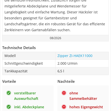
die Benutzerfreundlichkeit. Zusätzlich sorgen die
mitgelieferte Abdeckplane und Wendemesser für
Langlebigkeit und einfache Wartung. Dieser Häcksler ist
besonders geeignet für Gartenbesitzer und
Landschaftsgärtner, die ein robustes Gerät für das effiziente
Zerkleinern von Gartenabfällen suchen.
08/2026
Technische Details
Modell
Zipper ZI-HAEK11000
Schnittgeschwindigkeit
2.000 U/min
Tankkapazität
6,5 l
Vorteile
Nachteile
verstellbarer
ohne
Auswurfschaft
Sammelbehälter
inkl. Abdeckplane
hohes Eigengewicht