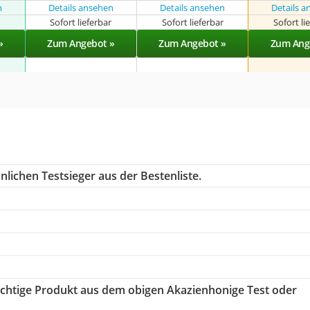
n
Details ansehen
Details ansehen
Details 
r
Sofort lieferbar
Sofort lieferbar
Sofort li
»
Zum Angebot »
Zum Angebot »
Zum Ang
lichen Testsieger aus der Bestenliste.
richtige Produkt aus dem obigen Akazienhonige Test oder