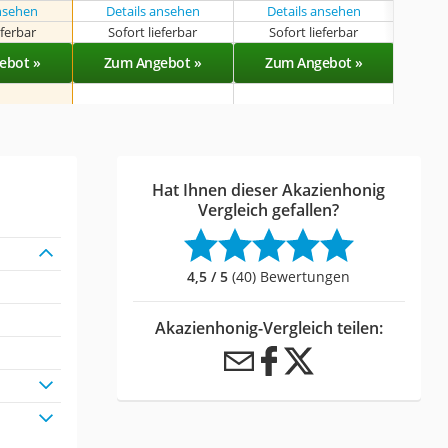
ansehen
Details ansehen
Details ansehen
eferbar
Sofort lieferbar
Sofort lieferbar
Sof
ebot »
Zum Angebot »
Zum Angebot »
Zu
Hat Ihnen dieser Akazienhonig
Vergleich gefallen?
4,5 / 5
(40) Bewertungen
Akazienhonig-Vergleich teilen: