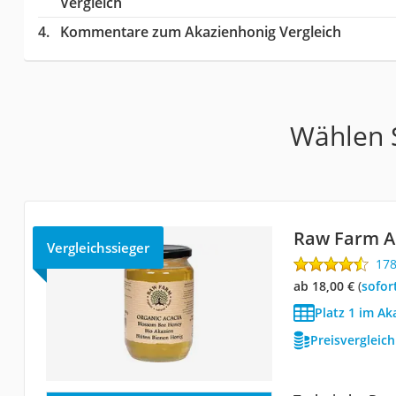
Vergleich
Kommentare zum Akazienhonig Vergleich
Wählen S
Raw Farm A
Vergleichssieger
17
ab 18,00 €
(
Sofor
Platz 1 im Ak
Preisvergleic