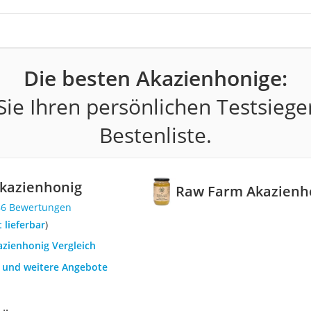
Die besten Akazienhonige:
ie Ihren persönlichen Testsiege
Bestenliste.
kazienhonig
Raw Farm Akazienh
86 Bewertungen
t lieferbar
)
azienhonig Vergleich
h und weitere Angebote