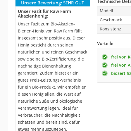
Technische Deta
Unsere Bewertung:
SEHR GUT
Modell
Unser Fazit für Raw Farm
Akazienhonig:
Geschmack
Unser Fazit zum Bio-Akazien-
Konsistenz
Bienen-Honig von Raw Farm fällt
insgesamt sehr positiv aus. Dieser
Vorteile
Honig besticht durch seinen
natürlichen und reinen Geschmack
frei von 
sowie seine Bio-Zertifizierung, die
frei von 
nachhaltige Bienenhaltung
garantiert. Zudem bietet er ein
biozertifi
gutes Preis-Leistungs-Verhältnis
für ein Bio-Produkt. Wir empfehlen
diesen Honig allen, die Wert auf
natürliche Süße und ökologische
Verantwortung legen. Ideal für
Verbraucher, die Nachhaltigkeit
schätzen und bereit sind, dafür
etwas mehr auszugeben.