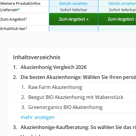
Weitere Produktinfos
Details ansehen
Details ansehe
Lieferzeit
*
Sofort lieferbar
Sofort lieferba
Zum Angebot »
Zum Angebot 
Zum Angebot
*
Erhältlich bei
*
Inhaltsverzeichnis
Akazienhonig Vergleich 2026
Die besten Akazienhonige:
Wählen Sie Ihren persön
Raw Farm Akazienhonig
Beegut BIO Akazienhonig mit Wabenstück
Greenorganics BIO Akatienhonig
mehr anzeigen
Akazienhonige-Kaufberatung
: So wählen Sie das 