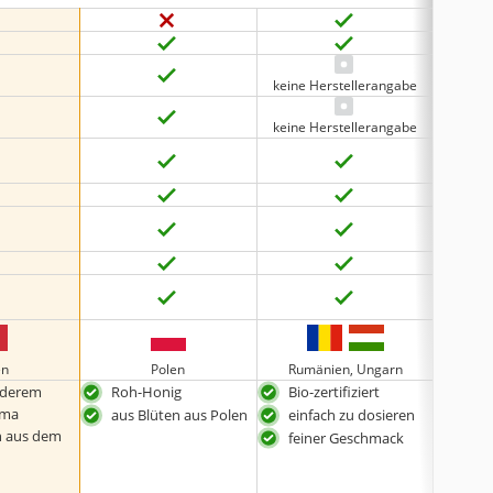
keine Herstellerangabe
keine Herstellerangabe
en
Polen
Rumänien, Ungarn
nderem
Roh-Honig
Bio-zertifiziert
extr
oma
dur
aus Blüten aus Polen
einfach zu dosieren
n aus dem
aus 
feiner Geschmack
Bul