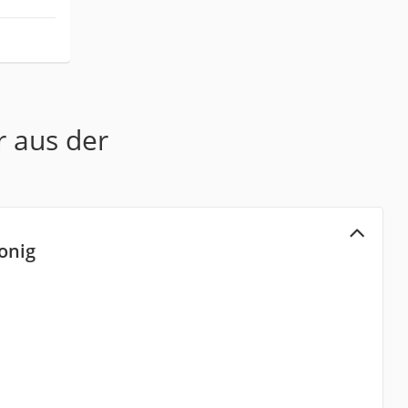
r aus der
onig