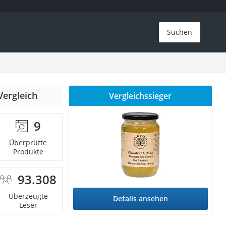
Suchen
Vergleich
Vergleichssieger
9
Überprüfte
Produkte
93.308
Überzeugte
Details ansehen
Leser