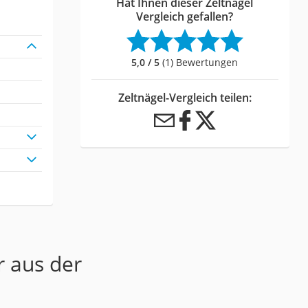
Hat Ihnen dieser Zeltnägel
Vergleich gefallen?
5,0 / 5
(1) Bewertungen
Zeltnägel-Vergleich teilen:
r aus der