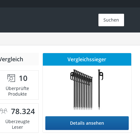
Suchen
Vergleich
Vergleichssieger
10
Überprüfte
Produkte
78.324
Überzeugte
Details ansehen
Leser