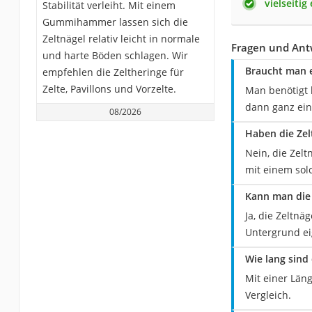
vielseitig
Stabilität verleiht. Mit einem
Gummihammer lassen sich die
Zeltnägel relativ leicht in normale
Fragen und Ant
und harte Böden schlagen. Wir
Braucht man e
empfehlen die Zeltheringe für
Zelte, Pavillons und Vorzelte.
Man benötigt 
dann ganz ein
08/2026
Haben die Zel
Nein, die Zel
mit einem solc
Kann man die 
Ja, die Zeltnä
Untergrund ei
Wie lang sind
Mit einer Län
Vergleich.