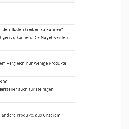
in den Boden treiben zu können?
tigen zu können. Die Nägel werden
rem Vergleich nur wenige Produkte
den?
Hersteller auch für steinigen
ele andere Produkte aus unserem