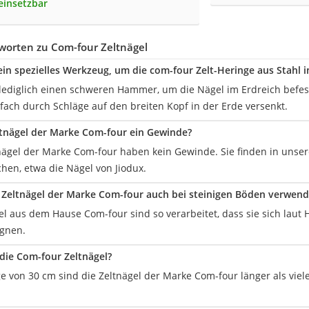
 einsetzbar
worten zu Com-four Zeltnägel
in spezielles Werkzeug, um die com-four Zelt-Heringe aus Stahl 
lediglich einen schweren Hammer, um die Nägel im Erdreich befes
fach durch Schläge auf den breiten Kopf in der Erde versenkt.
tnägel der Marke Com-four ein Gewinde?
tnägel der Marke Com-four haben kein Gewinde. Sie finden in unse
hen, etwa die Nägel von Jiodux.
Zeltnägel der Marke Com-four auch bei steinigen Böden verwen
gel aus dem Hause Com-four sind so verarbeitet, dass sie sich laut 
gnen.
 die Com-four Zeltnägel?
ge von 30 cm sind die Zeltnägel der Marke Com-four länger als vi