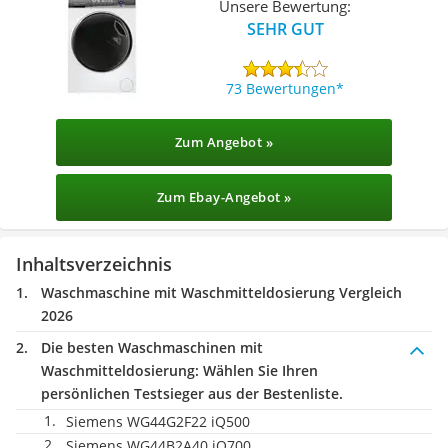
Unsere Bewertung:
SEHR GUT
73 Bewertungen
Zum Angebot »
Zum Ebay-Angebot »
Inhaltsverzeichnis
Waschmaschine mit Waschmitteldosierung Vergleich
2026
Die besten Waschmaschinen mit
Waschmitteldosierung:
Wählen Sie Ihren
persönlichen Testsieger aus der Bestenliste.
Siemens WG44G2F22 iQ500
Siemens WG44B2A40 iQ700