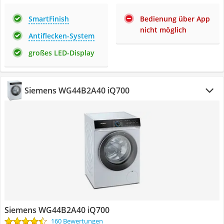
SmartFinish
Bedienung über App
nicht möglich
Antiflecken-System
großes LED-Display
Siemens WG44B2A40 iQ700
Siemens WG44B2A40 iQ700
160 Bewertungen