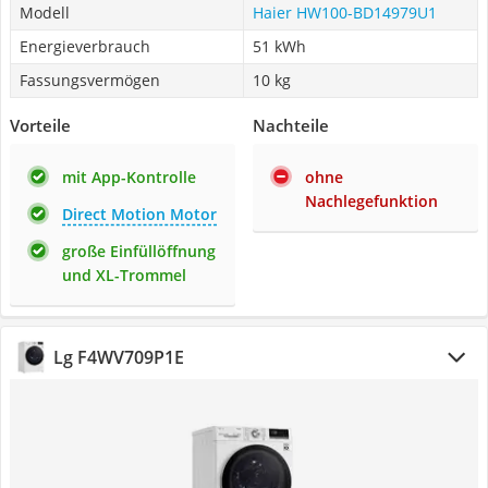
Modell
Haier HW100-BD14979U1
Energieverbrauch
51 kWh
Fassungsvermögen
10 kg
Vorteile
Nachteile
mit App-Kontrolle
ohne
Nachlegefunktion
Direct Motion Motor
große Einfüllöffnung
und XL-Trommel
Lg F4WV709P1E