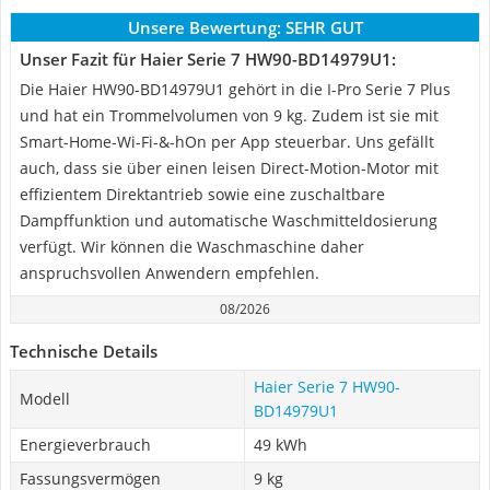
Unsere Bewertung:
SEHR GUT
Unser Fazit für Haier ‎Serie 7 HW90-BD14979U1:
Die Haier ‎HW90-BD14979U1 gehört in die I-Pro Serie 7 Plus
und hat ein Trommelvolumen von 9 kg. Zudem ist sie mit
Smart-Home-Wi-Fi-&-hOn per App steuerbar. Uns gefällt
auch, dass sie über einen leisen Direct-Motion-Motor mit
effizientem Direktantrieb sowie eine zuschaltbare
Dampffunktion und automatische Waschmitteldosierung
verfügt. Wir können die Waschmaschine daher
anspruchsvollen Anwendern empfehlen.
08/2026
Technische Details
Haier ‎Serie 7 HW90-
Modell
BD14979U1
Energieverbrauch
49 kWh
Fassungsvermögen
9 kg