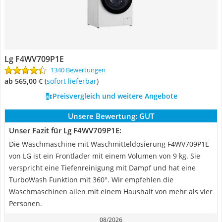
Lg F4WV709P1E
1340 Bewertungen
ab 565,00 €
(
Sofort lieferbar
)
Preisvergleich und weitere Angebote
Unsere Bewertung:
GUT
Unser Fazit für Lg F4WV709P1E:
Die Waschmaschine mit Waschmitteldosierung F4WV709P1E
von LG ist ein Frontlader mit einem Volumen von 9 kg. Sie
verspricht eine Tiefenreinigung mit Dampf und hat eine
TurboWash Funktion mit 360°. Wir empfehlen die
Waschmaschinen allen mit einem Haushalt von mehr als vier
Personen.
08/2026