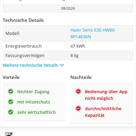
08/2026
Technische Details
Haier Serie 636 HW80-
Modell
BP14636N
Energieverbrauch
47 kWh
Fassungsvermögen
8 kg
Weitere technische Details
Vorteile
Nachteile
leichter Zugang
Bedienung über App
nicht möglich
mit Hitzeschutz
durchschnittliche
sehr wirtschaftlich
Kapazität