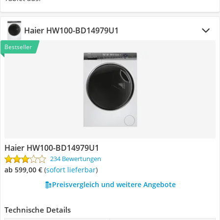
Haier HW100-BD14979U1
Bestseller
Haier HW100-BD14979U1
234 Bewertungen
ab 599,00 €
(
Sofort lieferbar
)
Preisvergleich und weitere Angebote
Technische Details