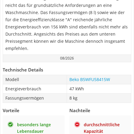
reicht das für grundsätzliche Anforderungen an eine
Waschmaschine. Das Fassungsvermögen (8 l) sowie wie der
für die Energieeffizienzklasse "A" reichende jährliche
Energieverbrauch von 156 kWh sind ebenfalls nicht mehr als
Durchschnitt. Angesichts des Preises aus dem unteren
Preissegment können wir die Maschine dennoch insgesamt
empfehlen.
08/2026
Technische Details
Modell
Beko B5WFU58415W
Energieverbrauch
47 kWh
Fassungsvermögen
8 kg
Vorteile
Nachteile
besonders lange
durchschnittliche
Lebensdauer
Kapazität