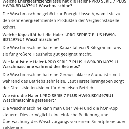
Welche Energieeffizienzklasse hat die Haier I-PRO SERIE 7 PLUS
HW90-BD14979U1 Waschmaschine?
Die Waschmaschine gehört zur Energieklasse A, womit sie zu
den sehr energieeffizienten Produkten der Vergleichstabelle
gehört.
Welche Kapazität hat die Haier I-PRO SERIE 7 PLUS HW90-
BD14979U1 Waschmaschine?
Die Waschmaschine hat eine Kapazität von 9 Kilogramm, was
sie für größere Haushalte gut geeignet macht.
Wie laut ist die Haier I-PRO SERIE 7 PLUS HW90-BD14979U1
Waschmaschine während des Betriebs?
Die Waschmaschine hat eine Geräuschklasse A und ist somit
während des Betriebs sehr leise. Laut Herstellerangaben sorgt
der Direct-Motion-Motor für den leisen Betrieb.
Wie wird die Haier I-PRO SERIE 7 PLUS HW90-BD14979U1
Waschmaschine gesteuert?
Die Waschmaschine kann man über Wi-Fi und die hOn-App
steuern. Dies ermöglicht eine einfache Bedienung und
Überwachung des Waschvorgangs von einem Smartphone oder
Tablet aus.