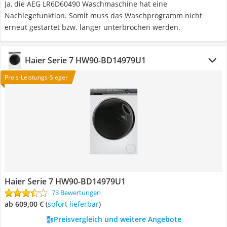
Ja, die AEG LR6D60490 Waschmaschine hat eine
Nachlegefunktion. Somit muss das Waschprogramm nicht
erneut gestartet bzw. länger unterbrochen werden.
Haier ‎Serie 7 HW90-BD14979U1
Preis-Leistungs-Sieger
Haier ‎Serie 7 HW90-BD14979U1
73 Bewertungen
ab 609,00 €
(
Sofort lieferbar
)
Preisvergleich und weitere Angebote