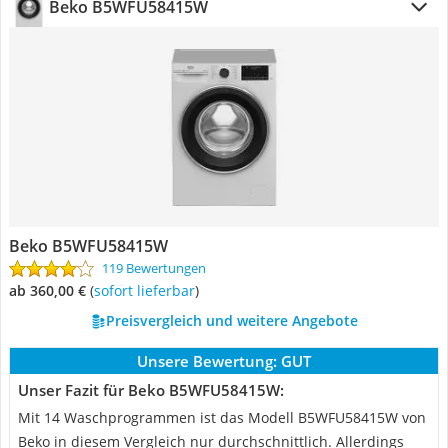
Beko B5WFU58415W
Beko B5WFU58415W
119 Bewertungen
ab 360,00 €
(
Sofort lieferbar
)
Preisvergleich und weitere Angebote
Unsere Bewertung:
GUT
Unser Fazit für Beko B5WFU58415W:
Mit 14 Waschprogrammen ist das Modell B5WFU58415W von
Beko in diesem Vergleich nur durchschnittlich. Allerdings