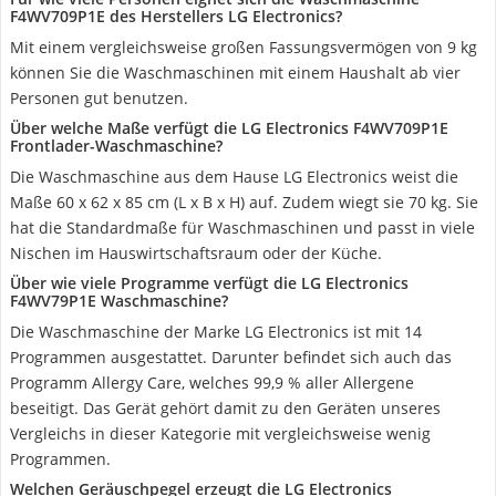
F4WV709P1E des Herstellers LG Electronics?
Mit einem vergleichsweise großen Fassungsvermögen von 9 kg
können Sie die Waschmaschinen mit einem Haushalt ab vier
Personen gut benutzen.
Über welche Maße verfügt die LG Electronics F4WV709P1E
Frontlader-Waschmaschine?
Die Waschmaschine aus dem Hause LG Electronics weist die
Maße 60 x 62 x 85 cm (L x B x H) auf. Zudem wiegt sie 70 kg. Sie
hat die Standardmaße für Waschmaschinen und passt in viele
Nischen im Hauswirtschaftsraum oder der Küche.
Über wie viele Programme verfügt die LG Electronics
F4WV79P1E Waschmaschine?
Die Waschmaschine der Marke LG Electronics ist mit 14
Programmen ausgestattet. Darunter befindet sich auch das
Programm Allergy Care, welches 99,9 % aller Allergene
beseitigt. Das Gerät gehört damit zu den Geräten unseres
Vergleichs in dieser Kategorie mit vergleichsweise wenig
Programmen.
Welchen Geräuschpegel erzeugt die LG Electronics