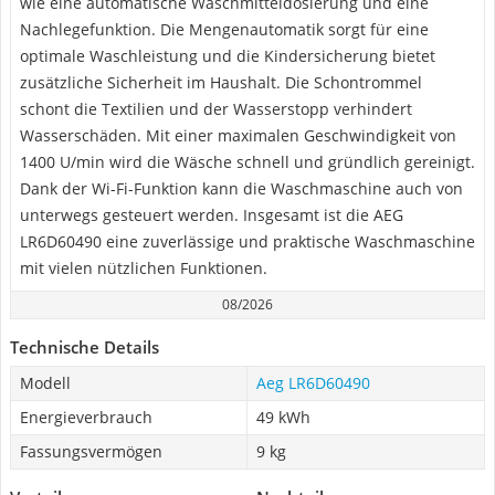
wie eine automatische Waschmitteldosierung und eine
Nachlegefunktion. Die Mengenautomatik sorgt für eine
optimale Waschleistung und die Kindersicherung bietet
zusätzliche Sicherheit im Haushalt. Die Schontrommel
schont die Textilien und der Wasserstopp verhindert
Wasserschäden. Mit einer maximalen Geschwindigkeit von
1400 U/min wird die Wäsche schnell und gründlich gereinigt.
Dank der Wi-Fi-Funktion kann die Waschmaschine auch von
unterwegs gesteuert werden. Insgesamt ist die AEG
LR6D60490 eine zuverlässige und praktische Waschmaschine
mit vielen nützlichen Funktionen.
08/2026
Technische Details
Modell
Aeg LR6D60490
Energieverbrauch
49 kWh
Fassungsvermögen
9 kg