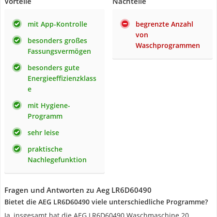
Vorteile
Nachteile
mit App-Kontrolle
begrenzte Anzahl
von
besonders großes
Waschprogrammen
Fassungsvermögen
besonders gute
Energieeffizienzklass
e
mit Hygiene-
Programm
sehr leise
praktische
Nachlegefunktion
Fragen und Antworten zu Aeg LR6D60490
Bietet die AEG LR6D60490 viele unterschiedliche Programme?
Ja, insgesamt hat die AEG LR6D60490 Waschmaschine 20