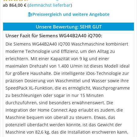
ab 864,00 €
(
Demnächst lieferbar
)
Preisvergleich und weitere Angebote
Unsere Bewertung:
SEHR GUT
Unser Fazit für Siemens WG44B2A40 iQ700:
Die Siemens WG44B2A40 iQ700 Waschmaschine kombiniert
moderne Technologie und Effizienz, um den Alltag zu
erleichtern. Mit einer Kapazität von 9 kg und einer
maximalen Drehzahl von 1.400 U/min ist dieses Modell ideal
für größere Haushalte. Die intelligente iDos-Technologie zur
präzisen Dosierung von Waschmittel und Wasser sowie ihre
SpeedPack XL-Funktion, die es ermöglicht, Waschprogramme
zu beschleunigen oder sogar in nur 15 Minuten
durchzuführen, sind besonders erwähnenswert. Die
Integration der Home Connect App erlaubt es zudem, die
Maschine bequem von überall zu steuern. Etwas, das
potenziell überdacht werden könnte, ist das Gewicht der
Maschine von 82,6 kg, das die Installation erschweren kann,