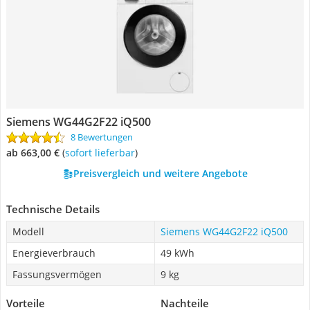
Siemens WG44G2F22 iQ500
8 Bewertungen
ab 663,00 €
(
Sofort lieferbar
)
Preisvergleich und weitere Angebote
Technische Details
Modell
Siemens WG44G2F22 iQ500
Energieverbrauch
49 kWh
Fassungsvermögen
9 kg
Vorteile
Nachteile