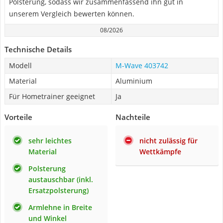
Polsterung, sodass wir zusammenfassend ihn gut in
unserem Vergleich bewerten können.
08/2026
Technische Details
Modell
M-Wave 403742
Material
Aluminium
Für Hometrainer geeignet
Ja
Vorteile
Nachteile
sehr leichtes
nicht zulässig für
Material
Wettkämpfe
Polsterung
austauschbar (inkl.
Ersatzpolsterung)
Armlehne in Breite
und Winkel