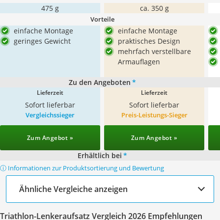
475 g
ca. 350 g
Vorteile
einfache Montage
einfache Montage
geringes Gewicht
praktisches Design
mehrfach verstellbare
Armauflagen
Zu den Angeboten
*
Lieferzeit
Lieferzeit
Sofort lieferbar
Sofort lieferbar
Vergleichssieger
Preis-Leistungs-Sieger
Zum Angebot »
Zum Angebot »
Erhältlich bei
*
ⓘ Informationen zur Produktsortierung und Bewertung
Ähnliche Vergleiche anzeigen
Triathlon-Lenkeraufsatz Vergleich 2026 Empfehlungen