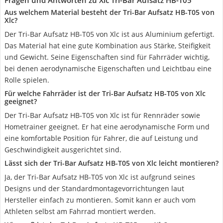
Fragen und Antworten zu Xlc Tri-Bar Aufsatz HB-T05
Aus welchem Material besteht der Tri-Bar Aufsatz HB-T05 von
Xlc?
Der Tri-Bar Aufsatz HB-T05 von Xlc ist aus Aluminium gefertigt.
Das Material hat eine gute Kombination aus Stärke, Steifigkeit
und Gewicht. Seine Eigenschaften sind für Fahrräder wichtig,
bei denen aerodynamische Eigenschaften und Leichtbau eine
Rolle spielen.
Für welche Fahrräder ist der Tri-Bar Aufsatz HB-T05 von Xlc
geeignet?
Der Tri-Bar Aufsatz HB-T05 von Xlc ist für Rennräder sowie
Hometrainer geeignet. Er hat eine aerodynamische Form und
eine komfortable Position für Fahrer, die auf Leistung und
Geschwindigkeit ausgerichtet sind.
Lässt sich der Tri-Bar Aufsatz HB-T05 von Xlc leicht montieren?
Ja, der Tri-Bar Aufsatz HB-T05 von Xlc ist aufgrund seines
Designs und der Standardmontagevorrichtungen laut
Hersteller einfach zu montieren. Somit kann er auch vom
Athleten selbst am Fahrrad montiert werden.