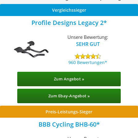
Vergleichssieger
Profile Designs Legacy 2
Unsere Bewertung:
SEHR GUT
960 Bewertungen
Zum Angebot »
Zum Ebay-Angebot »
Preis-Leistungs-Sieger
BBB Cycling BHB-60