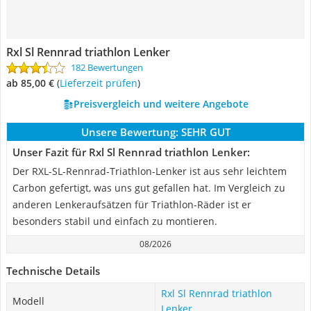
Rxl Sl Rennrad triathlon Lenker
182 Bewertungen
ab 85,00 €
(
Lieferzeit prüfen
)
Preisvergleich und weitere Angebote
Unsere Bewertung:
SEHR GUT
Unser Fazit für Rxl Sl Rennrad triathlon Lenker:
Der RXL-SL-Rennrad-Triathlon-Lenker ist aus sehr leichtem
Carbon gefertigt, was uns gut gefallen hat. Im Vergleich zu
anderen Lenkeraufsätzen für Triathlon-Räder ist er
besonders stabil und einfach zu montieren.
08/2026
Technische Details
Rxl Sl Rennrad triathlon
Modell
Lenker