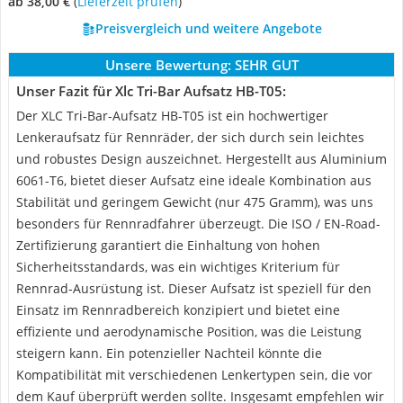
ab 38,00 €
(
Lieferzeit prüfen
)
Preisvergleich und weitere Angebote
Unsere Bewertung:
SEHR GUT
Unser Fazit für Xlc Tri-Bar Aufsatz HB-T05:
Der XLC Tri-Bar-Aufsatz HB-T05 ist ein hochwertiger
Lenkeraufsatz für Rennräder, der sich durch sein leichtes
und robustes Design auszeichnet. Hergestellt aus Aluminium
6061-T6, bietet dieser Aufsatz eine ideale Kombination aus
Stabilität und geringem Gewicht (nur 475 Gramm), was uns
besonders für Rennradfahrer überzeugt. Die ISO / EN-Road-
Zertifizierung garantiert die Einhaltung von hohen
Sicherheitsstandards, was ein wichtiges Kriterium für
Rennrad-Ausrüstung ist. Dieser Aufsatz ist speziell für den
Einsatz im Rennradbereich konzipiert und bietet eine
effiziente und aerodynamische Position, was die Leistung
steigern kann. Ein potenzieller Nachteil könnte die
Kompatibilität mit verschiedenen Lenkertypen sein, die vor
dem Kauf überprüft werden sollte. Insgesamt empfehlen wir