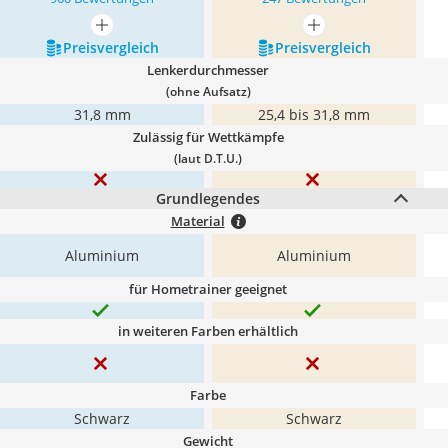
mehr anzeigen
mehr anzeigen
Preis­vergleich
Preis­vergleich
Lenkerdurchmesser
(ohne Aufsatz)
31,8 mm
25,4 bis 31,8 mm
Zulässig für Wettkämpfe
(laut D.T.U.)
Grundlegendes
Material
Aluminium
Aluminium
für Hometrainer geeignet
in weiteren Farben erhältlich
Farbe
Schwarz
Schwarz
Gewicht