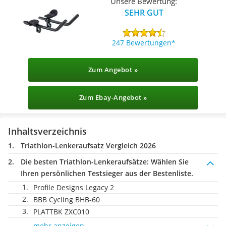
Unsere Bewertung:
SEHR GUT
247 Bewertungen
Zum Angebot »
Zum Ebay-Angebot »
Inhaltsverzeichnis
Triathlon-Lenkeraufsatz Vergleich 2026
Die besten Triathlon-Lenkeraufsätze:
Wählen Sie
Ihren persönlichen Testsieger aus der Bestenliste.
Profile Designs Legacy 2
BBB Cycling BHB-60
PLATTBK ZXC010
mehr anzeigen