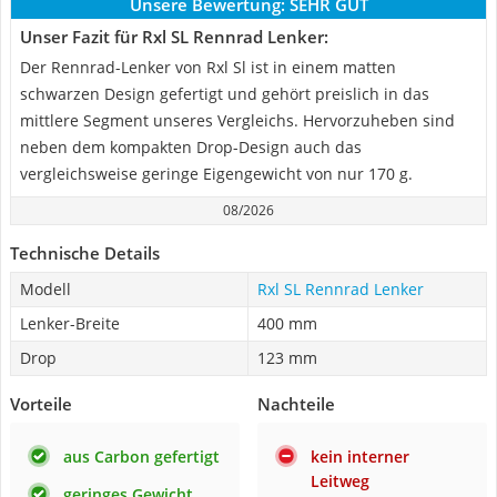
Unsere Bewertung:
SEHR GUT
Unser Fazit für Rxl SL Rennrad Lenker:
Der Rennrad-Lenker von Rxl Sl ist in einem matten
schwarzen Design gefertigt und gehört preislich in das
mittlere Segment unseres Vergleichs. Hervorzuheben sind
neben dem kompakten Drop-Design auch das
vergleichsweise geringe Eigengewicht von nur 170 g.
08/2026
Technische Details
Modell
Rxl SL Rennrad Lenker
Lenker-Breite
400 mm
Drop
123 mm
Vorteile
Nachteile
aus Carbon gefertigt
kein interner
Leitweg
geringes Gewicht