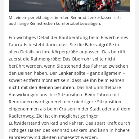
Mit einem perfekt abgestimmten Rennrad-Lenker lassen sich
auch lange Rennstrecken komfortabel bewältigen.
Ein wichtiges Detail der Kaufberatung beim Erwerb eines
Fahrrads besteht darin, dass Sie die
Fahrradgröße
in
allen Details an Ihre Körpergröße anpassen. Das betrifft
zuerst die Rahmengröße: Das Oberrohr sollte nicht
berührt werden, wenn Sie stehend das Fahrrad zwischen
den Beinen haben. Der
Lenker
sollte – ganz allgemein –
soweit entfernt montiert sein, dass Sie ihn beim Fahren
nicht mit den Beinen berühren
. Das hat unmittelbare
Auswirkungen aus Ihre Sitzposition. Beim Fahren mit
Rennrädern wird generell eine niedrigere Sitzposition
eingenommen als beim Cruisen in der Stadt oder auf dem
Radfernweg. Ziel ist ein möglichst geringer
Luftwiderstand von Rad und Fahrer. Das spart Kraft durch
richtiges Halten des Rennrad-Lenkers und kann in höhere
Fahrgeschwindigkeiten umgesetzt werden.