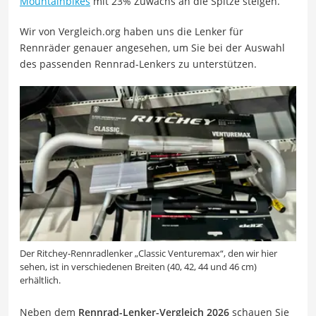
Mountainbikes
mit 23% Zuwachs an die Spitze steigen.
Wir von Vergleich.org haben uns die Lenker für
Rennräder genauer angesehen, um Sie bei der Auswahl
des passenden Rennrad-Lenkers zu unterstützen.
Der Ritchey-Rennradlenker „Classic Venturemax“, den wir hier
sehen, ist in verschiedenen Breiten (40, 42, 44 und 46 cm)
erhältlich.
Neben dem
Rennrad-Lenker-Vergleich 2026
schauen Sie