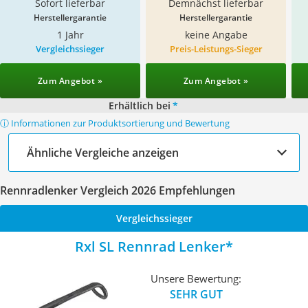
Sofort lieferbar
Demnächst lieferbar
Herstellergarantie
Herstellergarantie
1 Jahr
keine Angabe
Vergleichssieger
Preis-Leistungs-Sieger
Zum Angebot »
Zum Angebot »
Erhältlich bei
*
ⓘ Informationen zur Produktsortierung und Bewertung
Ähnliche Vergleiche anzeigen
Rennradlenker Vergleich 2026 Empfehlungen
Vergleichssieger
Rxl SL Rennrad Lenker
Unsere Bewertung:
SEHR GUT