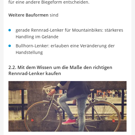
für eine andere Biegeform entscheiden.
Weitere Bauformen
sind
gerade Rennrad-Lenker für Mountainbikes: stärkeres
Handling im Gelände
Bullhorn-Lenker: erlauben eine Veränderung der
Handstellung
2.2. Mit dem Wissen um die Maße den richtigen
Rennrad-Lenker kaufen