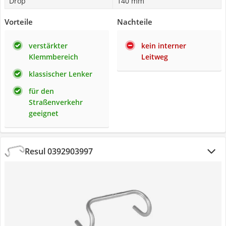
Drop
140 mm
Vorteile
Nachteile
verstärkter
kein interner
Klemmbereich
Leitweg
klassischer Lenker
für den
Straßenverkehr
geeignet
Resul 0392903997