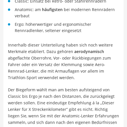
Classic: Einsatz bei Retro- oder Stahlrennrädern
Anatomic: am
häufigsten
bei modernen Rennrädern
verbaut
Ergo: höherwertiger und ergonomischer
Rennradlenker, seltener eingesetzt
Innerhalb dieser Unterteilung haben sich noch weitere
Merkmale etabliert. Dazu gehören
aerodynamisch
abgeflachte Oberrohre, Vor- oder Rückbiegungen zum
Fahrer oder ein Versatz der Klemmung sowie Aero-
Rennrad-Lenker, die mit Armauflagen vor allem im
Triathlon-Sport verwendet werden.
Der Biegeform wählt man am besten aufsteigend von
Classic bis Ergo je nach den Distanzen, die zurückgelegt
werden sollen. Eine eindeutige Empfehlung á la „Dieser
Lenker für X Streckenkilometer” gibt es nicht. Richtig
liegen Sie, wenn Sie mit der Anatomic-Lenker Erfahrungen
sammeln, und sich dann nach den eigenen Bedürfnissen