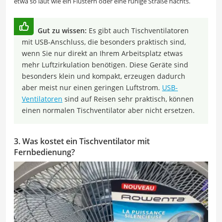
etwa so laut wie ein Flüstern oder eine ruhige Straße nachts.
Gut zu wissen:
Es gibt auch Tischventilatoren
mit USB-Anschluss, die besonders praktisch sind,
wenn Sie nur direkt an Ihrem Arbeitsplatz etwas
mehr Luftzirkulation benötigen. Diese Geräte sind
besonders klein und kompakt, erzeugen dadurch
aber meist nur einen geringen Luftstrom.
USB-
Ventilatoren
sind auf Reisen sehr praktisch, können
einen normalen Tischventilator aber nicht ersetzen.
3. Was kostet ein Tischventilator mit
Fernbedienung?