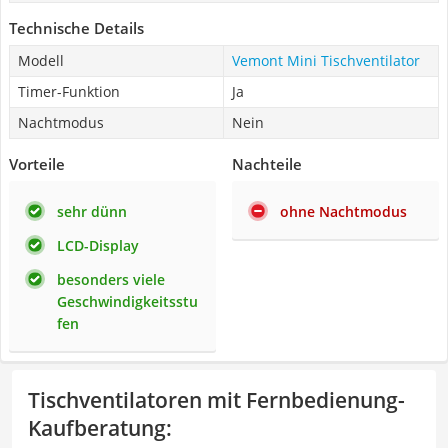
Technische Details
Modell
Vemont Mini Tischventilator
Timer-Funktion
Ja
Nachtmodus
Nein
Vorteile
Nachteile
sehr dünn
ohne Nachtmodus
LCD-Display
besonders viele
Geschwindigkeitsstu
fen
Tischventilatoren mit Fernbedienung-
Kaufberatung
: