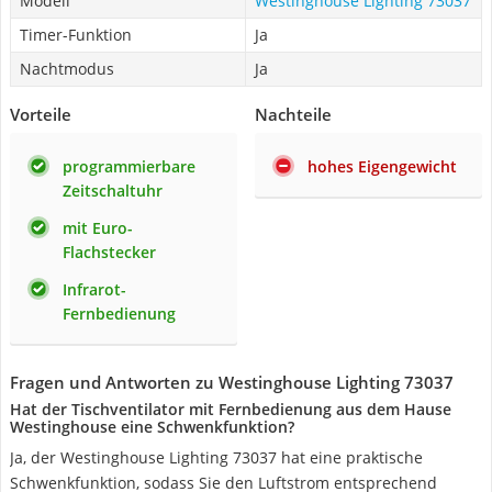
Modell
Westinghouse Lighting 73037
Timer-Funktion
Ja
Nachtmodus
Ja
Vorteile
Nachteile
programmierbare
hohes Eigengewicht
Zeitschaltuhr
mit Euro-
Flachstecker
Infrarot-
Fernbedienung
Fragen und Antworten zu Westinghouse Lighting 73037
Hat der Tischventilator mit Fernbedienung aus dem Hause
Westinghouse eine Schwenkfunktion?
Ja, der Westinghouse Lighting 73037 hat eine praktische
Schwenkfunktion, sodass Sie den Luftstrom entsprechend