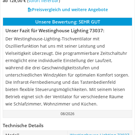
ab 128,00 €
(
Sofort lieferbar
)
Preisvergleich und weitere Angebote
Unsere Bewertung:
SEHR GUT
Unser Fazit für Westinghouse Lighting 73037:
Der Westinghouse-Lighting-Tischventilator mit
Oszillierfunktion hat uns mit seiner Leistung und
Vielseitigkeit überzeugt. Die programmierbare Zeitschaltuhr
ermöglicht eine individuelle Einstellung der Laufzeit,
während die drei Geschwindigkeitsstufen und
unterschiedlichen Windzyklen für optimalen Komfort sorgen.
Die Infrarot-Fernbedienung und das Tastenbedienfeld
bieten flexible Steuerungsmöglichkeiten. Mit seinem leisen
Betrieb eignet sich der Ventilator für verschiedene Räume
wie Schlafzimmer, Wohnzimmer und Küchen.
08/2026
Technische Details