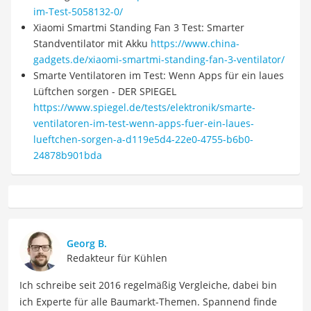
im-Test-5058132-0/
Xiaomi Smartmi Standing Fan 3 Test: Smarter
Standventilator mit Akku
https://www.china-
gadgets.de/xiaomi-smartmi-standing-fan-3-ventilator/
Smarte Ventilatoren im Test: Wenn Apps für ein laues
Lüftchen sorgen - DER SPIEGEL
https://www.spiegel.de/tests/elektronik/smarte-
ventilatoren-im-test-wenn-apps-fuer-ein-laues-
lueftchen-sorgen-a-d119e5d4-22e0-4755-b6b0-
24878b901bda
Georg B.
Redakteur für Kühlen
Ich schreibe seit 2016 regelmäßig Vergleiche, dabei bin
ich Experte für alle Baumarkt-Themen. Spannend finde