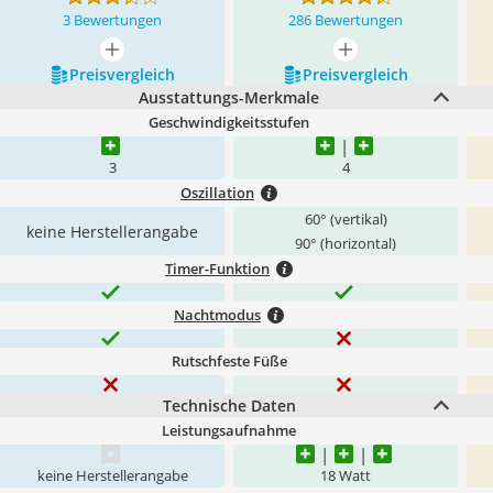
3 Bewertungen
286 Bewertungen
mehr anzeigen
mehr anzeigen
Preis­vergleich
Preis­vergleich
Ausstattungs-Merkmale
Geschwindigkeitsstufen
3
4
Oszillation
60° (vertikal)
keine Herstellerangabe
90° (horizontal)
Timer-Funktion
Nachtmodus
Rutschfeste Füße
Technische Daten
Leistungsaufnahme
keine Herstellerangabe
18 Watt