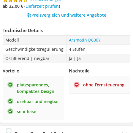
ab 32,00 €
(
Lieferzeit prüfen
)
Preisvergleich und weitere Angebote
Technische Details
Modell
Arsmotin D606Y
Geschwindigkeitsregulierung
4 Stufen
Oszillierend | neigbar
Ja | Ja
Vorteile
Nachteile
platzsparendes,
ohne Fernsteuerung
kompaktes Design
drehbar und neigbar
sehr leise