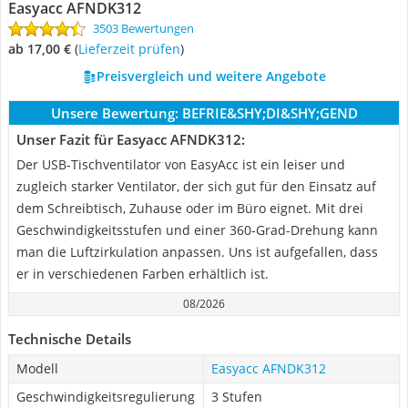
Easyacc ‎AFNDK312
3503 Bewertungen
ab 17,00 €
(
Lieferzeit prüfen
)
Preisvergleich und weitere Angebote
Unsere Bewertung:
BEFRIE&SHY;DI&SHY;GEND
Unser Fazit für Easyacc ‎AFNDK312:
Der USB-Tischventilator von EasyAcc ist ein leiser und
zugleich starker Ventilator, der sich gut für den Einsatz auf
dem Schreibtisch, Zuhause oder im Büro eignet. Mit drei
Geschwindigkeitsstufen und einer 360-Grad-Drehung kann
man die Luftzirkulation anpassen. Uns ist aufgefallen, dass
er in verschiedenen Farben erhältlich ist.
08/2026
Technische Details
Modell
Easyacc ‎AFNDK312
Geschwindigkeitsregulierung
3 Stufen