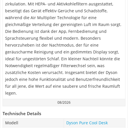
zirkulation. Mit HEPA- und Aktivkohlefiltern ausgestattet,
beseitigt das Gerät effektiv Gerüche und Schadstoffe,
während die Air Multiplier Technologie für eine
gleichmäßige Verteilung der gereinigten Luft im Raum sorgt.
Die Bedienung ist dank der App, Fernbedienung und
Sprachsteuerung flexibel und modern. Besonders
hervorzuheben ist der Nachtmodus, der für eine
geräuscharme Reinigung und ein gedimmtes Display sorgt,
ideal für ungestörten Schlaf. Ein kleiner Nachteil könnte die
Notwendigkeit regelmäßiger Filterwechsel sein, was
zusätzliche Kosten verursacht. Insgesamt bietet der Dyson
jedoch eine hohe Funktionalität und Benutzerfreundlichkeit
für all jene, die Wert auf eine saubere und frische Raumluft
legen.
08/2026
Technische Details
Modell
Dyson Pure Cool Desk