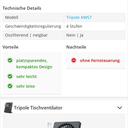
Technische Details
Modell
Tripole KW57
Geschwindigkeitsregulierung
4 Stufen
Oszillierend | neigbar
Nein | Ja
Vorteile
Nachteile
platzsparendes,
ohne Fernsteuerung
kompaktes Design
sehr leicht
sehr leise
Tripole Tischventilator