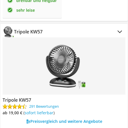
drehbar und neigbar
sehr leise
Tripole KW57
Tripole KW57
291 Bewertungen
ab 19,00 €
(
Sofort lieferbar
)
Preisvergleich und weitere Angebote