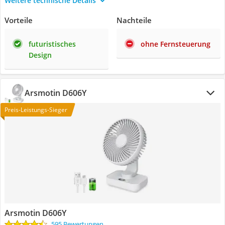
Weitere technische Details
Vorteile
Nachteile
futuristisches
ohne Fernsteuerung
Design
Arsmotin D606Y
Preis-Leistungs-Sieger
Arsmotin D606Y
595 Bewertungen