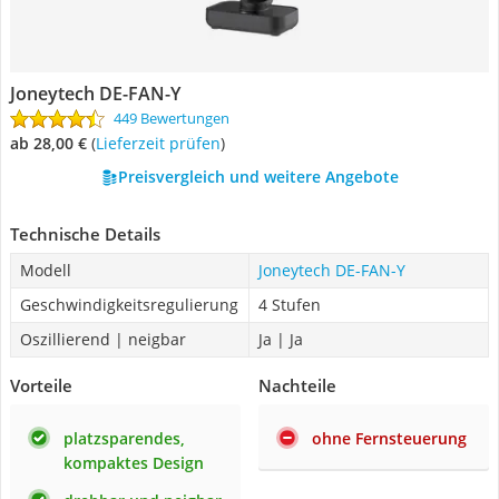
Joneytech DE-FAN-Y
449 Bewertungen
ab 28,00 €
(
Lieferzeit prüfen
)
Preisvergleich und weitere Angebote
Technische Details
Modell
Joneytech DE-FAN-Y
Geschwindigkeitsregulierung
4 Stufen
Oszillierend | neigbar
Ja | Ja
Vorteile
Nachteile
platzsparendes,
ohne Fernsteuerung
kompaktes Design