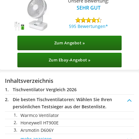
Unsere Bewertung:
SEHR GUT
595 Bewertungen
Zum Angebot »
Zum Ebay-Angebot »
Inhaltsverzeichnis
Tischventilator Vergleich 2026
Die besten Tischventilatoren:
Wählen Sie Ihren
persönlichen Testsieger aus der Bestenliste.
Warmco Ventilator
Honeywell HT900E
Arsmotin D606Y
mehr anzeigen