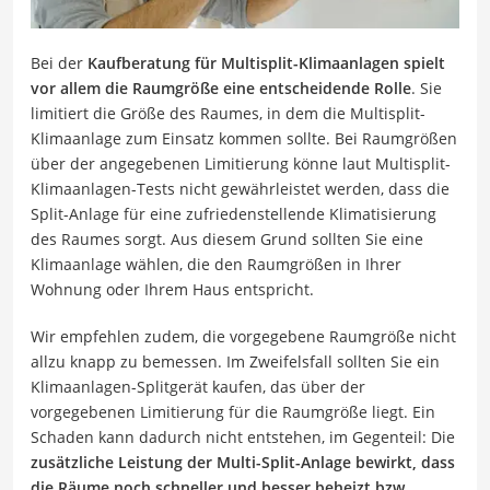
Bei der
Kaufberatung für Multisplit-Klimaanlagen spielt
vor allem die Raumgröße eine entscheidende Rolle
. Sie
limitiert die Größe des Raumes, in dem die Multisplit-
Klimaanlage zum Einsatz kommen sollte. Bei Raumgrößen
über der angegebenen Limitierung könne laut Multisplit-
Klimaanlagen-Tests nicht gewährleistet werden, dass die
Split-Anlage für eine zufriedenstellende Klimatisierung
des Raumes sorgt. Aus diesem Grund sollten Sie eine
Klimaanlage wählen, die den Raumgrößen in Ihrer
Wohnung oder Ihrem Haus entspricht.
Wir empfehlen zudem, die vorgegebene Raumgröße nicht
allzu knapp zu bemessen. Im Zweifelsfall sollten Sie ein
Klimaanlagen-Splitgerät kaufen, das über der
vorgegebenen Limitierung für die Raumgröße liegt. Ein
Schaden kann dadurch nicht entstehen, im Gegenteil: Die
zusätzliche Leistung der Multi-Split-Anlage bewirkt, dass
die Räume noch schneller und besser beheizt bzw.