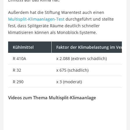
Außerdem hat die Stiftung Warentest auch einen
Multisplit-Klimaanlagen-Test
durchgeführt und stellte
fest, dass Splitgeräte Räume deutlich schneller
klimatisieren können als Monoblock-Systeme.
Kühlmittel
Faktor der Klimabelastung im Verglei
R 410A
x 2.088 (extrem schädlich)
R 32
x 675 (schädlich)
R 290
x 3 (moderat)
Videos zum Thema Multisplit-Klimaanlage