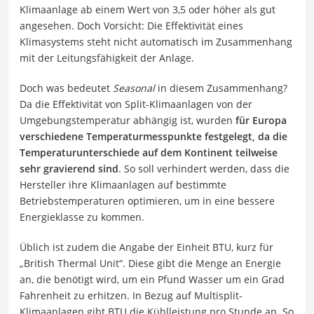
Klimaanlage ab einem Wert von 3,5 oder höher als gut
angesehen. Doch Vorsicht: Die Effektivität eines
Klimasystems steht nicht automatisch im Zusammenhang
mit der Leitungsfähigkeit der Anlage.
Doch was bedeutet
Seasonal
in diesem Zusammenhang?
Da die Effektivität von Split-Klimaanlagen von der
Umgebungstemperatur abhängig ist, wurden
für Europa
verschiedene Temperaturmesspunkte festgelegt, da die
Temperaturunterschiede auf dem Kontinent teilweise
sehr gravierend sind
. So soll verhindert werden, dass die
Hersteller ihre Klimaanlagen auf bestimmte
Betriebstemperaturen optimieren, um in eine bessere
Energieklasse zu kommen.
Üblich ist zudem die Angabe der Einheit BTU, kurz für
„British Thermal Unit“. Diese gibt die Menge an Energie
an, die benötigt wird, um ein Pfund Wasser um ein Grad
Fahrenheit zu erhitzen. In Bezug auf Multisplit-
Klimaanlagen gibt BTU die Kühlleistung pro Stunde an. So