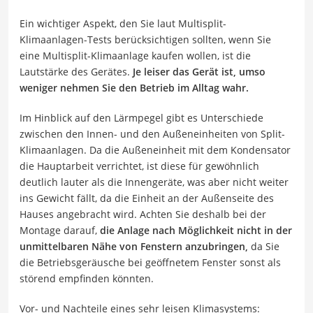
Ein wichtiger Aspekt, den Sie laut Multisplit-
Klimaanlagen-Tests berücksichtigen sollten, wenn Sie
eine Multisplit-Klimaanlage kaufen wollen, ist die
Lautstärke des Gerätes.
Je leiser das Gerät ist, umso
weniger nehmen Sie den Betrieb im Alltag wahr.
Im Hinblick auf den Lärmpegel gibt es Unterschiede
zwischen den Innen- und den Außeneinheiten von Split-
Klimaanlagen. Da die Außeneinheit mit dem Kondensator
die Hauptarbeit verrichtet, ist diese für gewöhnlich
deutlich lauter als die Innengeräte, was aber nicht weiter
ins Gewicht fällt, da die Einheit an der Außenseite des
Hauses angebracht wird. Achten Sie deshalb bei der
Montage darauf,
die Anlage nach Möglichkeit nicht in der
unmittelbaren Nähe von Fenstern anzubringen,
da Sie
die Betriebsgeräusche bei geöffnetem Fenster sonst als
störend empfinden könnten.
Vor- und Nachteile eines sehr leisen Klimasystems: