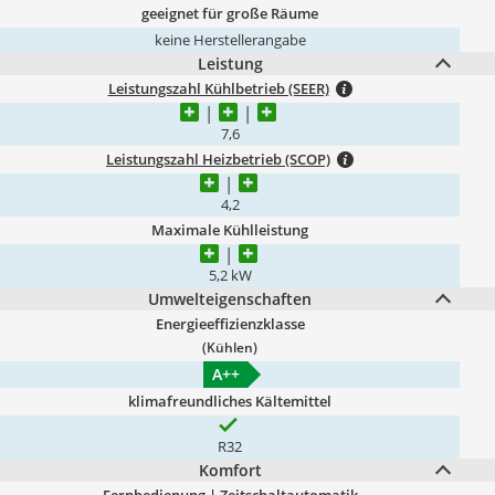
geeignet für große Räume
keine Herstellerangabe
Leistung
Leistungszahl Kühlbetrieb (SEER)
7,6
Leistungszahl Heizbetrieb (SCOP)
4,2
Maximale Kühlleistung
5,2 kW
Umwelteigenschaften
Energieeffizienzklasse
(Kühlen)
A++
klimafreundliches Kältemittel
R32
Komfort