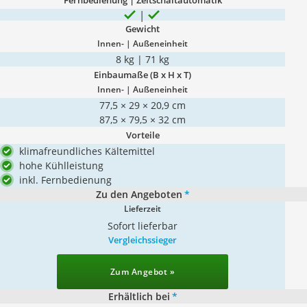
Fernbedienung | Zeitschaltautomatik
Gewicht
Innen- | Außeneinheit
8 kg | 71 kg
Einbaumaße (B x H x T)
Innen- | Außeneinheit
77,5 × 29 × 20,9 cm
87,5 × 79,5 × 32 cm
Vorteile
klimafreundliches Kältemittel
hohe Kühlleistung
inkl. Fernbedienung
Zu den Angeboten
*
Lieferzeit
Sofort lieferbar
Vergleichssieger
Zum Angebot »
Erhältlich bei
*