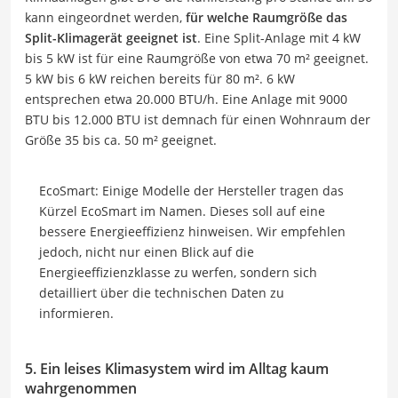
kann eingeordnet werden,
für welche Raumgröße das
Split-Klimagerät geeignet ist
. Eine Split-Anlage mit 4 kW
bis 5 kW ist für eine Raumgröße von etwa 70 m² geeignet.
5 kW bis 6 kW reichen bereits für 80 m². 6 kW
entsprechen etwa 20.000 BTU/h. Eine Anlage mit 9000
BTU bis 12.000 BTU ist demnach für einen Wohnraum der
Größe 35 bis ca. 50 m² geeignet.
EcoSmart: Einige Modelle der Hersteller tragen das
Kürzel EcoSmart im Namen. Dieses soll auf eine
bessere Energieeffizienz hinweisen. Wir empfehlen
jedoch, nicht nur einen Blick auf die
Energieeffizienzklasse zu werfen, sondern sich
detailliert über die technischen Daten zu
informieren.
5. Ein leises Klimasystem wird im Alltag kaum
wahrgenommen