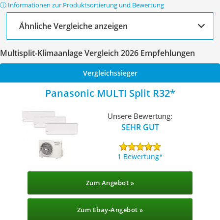
ⓘ Informationen zur Produktsortierung und Bewertung
Ähnliche Vergleiche anzeigen
Multisplit-Klimaanlage Vergleich 2026 Empfehlungen
Vergleichssieger
Panasonic MULTI Split R32
Unsere Bewertung:
SEHR GUT
1 Bewertung
Zum Angebot »
Zum Ebay-Angebot »