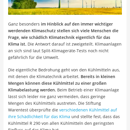
Ganz besonders
im Hinblick auf den immer wichtiger
werdenden Klimaschutz stellen sich viele Menschen die
Frage, wie schädlich Klimatechnik eigentlich für das
Klima ist.
Die Antwort darauf ist zweigeteilt. Klimaanlagen
an sich sind laut Split-Klimageräte-Tests noch nicht
gefährlich für die Umwelt.
Die eigentliche Bedrohung geht von den Kühlmitteln aus,
mit denen die Klimatechnik arbeitet.
Bereits in kleinen
Mengen können diese Kühlmittel zu einer großen
Klimabelastung werden.
Beim Betrieb einer Klimaanlage
lässt sich leider nie ganz vermeiden, dass geringe
Mengen des Kühlmittels austreten. Die Stiftung
Warentest überprüfte die
verschiedenen Kühlmittel auf
ihre Schädlichkeit für das Klima
und stellte fest, dass das
Kühlmittel R 290 von allen Kühlmitteln den geringsten
Einfluss auf das Klima hat.