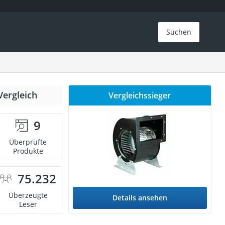
Suchen
Vergleich
Vergleichssieger
9
Überprüfte
Produkte
75.232
Überzeugte
Details ansehen
Leser