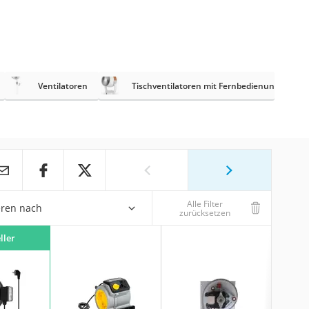
Ventilatoren
Tischventilatoren mit Fernbedienung
Alle Filter
eren nach
zurücksetzen
ller