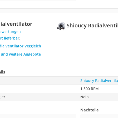
ialventilator
Shioucy Radialventi
Bewertungen
ort lieferbar
)
dialventilator Vergleich
h und weitere Angebote
ils
Shioucy Radialventila
1.300 RPM
ler
Nein
Nachteile