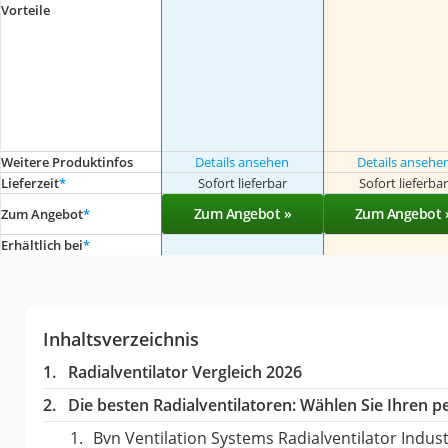
Vorteile
Weitere Produktinfos
Details ansehen
Details ansehe
Lieferzeit
*
Sofort lieferbar
Sofort lieferba
Zum Angebot »
Zum Angebot 
Zum Angebot
*
Erhältlich bei
*
Inhaltsverzeichnis
Radialventilator Vergleich 2026
Die besten Radialventilatoren:
Wählen Sie Ihren pe
Bvn Ventilation Systems Radialventilator Indus