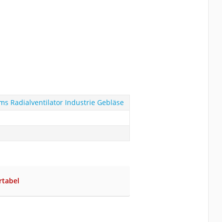
ms Radialventilator Industrie Gebläse
rtabel