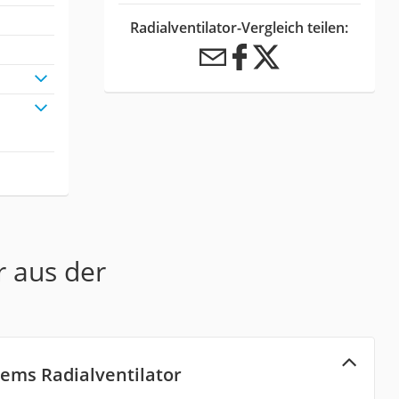
Radialventilator-Vergleich teilen:
r aus der
tems Radialventilator