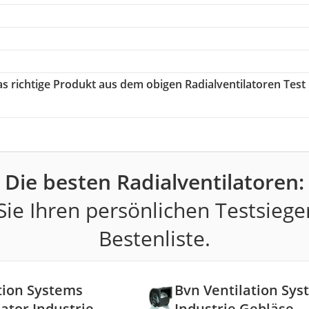
as richtige Produkt aus dem obigen Radialventilatoren Test
Die besten Radialventilatoren:
ie Ihren persönlichen Testsiege
Bestenliste.
tion Systems
Bvn Ventilation Sys
lator Industrie
Industrie Gebläse