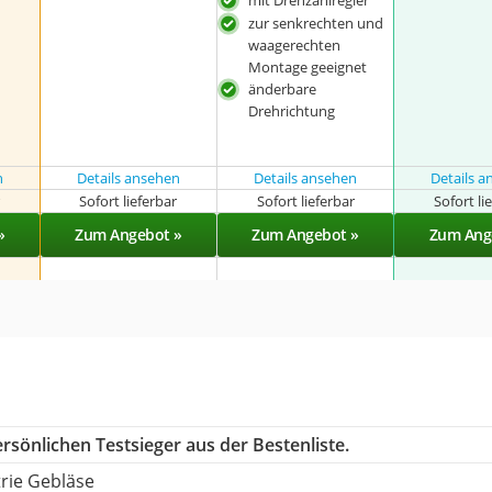
mit Drehzahlregler
zur senkrechten und
waagerechten
Montage geeignet
änderbare
Drehrichtung
n
Details ansehen
Details ansehen
Details 
r
Sofort lieferbar
Sofort lieferbar
Sofort li
»
Zum Angebot »
Zum Angebot »
Zum Ang
rsönlichen Testsieger aus der Bestenliste.
trie Gebläse