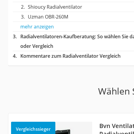
Shioucy Radialventilator
Uzman OBR-260M
mehr anzeigen
Radialventilatoren-Kaufberatung
: So wählen Sie d
oder Vergleich
Kommentare zum Radialventilator Vergleich
Wählen S
Bvn Ventila
Vergleichssieger
Radialventi