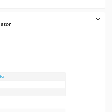
lator
tor