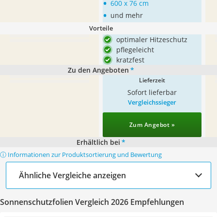
•
600 x 76 cm
•
und mehr
Vorteile
optimaler Hitzeschutz
pflegeleicht
kratzfest
Zu den Angeboten
*
Lieferzeit
Sofort lieferbar
Vergleichssieger
Zum Angebot »
Erhältlich bei
*
ⓘ Informationen zur Produktsortierung und Bewertung
Ähnliche Vergleiche anzeigen
Sonnenschutzfolien Vergleich 2026 Empfehlungen