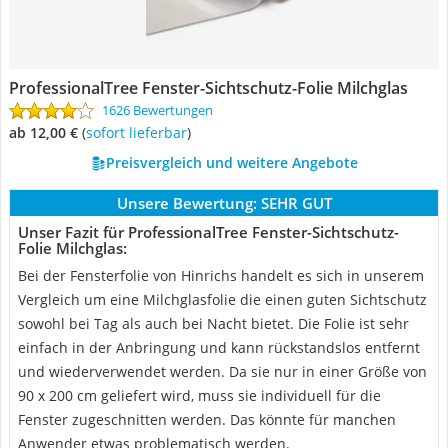
ProfessionalTree Fenster-Sichtschutz-Folie Milchglas
1626 Bewertungen
ab 12,00 €
(
Sofort lieferbar
)
Preisvergleich und weitere Angebote
Unsere Bewertung:
SEHR GUT
Unser Fazit für ProfessionalTree Fenster-Sichtschutz-
Folie Milchglas:
Bei der Fensterfolie von Hinrichs handelt es sich in unserem
Vergleich um eine Milchglasfolie die einen guten Sichtschutz
sowohl bei Tag als auch bei Nacht bietet. Die Folie ist sehr
einfach in der Anbringung und kann rückstandslos entfernt
und wiederverwendet werden. Da sie nur in einer Größe von
90 x 200 cm geliefert wird, muss sie individuell für die
Fenster zugeschnitten werden. Das könnte für manchen
Anwender etwas problematisch werden.