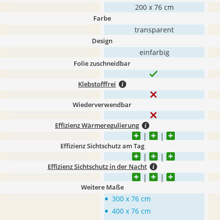
200 x 76 cm
Farbe
transparent
Design
einfarbig
Folie zuschneidbar
Klebstofffrei
Wiederverwendbar
Effizienz Wärmeregulierung
Effizienz Sichtschutz am Tag
Effizienz Sichtschutz in der Nacht
Weitere Maße
•
300 x 76 cm
•
400 x 76 cm