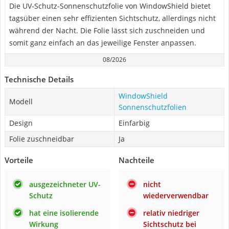
Die UV-Schutz-Sonnenschutzfolie von WindowShield bietet
tagsüber einen sehr effizienten Sichtschutz, allerdings nicht
während der Nacht. Die Folie lässt sich zuschneiden und
somit ganz einfach an das jeweilige Fenster anpassen.
08/2026
Technische Details
WindowShield
Modell
Sonnenschutzfolien
Design
Einfarbig
Folie zuschneidbar
Ja
Vorteile
Nachteile
ausgezeichneter UV-
nicht
Schutz
wiederverwendbar
hat eine isolierende
relativ niedriger
Wirkung
Sichtschutz bei