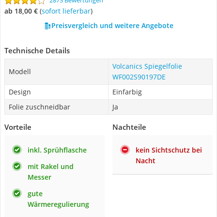
2873 Bewertungen
ab 18,00 €
(
Sofort lieferbar
)
Preisvergleich und weitere Angebote
Technische Details
Volcanics Spiegelfolie
Modell
WF002S90197DE
Design
Einfarbig
Folie zuschneidbar
Ja
Vorteile
Nachteile
inkl. Sprühflasche
kein Sichtschutz bei
Nacht
mit Rakel und
Messer
gute
Wärmeregulierung