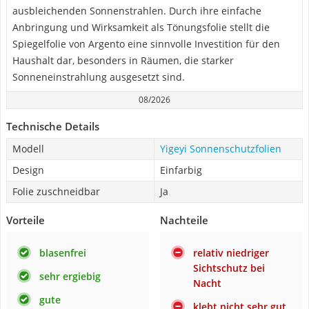
ausbleichenden Sonnenstrahlen. Durch ihre einfache
Anbringung und Wirksamkeit als Tönungsfolie stellt die
Spiegelfolie von Argento eine sinnvolle Investition für den
Haushalt dar, besonders in Räumen, die starker
Sonneneinstrahlung ausgesetzt sind.
08/2026
Technische Details
Modell
Yigeyi Sonnenschutzfolien
Design
Einfarbig
Folie zuschneidbar
Ja
Vorteile
Nachteile
blasenfrei
relativ niedriger
Sichtschutz bei
sehr ergiebig
Nacht
gute
klebt nicht sehr gut