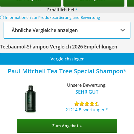
Erhältlich bei
*
ⓘ Informationen zur Produktsortierung und Bewertung
Ähnliche Vergleiche anzeigen
Teebaumöl-Shampoo Vergleich 2026 Empfehlungen
Vergleichssieger
Paul Mitchell Tea Tree Special Shampoo
Unsere Bewertung:
SEHR GUT
21214 Bewertungen
Zum Angebot »