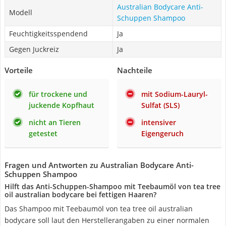
Australian Bodycare Anti-
Modell
Schuppen Shampoo
Feuchtigkeitsspendend
Ja
Gegen Juckreiz
Ja
Vorteile
Nachteile
für trockene und
mit Sodium-Lauryl-
juckende Kopfhaut
Sulfat (SLS)
nicht an Tieren
intensiver
getestet
Eigengeruch
Fragen und Antworten zu Australian Bodycare Anti-
Schuppen Shampoo
Hilft das Anti-Schuppen-Shampoo mit Teebaumöl von tea tree
oil australian bodycare bei fettigen Haaren?
Das Shampoo mit Teebaumöl von tea tree oil australian
bodycare soll laut den Herstellerangaben zu einer normalen