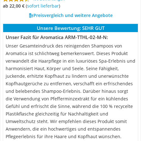
ab 22,00 €
(
Sofort lieferbar
)
Preisvergleich und weitere Angebote
Unsere Bewertung:
SEHR GUT
Unser Fazit für Aromatica ARM-TTHL-02-M-N:
Unser Gesamteindruck des reinigenden Shampoos von
Aromatica ist schlichtweg bemerkenswert. Dieses Produkt
verwandelt die Haarpflege in ein luxuriöses Spa-Erlebnis und
harmonisiert Haut, Körper und Seele. Seine Fähigkeit,
juckende, erhitzte Kopfhaut zu lindern und unerwünschte
Kopfhautgerüche zu entfernen, verschafft ein erfrischendes
und belebendes Shampoo-Erlebnis. Darüber hinaus sorgt
die Verwendung von Pfefferminzextrakt für ein kühlendes
Gefühl und erfrischt die Sinne, während die 100 % recycelte
Plastikflasche gleichzeitig für Nachhaltigkeit und
Umweltschutz steht. Wir empfehlen dieses Produkt somit
Anwendern, die ein hochwertiges und entspannendes
Pflegeerlebnis für ihre Haare und Kopfhaut wünschen.