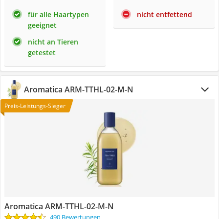
für alle Haartypen
nicht entfettend
geeignet
nicht an Tieren
getestet
Aromatica ARM-TTHL-02-M-N
Preis-Leistungs-Sieger
Aromatica ARM-TTHL-02-M-N
490 Bewertungen