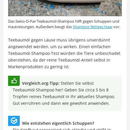
Das Swiss-O-Par-Teebaumöl-Shampoo hilft gegen Schuppen und
Hautreizungen. Außerdem beugt das
Shampoo fettiges Haar
vor.
Teebaumöl gegen Läuse muss übrigens unverdünnt
angewendet werden, um zu wirken. Einen einfachen
Teebaumöl-Shampoo-Test würden die Tiere unbeschadet
überstehen, da der reine Teebaumöl-Anteil selbst in
Markenprodukten zu gering ist.
Vergleich.org-Tipp:
Stellen Sie selbst
Teebaumöl-Shampoo her! Geben Sie circa 5 bis 8
Tropfen reines Teebaumöl in Ihr aktuelles Shampoo.
Gut verrühren und dann wie gewohnt anwenden.
Wie entstehen eigentlich Schuppen?
Die Kopfhaut regeneriert sich ständig und stößt in