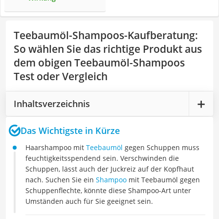
Teebaumöl-Shampoos-Kaufberatung
:
So wählen Sie das richtige Produkt aus
dem obigen Teebaumöl-Shampoos
Test oder Vergleich
Inhaltsverzeichnis
Das Wichtigste in Kürze
Haarshampoo mit
Teebaumöl
gegen Schuppen muss
feuchtigkeitsspendend sein. Verschwinden die
Schuppen, lässt auch der Juckreiz auf der Kopfhaut
nach. Suchen Sie ein
Shampoo
mit Teebaumöl gegen
Schuppenflechte, könnte diese Shampoo-Art unter
Umständen auch für Sie geeignet sein.