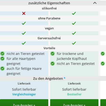
zusätzliche Eigenschaften
silikonfrei
ohne Parabene
vegan
tierversuchsfrei
Vorteile
nicht an Tieren getestet
für trockene und
für alle Haartypen
juckende Kopfhaut
geeignet
nicht an Tieren getestet
auch für fettige Haare
geeignet
Zu den Angeboten
*
Lieferzeit
Lieferzeit
Sofort lieferbar
Sofort lieferbar
Vergleichssieger
Bestseller
Zum Angebot »
Zum Angebot »