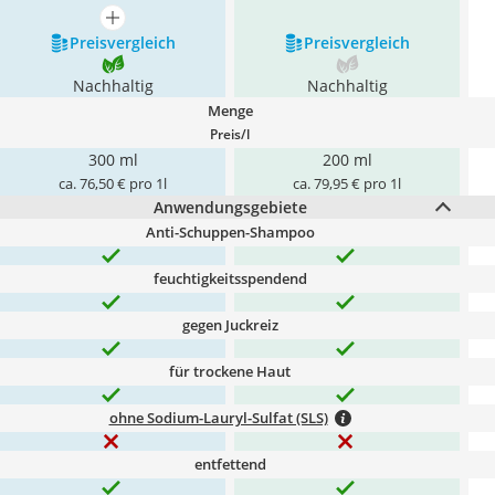
mehr anzeigen
Preis­vergleich
Preis­vergleich
Nachhaltig
Nachhaltig
Menge
Preis/l
300 ml
200 ml
ca. 76,50 € pro 1l
ca. 79,95 € pro 1l
Anwendungsgebiete
Anti-Schuppen-Shampoo
feuchtigkeitsspendend
gegen Juckreiz
für trockene Haut
ohne Sodium-Lauryl-Sulfat (SLS)
entfettend