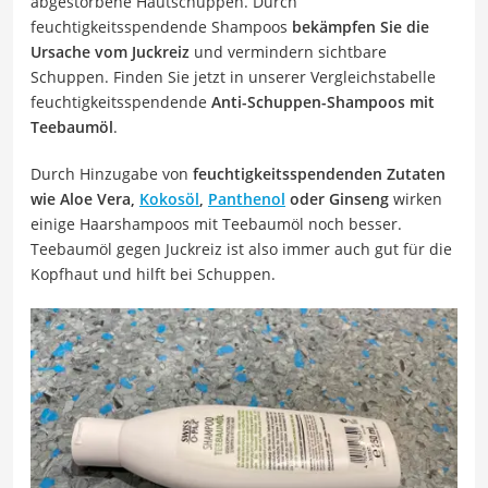
abgestorbene Hautschuppen. Durch
feuchtigkeitsspendende Shampoos
bekämpfen Sie die
Ursache vom Juckreiz
und vermindern sichtbare
Schuppen. Finden Sie jetzt in unserer Vergleichstabelle
feuchtigkeitsspendende
Anti-Schuppen-Shampoos mit
Teebaumöl
.
Durch Hinzugabe von
feuchtigkeitsspendenden Zutaten
wie Aloe Vera,
Kokosöl
,
Panthenol
oder Ginseng
wirken
einige Haarshampoos mit Teebaumöl noch besser.
Teebaumöl gegen Juckreiz ist also immer auch gut für die
Kopfhaut und hilft bei Schuppen.