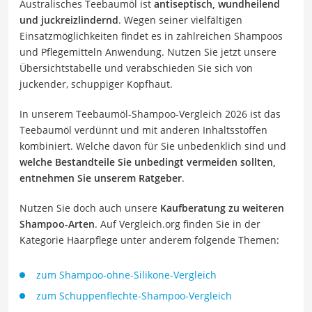
Australisches Teebaumöl ist
antiseptisch, wundheilend
und juckreizlindernd
. Wegen seiner vielfältigen
Einsatzmöglichkeiten findet es in zahlreichen Shampoos
und Pflegemitteln Anwendung. Nutzen Sie jetzt unsere
Übersichtstabelle und verabschieden Sie sich von
juckender, schuppiger Kopfhaut.
In unserem Teebaumöl-Shampoo-Vergleich 2026 ist das
Teebaumöl verdünnt und mit anderen Inhaltsstoffen
kombiniert. Welche davon für Sie unbedenklich sind und
welche Bestandteile Sie unbedingt vermeiden sollten,
entnehmen Sie unserem Ratgeber
.
Nutzen Sie doch auch unsere
Kaufberatung zu weiteren
Shampoo-Arten
. Auf Vergleich.org finden Sie in der
Kategorie Haarpflege unter anderem folgende Themen:
zum Shampoo-ohne-Silikone-Vergleich
zum Schuppenflechte-Shampoo-Vergleich