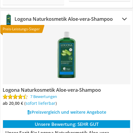
Logona Naturkosmetik Aloe-vera-Shampoo
Preis-Leistungs-Sieger
Logona Naturkosmetik Aloe-vera-Shampoo
7 Bewertungen
ab 20,00 €
(
Sofort lieferbar
)
Preisvergleich und weitere Angebote
Unsere Bewertung:
SEHR GUT
Unser Fazit für Logona Naturkosmetik Aloe-vera-