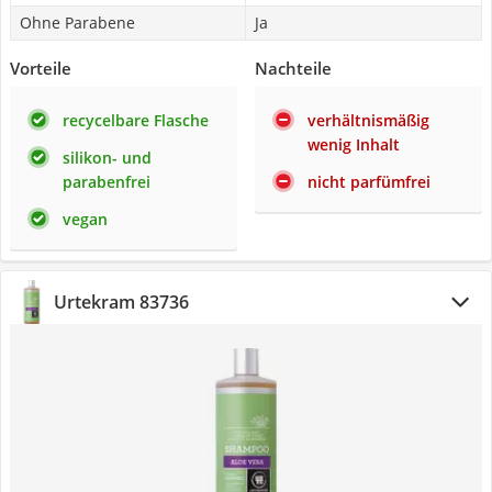
Ohne Parabene
Ja
Vorteile
Nachteile
recycelbare Flasche
verhältnismäßig
wenig Inhalt
silikon- und
parabenfrei
nicht parfümfrei
vegan
Urtekram 83736