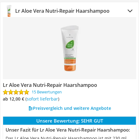
‎Lr Aloe Vera Nutri-Repair Haarshampoo
‎Lr Aloe Vera Nutri-Repair Haarshampoo
15 Bewertungen
ab 12,00 €
(
Sofort lieferbar
)
Preisvergleich und weitere Angebote
Unsere Bewertung:
SEHR GUT
Unser Fazit für ‎Lr Aloe Vera Nutri-Repair Haarshampoo:
Das ‎Lr Aloe Vera Nutri-Repair Haarshampoo ist mit 230 ml