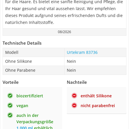
für die Haare. Es bietet eine sanfte Reinigung und Pflege, die
Ihr Haar gesund und vital aussehen lässt. Wir empfehlen
dieses Produkt aufgrund seines erfrischenden Dufts und die
natürlichen Inhaltsstoffe.
08/2026
Technische Details
Modell
Urtekram 83736
Ohne Silikone
Nein
Ohne Parabene
Nein
Vorteile
Nachteile
biozertifiziert
enthält Silikone
vegan
nicht parabenfrei
auch in der
Verpackungsgröße
1.000 ml
erhältlich