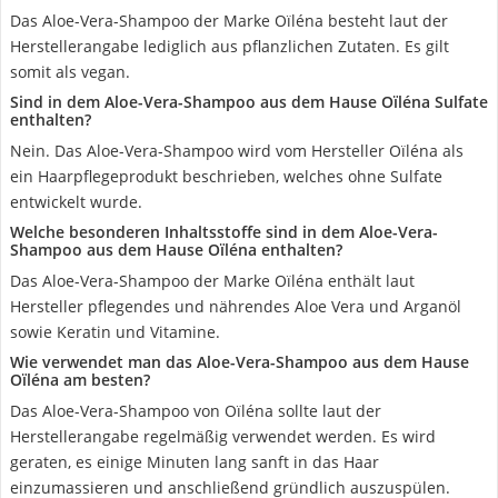
Das Aloe-Vera-Shampoo der Marke Oïléna besteht laut der
Herstellerangabe lediglich aus pflanzlichen Zutaten. Es gilt
somit als vegan.
Sind in dem Aloe-Vera-Shampoo aus dem Hause Oïléna Sulfate
enthalten?
Nein. Das Aloe-Vera-Shampoo wird vom Hersteller Oïléna als
ein Haarpflegeprodukt beschrieben, welches ohne Sulfate
entwickelt wurde.
Welche besonderen Inhaltsstoffe sind in dem Aloe-Vera-
Shampoo aus dem Hause Oïléna enthalten?
Das Aloe-Vera-Shampoo der Marke Oïléna enthält laut
Hersteller pflegendes und nährendes Aloe Vera und Arganöl
sowie Keratin und Vitamine.
Wie verwendet man das Aloe-Vera-Shampoo aus dem Hause
Oïléna am besten?
Das Aloe-Vera-Shampoo von Oïléna sollte laut der
Herstellerangabe regelmäßig verwendet werden. Es wird
geraten, es einige Minuten lang sanft in das Haar
einzumassieren und anschließend gründlich auszuspülen.