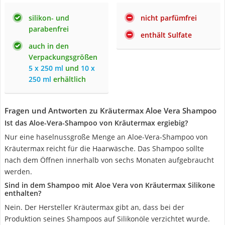
silikon- und
nicht parfümfrei
parabenfrei
enthält Sulfate
auch in den
Verpackungsgrößen
5 x 250 ml
und
10 x
250 ml
erhältlich
Fragen und Antworten zu Kräutermax Aloe Vera Shampoo
Ist das Aloe-Vera-Shampoo von Kräutermax ergiebig?
Nur eine haselnussgroße Menge an Aloe-Vera-Shampoo von
Kräutermax reicht für die Haarwäsche. Das Shampoo sollte
nach dem Öffnen innerhalb von sechs Monaten aufgebraucht
werden.
Sind in dem Shampoo mit Aloe Vera von Kräutermax Silikone
enthalten?
Nein. Der Hersteller Kräutermax gibt an, dass bei der
Produktion seines Shampoos auf Silikonöle verzichtet wurde.