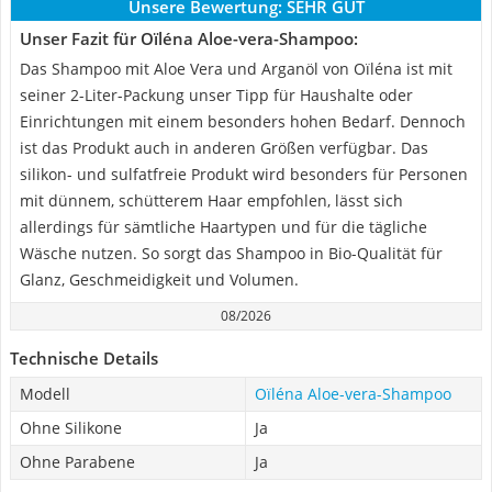
Unsere Bewertung:
SEHR GUT
Unser Fazit für Oïléna Aloe-vera-Shampoo:
Das Shampoo mit Aloe Vera und Arganöl von Oïléna ist mit
seiner 2-Liter-Packung unser Tipp für Haushalte oder
Einrichtungen mit einem besonders hohen Bedarf. Dennoch
ist das Produkt auch in anderen Größen verfügbar. Das
silikon- und sulfatfreie Produkt wird besonders für Personen
mit dünnem, schütterem Haar empfohlen, lässt sich
allerdings für sämtliche Haartypen und für die tägliche
Wäsche nutzen. So sorgt das Shampoo in Bio-Qualität für
Glanz, Geschmeidigkeit und Volumen.
08/2026
Technische Details
Modell
Oïléna Aloe-vera-Shampoo
Ohne Silikone
Ja
Ohne Parabene
Ja