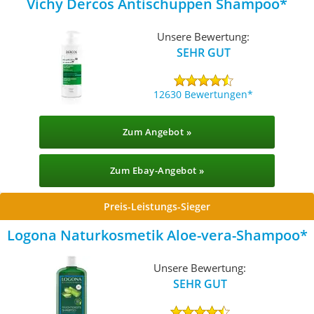
Vichy Dercos Antischuppen Shampoo
Unsere Bewertung:
SEHR GUT
12630 Bewertungen
Zum Angebot »
Zum Ebay-Angebot »
Preis-Leistungs-Sieger
Logona Naturkosmetik Aloe-vera-Shampoo
Unsere Bewertung:
SEHR GUT