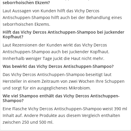
seborrhoischen Ekzem?
Laut Aussagen von Kunden hilft das Vichy Dercos
Antischuppen-Shampoo hilft auch bei der Behandlung eines
seborrhoischen Ekzems.
Hilft das Vichy Dercos Antischuppen-Shampoo bei juckender
Kopfhaut?
Laut Rezensionen der Kunden wirkt das Vichy Dercos
Antischuppen-Shampoo auch bei juckender Kopfhaut.
Innherhalb weniger Tage juckt die Haut nicht mehr.
Was bewirkt das Vichy Dercos Antischuppen-Shampoo?
Das Vichy Dercos Antischuppen-Shampoo beseitigt laut
Hersteller in einem Zeitraum von zwei Wochen Ihre Schuppen
und sorgt für ein ausgeglichenes Mikrobiom.
Wie viel Shampoo enthält das Vichy Dercos Antischuppen-
Shampoo?
Eine Flasche Vichy Dercos Antischuppen-Shampoo weist 390 ml
Inhalt auf. Andere Produkte aus diesem Vergleich enthalten
zwischen 250 und 500 ml.