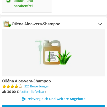
silikon- und
parabenfrei
Oïléna Aloe-vera-Shampoo
Oïléna Aloe-vera-Shampoo
220 Bewertungen
ab 36,00 €
(
Sofort lieferbar
)
Preisvergleich und weitere Angebote