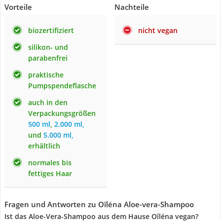
Vorteile
Nachteile
biozertifiziert
nicht vegan
silikon- und
parabenfrei
praktische
Pumpspendeflasche
auch in den
Verpackungsgrößen
500 ml
,
2.000 ml,
und
5.000 ml,
erhältlich
normales bis
fettiges Haar
Fragen und Antworten zu Oïléna Aloe-vera-Shampoo
Ist das Aloe-Vera-Shampoo aus dem Hause Oïléna vegan?