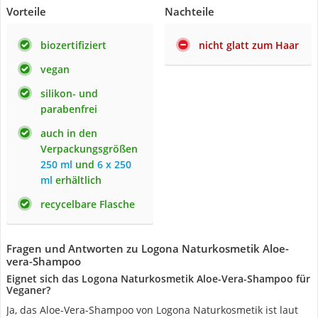
Vorteile
Nachteile
biozertifiziert
nicht glatt zum Haar
vegan
silikon- und
parabenfrei
auch in den
Verpackungsgrößen
250 ml
und
6 x 250
ml
erhältlich
recycelbare Flasche
Fragen und Antworten zu Logona Naturkosmetik Aloe-
vera-Shampoo
Eignet sich das Logona Naturkosmetik Aloe-Vera-Shampoo für
Veganer?
Ja, das Aloe-Vera-Shampoo von Logona Naturkosmetik ist laut