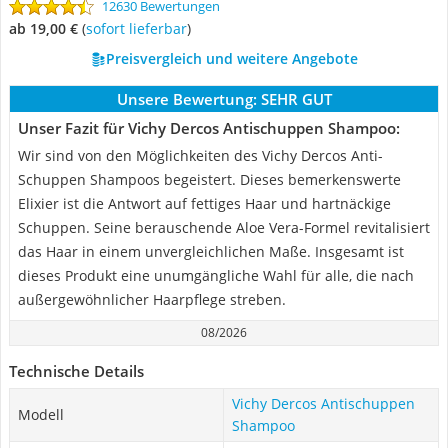
12630 Bewertungen
ab 19,00 €
(
Sofort lieferbar
)
Preisvergleich und weitere Angebote
Unsere Bewertung:
SEHR GUT
Unser Fazit für Vichy Dercos Antischuppen Shampoo:
Wir sind von den Möglichkeiten des Vichy Dercos Anti-
Schuppen Shampoos begeistert. Dieses bemerkenswerte
Elixier ist die Antwort auf fettiges Haar und hartnäckige
Schuppen. Seine berauschende Aloe Vera-Formel revitalisiert
das Haar in einem unvergleichlichen Maße. Insgesamt ist
dieses Produkt eine unumgängliche Wahl für alle, die nach
außergewöhnlicher Haarpflege streben.
08/2026
Technische Details
Vichy Dercos Antischuppen
Modell
Shampoo