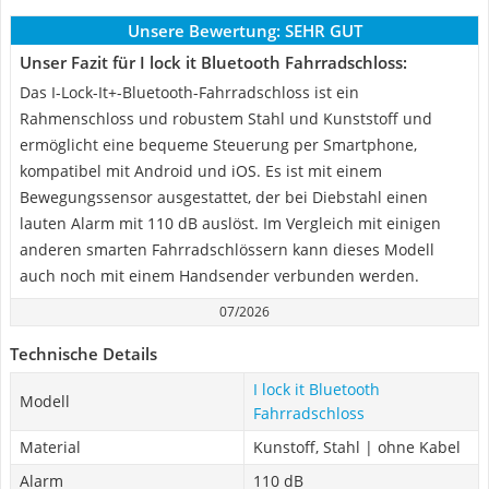
Unsere Bewertung:
SEHR GUT
Unser Fazit für I lock it Bluetooth Fahrradschloss:
Das I-Lock-It+-Bluetooth-Fahrradschloss ist ein
Rahmenschloss und robustem Stahl und Kunststoff und
ermöglicht eine bequeme Steuerung per Smartphone,
kompatibel mit Android und iOS. Es ist mit einem
Bewegungssensor ausgestattet, der bei Diebstahl einen
lauten Alarm mit 110 dB auslöst. Im Vergleich mit einigen
anderen smarten Fahrradschlössern kann dieses Modell
auch noch mit einem Handsender verbunden werden.
07/2026
Technische Details
I lock it Bluetooth
Modell
Fahrradschloss
Material
Kunstoff, Stahl | ohne Kabel
Alarm
110 dB