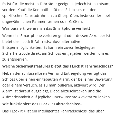
Es ist für die meisten Fahrräder geeignet, jedoch ist es ratsam,
vor dem Kauf die Kompatibilität des Schlosses mit dem
spezifischen Fahrradrahmen zu überprüfen, insbesondere bei
ungewöhnlichen Rahmenformen oder Größen.
Was passiert, wenn man das Smartphone verliert?
Wenn das Smartphone verloren geht oder dessen Akku leer ist,
bietet das I Lock It Fahrradschloss alternative
Entsperrmöglichkeiten. Es kann ein zuvor festgelegter
Sicherheitscode direkt am Schloss eingegeben werden, um es
zu entsperren.
Welche Sicherheitsfeatures bietet das I Lock It Fahrradschloss?
Neben der schlüssellosen Ver- und Entriegelung verfügt das
Schloss über einen eingebauten Alarm, der bei einer Bewegung
oder einem Versuch, es zu manipulieren, aktiviert wird. Der
Alarm ist darauf ausgelegt, Diebe abzuschrecken und die
Aufmerksamkeit auf jegliche unerwünschte Aktivität zu lenken.
Wie funktioniert das I Lock It Fahrradschloss?
Das I Lock It + ist ein intelligentes Fahrradschloss, das über