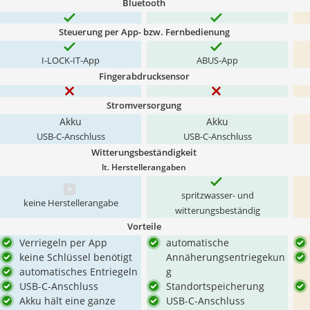
Bluetooth
Steuerung per App- bzw. Fernbedienung
I-LOCK-IT-App
ABUS-App
Fingerabdrucksensor
Stromversorgung
Akku
Akku
USB-C-Anschluss
USB-C-Anschluss
Witterungsbeständigkeit
lt. Herstellerangaben
spritzwasser- und
keine Herstellerangabe
witterungsbeständig
Vorteile
Verriegeln per App
automatische
keine Schlüssel benötigt
Annäherungsentriegekun
automatisches Entriegeln
g
USB-C-Anschluss
Standortspeicherung
Akku hält eine ganze
USB-C-Anschluss