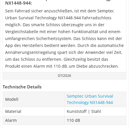
NX1448-944:
Sein Fahrrad sicher anzuschließen, ist mit dem Semptec
Urban Survival Technology NX1448-944 Fahrradschloss
möglich. Das smarte Schloss überzeugte uns in der
Vergleichstabelle mit einer hohen Funktionalität und einem
umfangreichen Sicherheitssystem. Das Schloss kann mit der
App des Herstellers bedient werden. Durch die automatische
Annäherungsentriegelung spart sich der Anwender viel Zeit,
um das Schloss zu entfernen. Gleichzeitig besitzt das
Produkt einen Alarm mit 110 dB, um Diebe abzuschrecken.
07/2026
Technische Details
Semptec Urban Survival
Modell
Technology NX1448-944
Material
Kunststoff | Stahl
Alarm
110 dB