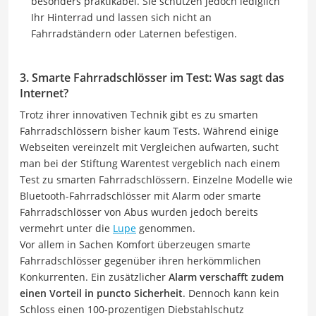
besonders praktikabel. Sie schützen jedoch lediglich
Ihr Hinterrad und lassen sich nicht an
Fahrradständern oder Laternen befestigen.
3. Smarte Fahrradschlösser im Test: Was sagt das
Internet?
Trotz ihrer innovativen Technik gibt es zu smarten
Fahrradschlössern bisher kaum Tests. Während einige
Webseiten vereinzelt mit Vergleichen aufwarten, sucht
man bei der Stiftung Warentest vergeblich nach einem
Test zu smarten Fahrradschlössern. Einzelne Modelle wie
Bluetooth-Fahrradschlösser mit Alarm oder smarte
Fahrradschlösser von Abus wurden jedoch bereits
vermehrt unter die
Lupe
genommen.
Vor allem in Sachen Komfort überzeugen smarte
Fahrradschlösser gegenüber ihren herkömmlichen
Konkurrenten. Ein zusätzlicher
Alarm verschafft zudem
einen Vorteil in puncto Sicherheit
. Dennoch kann kein
Schloss einen 100-prozentigen Diebstahlschutz