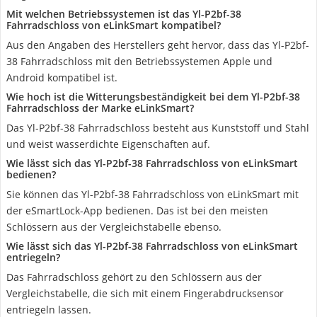
Mit welchen Betriebssystemen ist das Yl-P2bf-38
Fahrradschloss von eLinkSmart kompatibel?
Aus den Angaben des Herstellers geht hervor, dass das Yl-P2bf-
38 Fahrradschloss mit den Betriebssystemen Apple und
Android kompatibel ist.
Wie hoch ist die Witterungsbeständigkeit bei dem Yl-P2bf-38
Fahrradschloss der Marke eLinkSmart?
Das Yl-P2bf-38 Fahrradschloss besteht aus Kunststoff und Stahl
und weist wasserdichte Eigenschaften auf.
Wie lässt sich das Yl-P2bf-38 Fahrradschloss von eLinkSmart
bedienen?
Sie können das Yl-P2bf-38 Fahrradschloss von eLinkSmart mit
der eSmartLock-App bedienen. Das ist bei den meisten
Schlössern aus der Vergleichstabelle ebenso.
Wie lässt sich das Yl-P2bf-38 Fahrradschloss von eLinkSmart
entriegeln?
Das Fahrradschloss gehört zu den Schlössern aus der
Vergleichstabelle, die sich mit einem Fingerabdrucksensor
entriegeln lassen.