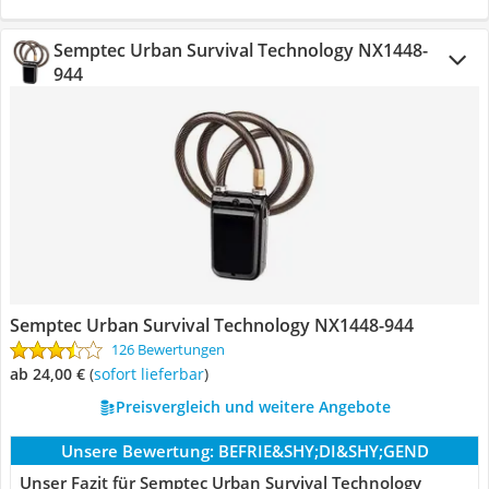
Semptec Urban Survival Technology NX1448-
944
Semptec Urban Survival Technology NX1448-944
126 Bewertungen
ab 24,00 €
(
Sofort lieferbar
)
Preisvergleich und weitere Angebote
Unsere Bewertung:
BEFRIE&SHY;DI&SHY;GEND
Unser Fazit für Semptec Urban Survival Technology