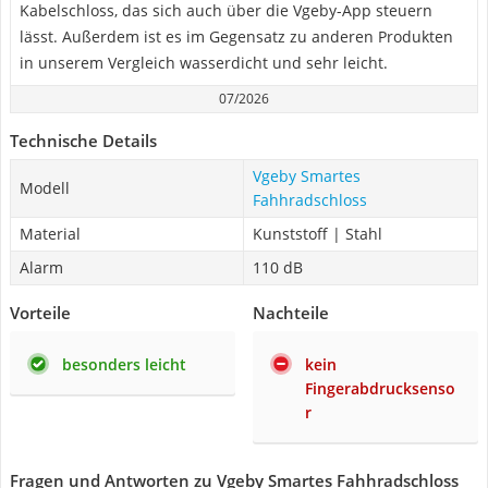
Kabelschloss, das sich auch über die Vgeby-App steuern
lässt. Außerdem ist es im Gegensatz zu anderen Produkten
in unserem Vergleich wasserdicht und sehr leicht.
07/2026
Technische Details
Vgeby Smartes
Modell
Fahhradschloss
Material
Kunststoff | Stahl
Alarm
110 dB
Vorteile
Nachteile
besonders leicht
kein
Fingerabdrucksenso
r
Fragen und Antworten zu Vgeby Smartes Fahhradschloss