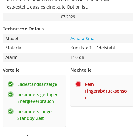
festgestellt, dass es eine gute Option ist.
07/2026
Technische Details
Modell
Ashata Smart
Material
Kunststoff | Edelstahl
Alarm
110 dB
Vorteile
Nachteile
Ladestandsanzeige
kein
Fingerabdrucksenso
besonders geringer
r
Energieverbrauch
besonders lange
Standby-Zeit