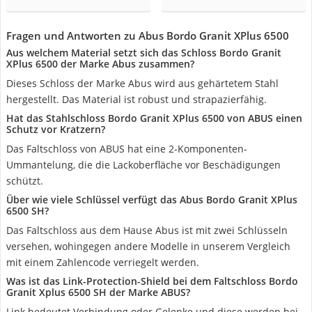
Fragen und Antworten zu Abus Bordo Granit XPlus 6500
Aus welchem Material setzt sich das Schloss Bordo Granit
XPlus 6500 der Marke Abus zusammen?
Dieses Schloss der Marke Abus wird aus gehärtetem Stahl
hergestellt. Das Material ist robust und strapazierfähig.
Hat das Stahlschloss Bordo Granit XPlus 6500 von ABUS einen
Schutz vor Kratzern?
Das Faltschloss von ABUS hat eine 2-Komponenten-
Ummantelung, die die Lackoberfläche vor Beschädigungen
schützt.
Über wie viele Schlüssel verfügt das Abus Bordo Granit XPlus
6500 SH?
Das Faltschloss aus dem Hause Abus ist mit zwei Schlüsseln
versehen, wohingegen andere Modelle in unserem Vergleich
mit einem Zahlencode verriegelt werden.
Was ist das Link-Protection-Shield bei dem Faltschloss Bordo
Granit Xplus 6500 SH der Marke ABUS?
Link bedeutet Verbindung oder Gelenke und diese werden bei