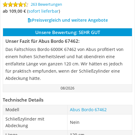
263 Bewertungen
ab 109,00 €
(
Sofort lieferbar
)
Preisvergleich und weitere Angebote
Unsere Bewertung:
SEHR GUT
Unser Fazit für Abus Bordo 67462:
Das Faltschloss Bordo 6000K 67462 von Abus profitiert von
einem hohen Sicherheitslevel und hat obendrein eine
entfaltete Länge von ganzen 120 cm. Wir hätten es jedoch
für praktisch empfunden, wenn der Schließzylinder eine
Abdeckung hätte.
08/2026
Technische Details
Modell
Abus Bordo 67462
Schließzylinder mit
Nein
Abdeckung
Länge
120 cm