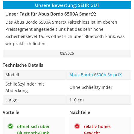
Unsere Bewertung:
SEHR GUT
Unser Fazit für Abus Bordo 6500A SmartX:
Das Abus Bordo 6500A SmartX Faltschloss ist im oberen
Preissegment angesiedelt uns hat das sehr hohe
Sicherheitslevel 15. Es öffnet sich über Bluetooth-Funk, was
wir praktisch finden.
08/2026
Technische Details
Modell
Abus Bordo 6500A SmartX
Schließzylinder mit
Ohne Schließzylinder
Abdeckung
Länge
110 cm
Vorteile
Nachteile
öffnet sich über
relativ hohes
Bluetooth-Funk
Gewicht