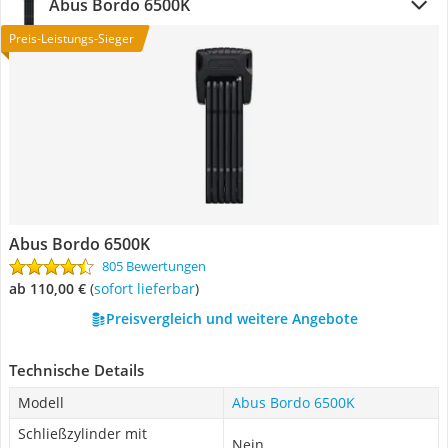
Abus Bordo 6500K
Preis-Leistungs-Sieger
Abus Bordo 6500K
805 Bewertungen
ab 110,00 €
(
Sofort lieferbar
)
Preisvergleich und weitere Angebote
Technische Details
Modell
Abus Bordo 6500K
Schließzylinder mit
Nein