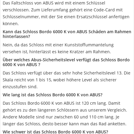
Das Faltschloss von ABUS wird mit einem Schlüssel
verschlossen. Zum Lieferumfang gehört eine Code-Card mit
Schlüsselnummer, mit der Sie einen Ersatzschlüssel anfertigen
können.
Kann das Schloss Bordo 6000 K von ABUS Schäden am Rahmen
hinterlassen?
Nein, da das Schloss mit einer Kunststoffummantelung
versehen ist, hinterlässt es keine Kratzer am Rahmen.
Über welches Abus-Sicherheitslevel verfügt das Schloss Bordo
6000 K von ABUS ?
Das Schloss verfügt über das sehr hohe Sicherheitslevel 13. Die
Skala reicht von 1 bis 15, wobei höhere Level als sicherer
einzustufen sind.
Wie lang ist das Schloss Bordo 6000 K von ABUS?
Das Schloss Bordo 6000 K von ABUS ist 120 cm lang. Damit
gehört es zu den längeren Schlössern aus unserem Vergleich.
Andere Modelle sind nur zwischen 60 und 110 cm lang. Je
länger das Schloss, desto besser kann man das Rad anketten.
Wie schwer ist das Schloss Bordo 6000 K von ABUS?