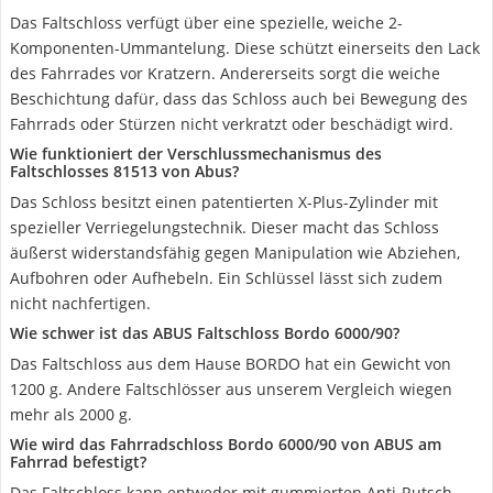
Das Faltschloss verfügt über eine spezielle, weiche 2-
Komponenten-Ummantelung. Diese schützt einerseits den Lack
des Fahrrades vor Kratzern. Andererseits sorgt die weiche
Beschichtung dafür, dass das Schloss auch bei Bewegung des
Fahrrads oder Stürzen nicht verkratzt oder beschädigt wird.
Wie funktioniert der Verschlussmechanismus des
Faltschlosses 81513 von Abus?
Das Schloss besitzt einen patentierten X-Plus-Zylinder mit
spezieller Verriegelungstechnik. Dieser macht das Schloss
äußerst widerstandsfähig gegen Manipulation wie Abziehen,
Aufbohren oder Aufhebeln. Ein Schlüssel lässt sich zudem
nicht nachfertigen.
Wie schwer ist das ABUS Faltschloss Bordo 6000/90?
Das Faltschloss aus dem Hause BORDO hat ein Gewicht von
1200 g. Andere Faltschlösser aus unserem Vergleich wiegen
mehr als 2000 g.
Wie wird das Fahrradschloss Bordo 6000/90 von ABUS am
Fahrrad befestigt?
Das Faltschloss kann entweder mit gummierten Anti-Rutsch-