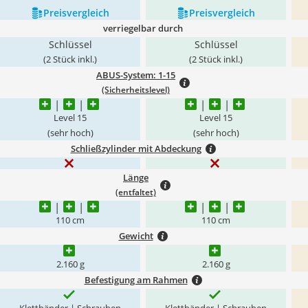
Preis­vergleich
Preis­vergleich
verriegelbar durch
Schlüssel
Schlüssel
(2 Stück inkl.)
(2 Stück inkl.)
ABUS-System: 1-15
(Sicherheitslevel)
Level 15
Level 15
(sehr hoch)
(sehr hoch)
Schließzylinder mit Abdeckung
Länge
(entfaltet)
110 cm
110 cm
Gewicht
2.160 g
2.160 g
Befestigung am Rahmen