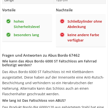
Vorteile
Nachteile
hohes
Schließzylinder ohne
Sicherheitslevel
Abdeckung
besonders lang
keine andere Farbe
verfügbar
Fragen und Antworten zu Abus Bordo 67462
Wie kann das Abus Bordo 6000 ST Faltschloss am Fahrrad
befestigt werden?
Das Abus Bordo 6000 ST Faltschloss ist mit Klettbändern
ausgestattet. Diese haben auf der Innenseite eine Anti-Rutsch-
Beschichtung und verhindern so ein Herabrutschen der
Halterung. Alternativ kann das Schloss auch an einen
Flaschenhalter geschraubt werden.
Wie lang ist Das Faltschloss von ABUS?
Das Produkt Bordo Big 6000/120 aus gehärtetem Stahl hat eine