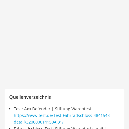
Quellenverzeichnis
Test: Axa Defender | Stiftung Warentest
https://www.test.de/Test-Fahrradschloss-4841548-
detail/320000014150A!31/
Fahrradschloss-Test: Stiftung Warentest vergibt