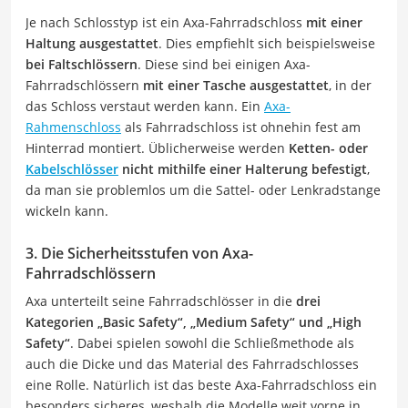
Je nach Schlosstyp ist ein Axa-Fahrradschloss
mit einer
Haltung ausgestattet
. Dies empfiehlt sich beispielsweise
bei Faltschlössern
. Diese sind bei einigen Axa-
Fahrradschlössern
mit einer Tasche ausgestattet
, in der
das Schloss verstaut werden kann. Ein
Axa-
Rahmenschloss
als Fahrradschloss ist ohnehin fest am
Hinterrad montiert. Üblicherweise werden
Ketten- oder
Kabelschlösser
nicht mithilfe einer Halterung befestigt
,
da man sie problemlos um die Sattel- oder Lenkradstange
wickeln kann.
3. Die Sicherheitsstufen von Axa-
Fahrradschlössern
Axa unterteilt seine Fahrradschlösser in die
drei
Kategorien „Basic Safety“, „Medium Safety“ und „High
Safety“
. Dabei spielen sowohl die Schließmethode als
auch die Dicke und das Material des Fahrradschlosses
eine Rolle. Natürlich ist das beste Axa-Fahrradschloss ein
besonders sicheres, weshalb die Modelle weit vorne in