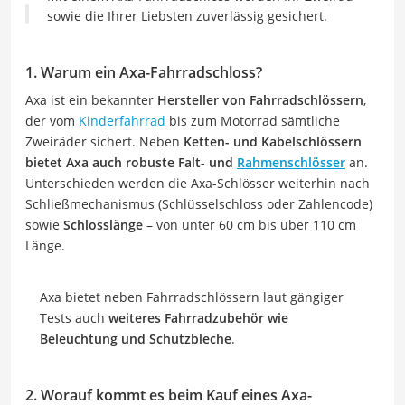
sowie die Ihrer Liebsten zuverlässig gesichert.
1. Warum ein Axa-Fahrradschloss?
Axa ist ein bekannter
Hersteller von Fahrradschlössern
,
der vom
Kinderfahrrad
bis zum Motorrad sämtliche
Zweiräder sichert. Neben
Ketten- und Kabelschlössern
bietet Axa auch robuste Falt- und
Rahmenschlösser
an.
Unterschieden werden die Axa-Schlösser weiterhin nach
Schließmechanismus (Schlüsselschloss oder Zahlencode)
sowie
Schlosslänge
– von unter 60 cm bis über 110 cm
Länge.
Axa bietet neben Fahrradschlössern laut gängiger
Tests auch
weiteres Fahrradzubehör wie
Beleuchtung und Schutzbleche
.
2. Worauf kommt es beim Kauf eines Axa-