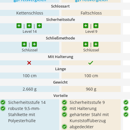
Schlossart
Kettenschloss
Faltschloss
Sicherheitsstufe
Level 14
Level 9
Schließmethode
Schlüssel
Schlüssel
Mit Halterung
Länge
100 cm
100 cm
Gewicht
2.660 g
960 g
Vorteile
Sicherheitsstufe 14
Sicherheitsstufe 9
robuste 9,5-mm-
mit Halterung
Stahlkette mit
gehärteter Stahl mit
Polyesterhülle
Kunststoffüberzug
abgedeckter