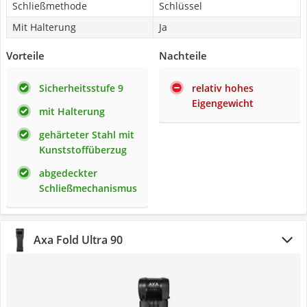
Schließmethode
Schlüssel
Mit Halterung
Ja
Vorteile
Nachteile
Sicherheitsstufe 9
relativ hohes
Eigengewicht
mit Halterung
gehärteter Stahl mit
Kunststoffüberzug
abgedeckter
Schließmechanismus
Axa Fold Ultra 90