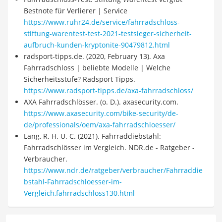
Bestnote für Verlierer | Service
https://www.ruhr24.de/service/fahrradschloss-
stiftung-warentest-test-2021-testsieger-sicherheit-
aufbruch-kunden-kryptonite-90479812.html
radsport-tipps.de. (2020, February 13). Axa
Fahrradschloss | beliebte Modelle | Welche
Sicherheitsstufe? Radsport Tipps.
https://www.radsport-tipps.de/axa-fahrradschloss/
AXA Fahrradschlösser. (o. D.). axasecurity.com.
https://www.axasecurity.com/bike-security/de-
de/professionals/oem/axa-fahrradschloesser/
Lang, R. H. U. C. (2021). Fahrraddiebstahl:
Fahrradschlösser im Vergleich. NDR.de - Ratgeber -
Verbraucher.
https://www.ndr.de/ratgeber/verbraucher/Fahrraddie
bstahl-Fahrradschloesser-im-
Vergleich,fahrradschloss130.html