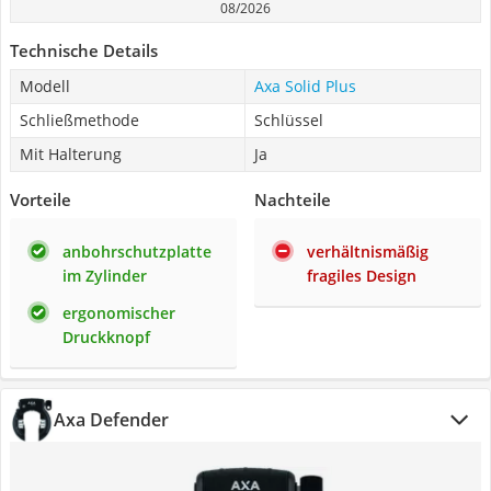
08/2026
Technische Details
Modell
Axa Solid Plus
Schließmethode
Schlüssel
Mit Halterung
Ja
Vorteile
Nachteile
anbohrschutzplatte
verhältnismäßig
im Zylinder
fragiles Design
ergonomischer
Druckknopf
Axa Defender