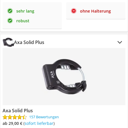
sehr lang
ohne Halterung
robust
Axa Solid Plus
Axa Solid Plus
157 Bewertungen
ab 29,00 €
(
Sofort lieferbar
)