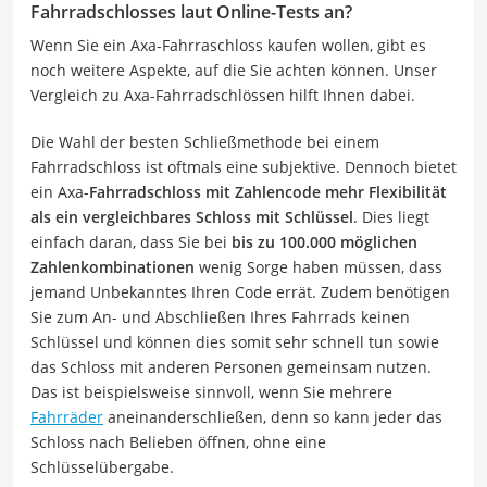
Fahrradschlosses laut Online-Tests an?
Wenn Sie ein Axa-Fahrraschloss kaufen wollen, gibt es
noch weitere Aspekte, auf die Sie achten können. Unser
Vergleich zu Axa-Fahrradschlössen hilft Ihnen dabei.
Die Wahl der besten Schließmethode bei einem
Fahrradschloss ist oftmals eine subjektive. Dennoch bietet
ein Axa-
Fahrradschloss mit Zahlencode mehr Flexibilität
als ein vergleichbares Schloss mit Schlüssel
. Dies liegt
einfach daran, dass Sie bei
bis zu 100.000 möglichen
Zahlenkombinationen
wenig Sorge haben müssen, dass
jemand Unbekanntes Ihren Code errät. Zudem benötigen
Sie zum An- und Abschließen Ihres Fahrrads keinen
Schlüssel und können dies somit sehr schnell tun sowie
das Schloss mit anderen Personen gemeinsam nutzen.
Das ist beispielsweise sinnvoll, wenn Sie mehrere
Fahrräder
aneinanderschließen, denn so kann jeder das
Schloss nach Belieben öffnen, ohne eine
Schlüsselübergabe.