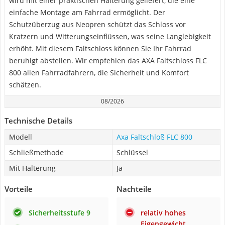
wird mit einer praktischen Halterung geliefert, die eine
einfache Montage am Fahrrad ermöglicht. Der
Schutzüberzug aus Neopren schützt das Schloss vor
Kratzern und Witterungseinflüssen, was seine Langlebigkeit
erhöht. Mit diesem Faltschloss können Sie Ihr Fahrrad
beruhigt abstellen. Wir empfehlen das AXA Faltschloss FLC
800 allen Fahrradfahrern, die Sicherheit und Komfort
schätzen.
08/2026
Technische Details
Modell
Axa Faltschloß FLC 800
Schließmethode
Schlüssel
Mit Halterung
Ja
Vorteile
Nachteile
Sicherheitsstufe 9
relativ hohes
Eigengewicht