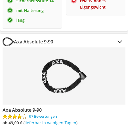
Sicherheitsstufe 14
relativ hohes
Eigengewicht
mit Halterung
lang
Axa Absolute 9-90
Axa Absolute 9-90
97 Bewertungen
ab 49,00 €
(
Lieferbar in wenigen Tagen
)