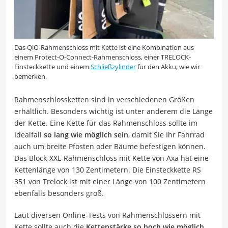
Das QiO-Rahmenschloss mit Kette ist eine Kombination aus
einem Protect-O-Connect-Rahmenschloss, einer TRELOCK-
Einsteckkette und einem
Schließzylinder
für den Akku, wie wir
bemerken.
Rahmenschlossketten sind in verschiedenen Größen
erhältlich. Besonders wichtig ist unter anderem die Länge
der Kette. Eine Kette für das Rahmenschloss sollte im
Idealfall
so lang wie möglich sein
, damit Sie Ihr Fahrrad
auch um breite Pfosten oder Bäume befestigen können.
Das Block-XXL-Rahmenschloss mit Kette von Axa hat eine
Kettenlänge von 130 Zentimetern. Die Einsteckkette RS
351 von Trelock ist mit einer Länge von 100 Zentimetern
ebenfalls besonders groß.
Laut diversen Online-Tests von Rahmenschlössern mit
Kette sollte auch die
Kettenstärke so hoch wie möglich