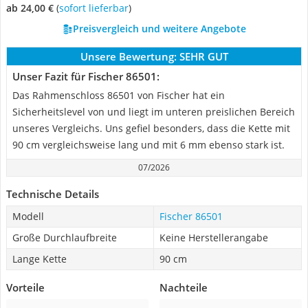
ab 24,00 €
(
Sofort lieferbar
)
Preisvergleich und weitere Angebote
Unsere Bewertung:
SEHR GUT
Unser Fazit für Fischer 86501:
Das Rahmenschloss 86501 von Fischer hat ein
Sicherheitslevel von und liegt im unteren preislichen Bereich
unseres Vergleichs. Uns gefiel besonders, dass die Kette mit
90 cm vergleichsweise lang und mit 6 mm ebenso stark ist.
07/2026
Technische Details
Modell
Fischer 86501
Große Durchlaufbreite
Keine Herstellerangabe
Lange Kette
90 cm
Vorteile
Nachteile