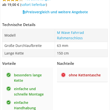
ab 19,00 €
(
Sofort lieferbar
)
Preisvergleich und weitere Angebote
Technische Details
M Wave Fahrrad
Modell
Rahmenschloss
Große Durchlaufbreite
63 mm
Lange Kette
150 cm
Vorteile
Nachteile
besonders lange
ohne Kettentasche
Kette
einfache und
schnelle Montage
einfache
Handhabung