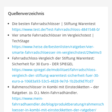
Quellenverzeichnis
Die besten Fahrradschlösser | Stiftung Warentest
https://www.test.de/Test-Fahrradschloss-4841548-0/
Vier smarte Fahrradschlösser im Vergleichstest |
TechStage
https://www.heise.de/bestenlisten/ratgeber/vier-
smarte-fahrradschloesser-im-vergleichstest/29wlmv3
Fahrradschloss-Vergleich der Stiftung Warentest:
Sicherheit für 30 Euro - DER SPIEGEL
https://www.spiegel.de/mobilitaet/fahrradschloss-
vergleich-der-stiftung-warentest-sicherheit-fuer-30-
euro-a-10683a93-53c5-4828-9e7d-1b2bd9d7fcd7
Rahmenschlösser in Kombi mit Einsteckketten – der
Ratgeber. (o. D.). Mein-Fahrradhändler.
https://www.mein-
fahrradhaendler.de/blog/produktberatung/rahmensch
loesser-in-kombi-mit-einsteckketten-der-ratgeber/