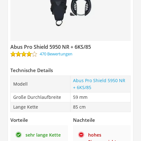
Abus Pro Shield 5950 NR + 6KS/85
470 Bewertungen
Technische Details
Abus Pro Shield 5950 NR
Modell
+ 6KS/85
Große Durchlaufbreite
59 mm
Lange Kette
85 cm
Vorteile
Nachteile
sehr lange Kette
hohes