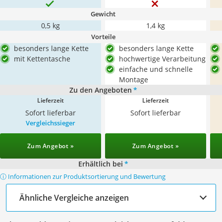
Gewicht
0,5 kg
1,4 kg
Vorteile
besonders lange Kette
besonders lange Kette
mit Kettentasche
hochwertige Verarbeitung
einfache und schnelle
Montage
Zu den Angeboten
*
Lieferzeit
Lieferzeit
Sofort lieferbar
Sofort lieferbar
Vergleichssieger
Zum Angebot »
Zum Angebot »
Erhältlich bei
*
ⓘ Informationen zur Produktsortierung und Bewertung
Ähnliche Vergleiche anzeigen