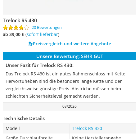
Trelock RS 430
20 Bewertungen
ab 39,00 €
(
Sofort lieferbar
)
Preisvergleich und weitere Angebote
Unsere Bewertung:
SEHR GUT
Unser Fazit für Trelock RS 430:
Das Trelock RS 430 ist ein gutes Rahmenschloss mit Kette.
Hervorzuheben sind die besonders lange Kette und der
vergleichsweise günstige Preis. Abstriche müssen beim
schlechten Sicherheitslevel gemacht werden.
08/2026
Technische Details
Modell
Trelock RS 430
Große Durchlaufbreite
Keine Herstellerangabe