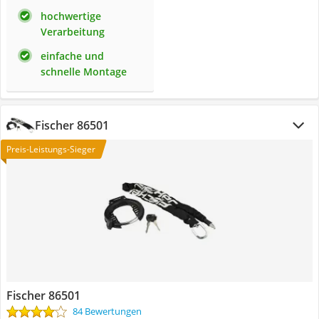
hochwertige
Verarbeitung
einfache und
schnelle Montage
Fischer 86501
Preis-Leistungs-Sieger
Fischer 86501
84 Bewertungen