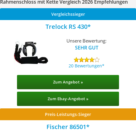
Rahmenschloss mit Kette Vergleich 2026 Empfehlungen
Vergleichssieger
Trelock RS 430
Unsere Bewertung:
SEHR GUT
20 Bewertungen
Zum Angebot »
Zum Ebay-Angebot »
Preis-Leistungs-Sieger
Fischer 86501