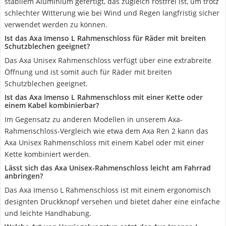
stabilem Aluminium gefertigt, das zugleich rostfrei ist, um trotz
schlechter Witterung wie bei Wind und Regen langfristig sicher
verwendet werden zu können.
Ist das Axa Imenso L Rahmenschloss für Räder mit breiten
Schutzblechen geeignet?
Das Axa Unisex Rahmenschloss verfügt über eine extrabreite
Öffnung und ist somit auch für Räder mit breiten
Schutzblechen geeignet.
Ist das Axa Imenso L Rahmenschloss mit einer Kette oder
einem Kabel kombinierbar?
Im Gegensatz zu anderen Modellen in unserem Axa-
Rahmenschloss-Vergleich wie etwa dem Axa Ren 2 kann das
Axa Unisex Rahmenschloss mit einem Kabel oder mit einer
Kette kombiniert werden.
Lässt sich das Axa Unisex-Rahmenschloss leicht am Fahrrad
anbringen?
Das Axa Imenso L Rahmenschloss ist mit einem ergonomisch
designten Druckknopf versehen und bietet daher eine einfache
und leichte Handhabung.