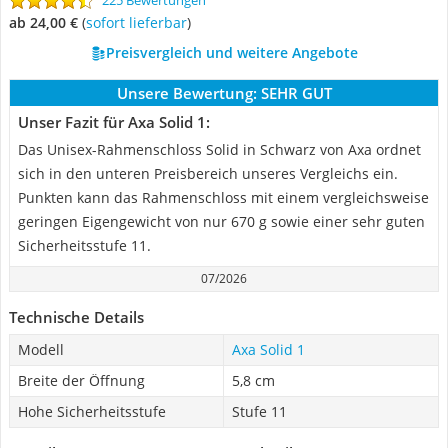
225 Bewertungen
ab 24,00 €
(
Sofort lieferbar
)
Preisvergleich und weitere Angebote
Unsere Bewertung:
SEHR GUT
Unser Fazit für Axa Solid 1:
Das Unisex-Rahmenschloss Solid in Schwarz von Axa ordnet
sich in den unteren Preisbereich unseres Vergleichs ein.
Punkten kann das Rahmenschloss mit einem vergleichsweise
geringen Eigengewicht von nur 670 g sowie einer sehr guten
Sicherheitsstufe 11.
07/2026
Technische Details
Modell
Axa Solid 1
Breite der Öffnung
5,8 cm
Hohe Sicherheitsstufe
Stufe 11