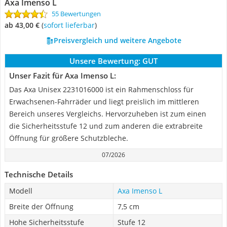
Axa Imenso L
55 Bewertungen
ab 43,00 €
(
Sofort lieferbar
)
Preisvergleich und weitere Angebote
Unsere Bewertung:
GUT
Unser Fazit für Axa Imenso L:
Das Axa Unisex 2231016000 ist ein Rahmenschloss für
Erwachsenen-Fahrräder und liegt preislich im mittleren
Bereich unseres Vergleichs. Hervorzuheben ist zum einen
die Sicherheitsstufe 12 und zum anderen die extrabreite
Öffnung für größere Schutzbleche.
07/2026
Technische Details
Modell
Axa Imenso L
Breite der Öffnung
7,5 cm
Hohe Sicherheitsstufe
Stufe 12