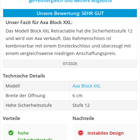
Preisvergleich und weitere Angebote
Unsere Bewertung:
SEHR GUT
Unser Fazit für Axa Block XXL:
Das Modell Block XXL Retractable hat die Sicherheitsstufe 12
und wird von Axa verkauft. Das Rahmenschloss ist
kombinierbar mit einem Einsteckschloss und überzeugt mit
einem vergleichsweise niedrigen Anschaffungspreis.
07/2026
Technische Details
Modell
Axa Block XXL
Breite der Öffnung
6 cm
Hohe Sicherheitsstufe
Stufe 12
Vorteile
Nachteile
hohe
instabiles Design
Sicherheitsstufe