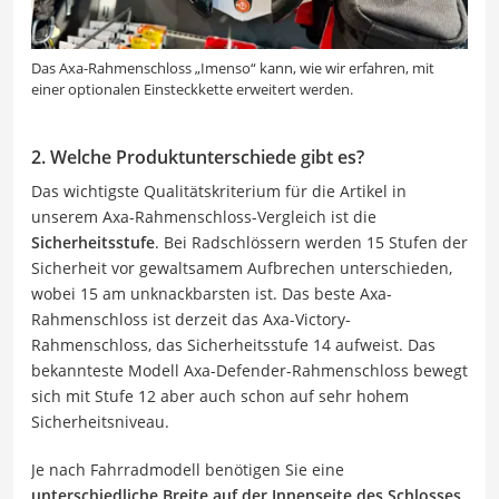
Das Axa-Rahmenschloss „Imenso“ kann, wie wir erfahren, mit
einer optionalen Einsteckkette erweitert werden.
2. Welche Produktunterschiede gibt es?
Das wichtigste Qualitätskriterium für die Artikel in
unserem Axa-Rahmenschloss-Vergleich ist die
Sicherheitsstufe
. Bei Radschlössern werden 15 Stufen der
Sicherheit vor gewaltsamem Aufbrechen unterschieden,
wobei 15 am unknackbarsten ist. Das beste Axa-
Rahmenschloss ist derzeit das Axa-Victory-
Rahmenschloss, das Sicherheitsstufe 14 aufweist. Das
bekannteste Modell Axa-Defender-Rahmenschloss bewegt
sich mit Stufe 12 aber auch schon auf sehr hohem
Sicherheitsniveau.
Je nach Fahrradmodell benötigen Sie eine
unterschiedliche Breite auf der Innenseite des Schlosses
.