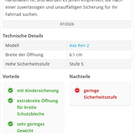
einer zuverlässigen und unauffälligen Sicherung für ihr
Fahrrad suchen.
07/2026
Technische Details
Modell
Axa Ren 2
Breite der Öffnung
6,1 cm
Hohe Sicherheitsstufe
Stufe 5
Vorteile
Nachteile
mit Kindersicherung
geringe
Sicherheitsstufe
extrabreite Öffnung
für breite
Schutzbleche
sehr geringes
Gewicht