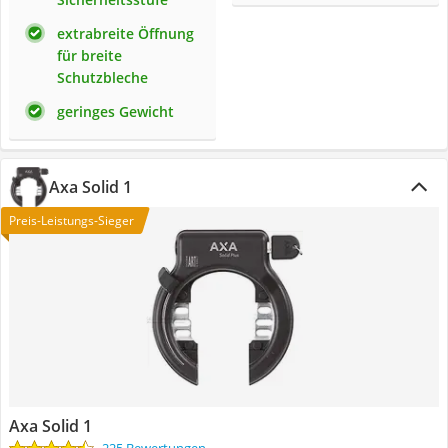
extrabreite Öffnung
für breite
Schutzbleche
geringes Gewicht
Axa Solid 1
Preis-Leistungs-Sieger
Axa Solid 1