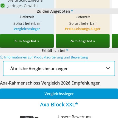
breite Schutzbleche
geringes Gewicht
Zu den Angeboten
*
Lieferzeit
Lieferzeit
Sofort lieferbar
Sofort lieferbar
Vergleichssieger
Preis-Leistungs-Sieger
Zum Angebot »
Zum Angebot »
Erhältlich bei
*
ⓘ Informationen zur Produktsortierung und Bewertung
Ähnliche Vergleiche anzeigen
Axa-Rahmenschloss Vergleich 2026 Empfehlungen
Vergleichssieger
Axa Block XXL
Unsere Bewertung: