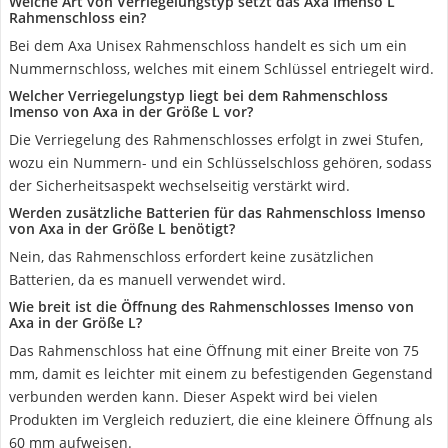
Welche Art von Verriegelungstyp setzt das Axa Imenso L
Rahmenschloss ein?
Bei dem Axa Unisex Rahmenschloss handelt es sich um ein
Nummernschloss, welches mit einem Schlüssel entriegelt wird.
Welcher Verriegelungstyp liegt bei dem Rahmenschloss
Imenso von Axa in der Größe L vor?
Die Verriegelung des Rahmenschlosses erfolgt in zwei Stufen,
wozu ein Nummern- und ein Schlüsselschloss gehören, sodass
der Sicherheitsaspekt wechselseitig verstärkt wird.
Werden zusätzliche Batterien für das Rahmenschloss Imenso
von Axa in der Größe L benötigt?
Nein, das Rahmenschloss erfordert keine zusätzlichen
Batterien, da es manuell verwendet wird.
Wie breit ist die Öffnung des Rahmenschlosses Imenso von
Axa in der Größe L?
Das Rahmenschloss hat eine Öffnung mit einer Breite von 75
mm, damit es leichter mit einem zu befestigenden Gegenstand
verbunden werden kann. Dieser Aspekt wird bei vielen
Produkten im Vergleich reduziert, die eine kleinere Öffnung als
60 mm aufweisen.