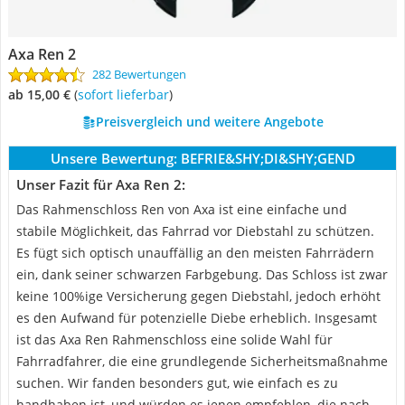
Axa Ren 2
282 Bewertungen
ab 15,00 €
(
Sofort lieferbar
)
Preisvergleich und weitere Angebote
Unsere Bewertung:
BEFRIE&SHY;DI&SHY;GEND
Unser Fazit für Axa Ren 2:
Das Rahmenschloss Ren von Axa ist eine einfache und
stabile Möglichkeit, das Fahrrad vor Diebstahl zu schützen.
Es fügt sich optisch unauffällig an den meisten Fahrrädern
ein, dank seiner schwarzen Farbgebung. Das Schloss ist zwar
keine 100%ige Versicherung gegen Diebstahl, jedoch erhöht
es den Aufwand für potenzielle Diebe erheblich. Insgesamt
ist das Axa Ren Rahmenschloss eine solide Wahl für
Fahrradfahrer, die eine grundlegende Sicherheitsmaßnahme
suchen. Wir fanden besonders gut, wie einfach es zu
handhaben ist, und würden es jenen empfehlen, die nach